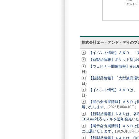
株式会社エー・アンド・デイのプ
【イベント情報】Ａ＆Ｄ、「
【新製品情報】ポケット型 pH
【ウェビナー開催情報】A&
日)
【新製品情報】「大型液晶環境温
日)
【イベント情報】Ａ＆Ｄは、 
日)
【展示会出展情報】Ａ＆Ｄは国
展いたします。
(2026月06年10日)
【新製品情報】Ａ＆Ｄは、各種
CC-Link対応モデルを追加発売い
【展示会出展情報】Ａ＆Ｄは国
に出展いたします。
(2026月05年1
【新製品情報】Ａ＆Ｄは、Q(t)