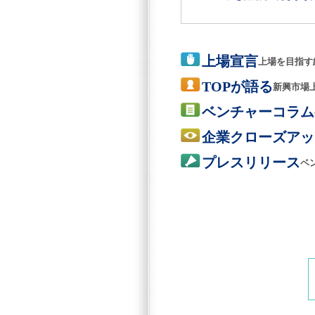
上場宣言
上場を目指す
TOPが語る
新興市場
ベンチャーコラム
企業クローズアッ
プレスリリース
ベ