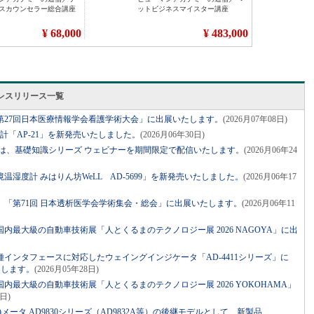
レスリリース一覧
第27回日本医療情報学会看護学術大会」に出展いたします。
(2026月07年08日)
計「AP-21」を新発売いたしました。
(2026月06年30日)
Dは、基礎知識シリーズ ウェビナーを期間限定で配信いたします。
(2026月06年24
湿度計 みはりん坊WeLL AD-5699」を新発売いたしました。
(2026月06年17
「第71回 日本透析医学会学術集会・総会」に出展いたします。
(2026月06年11
内最大級の自動車技術展「人とくるまのテクノロジー展 2026 NAGOYA」に出
インタフェースに対応したウェイングインジケータ「AD-4411シリーズ」に
たします。
(2026月05年28日)
内最大級の自動車技術展「人とくるまのテクノロジー展 2026 YOKOHAMA」
3日)
メータ AD9830シリーズ（AD9832A等）の後継モデルとして、新製品