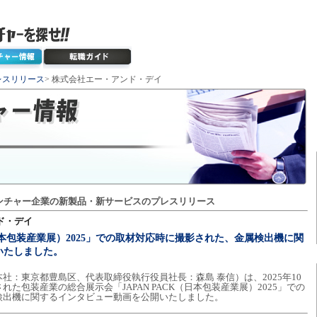
レスリリース
> 株式会社エー・アンド・デイ
ンチャー企業の新製品・新サービスのプレスリリース
ド・デイ
（日本包装産業展）2025」での取材対応時に撮影された、金属検出機に関
いたしました。
社：東京都豊島区、代表取締役執行役員社長：森島 泰信）は、2025年10
た包装産業の総合展示会「JAPAN PACK（日本包装産業展）2025」での
検出機に関するインタビュー動画を公開いたしました。