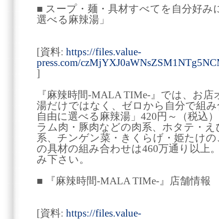
■ スープ・麺・具材すべてを自分好み
選べる麻辣湯」
[資料:
https://files.value-
press.com/czMjYXJ0aWNsZSM1NTg5N
]
『麻辣時間-MALA TIMe-』では、
湯だけではなく、ゼロから自分で組み
自由に選べる麻辣湯」420円～（税込
ラム肉・豚肉などの肉系、ホタテ・え
系、チンゲン菜・きくらげ・姫たけの
の具材の組み合わせは460万通り以上
み下さい。
■ 『麻辣時間-MALA TIMe-』店舗情報
[資料:
https://files.value-