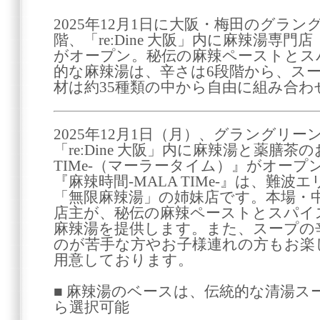
2025年12月1日に大阪・梅田のグラングリ
階、「re:Dine 大阪」内に麻辣湯専門店『
がオープン。秘伝の麻辣ペーストとス
的な麻辣湯は、辛さは6段階から、ス
材は約35種類の中から自由に組み合わ
2025年12月1日（月）、グラングリーン大
「re:Dine 大阪」内に麻辣湯と薬膳茶
TIMe-（マーラータイム）』がオープ
『麻辣時間-MALA TIMe-』は、難
「無限麻辣湯」の姉妹店です。本場・
店主が、秘伝の麻辣ペーストとスパイ
麻辣湯を提供します。また、スープの
のが苦手な方やお子様連れの方もお楽
用意しております。
■ 麻辣湯のベースは、伝統的な清湯ス
ら選択可能