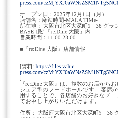
press.com/czMjYXJ0aWNsZSM1NTg5N
]
オープン日：2025年12月1日（月）
店舗名：麻辣時間-MALA TIMe-
所在地： 大阪市北区大深町6－38 グラ
BASE 1階 『re:Dine 大阪』内
営業時間：11:00-23:00
■『re:Dine 大阪』店舗情報
[資料:
https://files.value-
press.com/czMjYXJ0aWNsZSM1NTg5NC
]
『re:Dine 大阪』は、複数のお店か
シェア型のフードホールです。 客席
用することで、各店舗のお好きなメニ
てお召し上がりいただけます。
住所： 大阪府大阪市北区大深町6－38