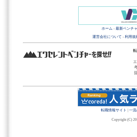
ホーム
-
最新ベンチ
運営会社について
-
利用規
転
エ
転職情報サイト
|
一流
Copyright (C) 20