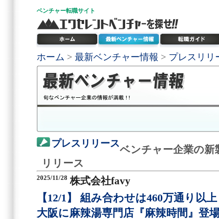
ベンチャー
転職サイト
ホーム
>
最新ベンチャー情報
>
プレスリリ
プレスリリース
ベンチャー企業の新
リリース
2025/11/28
株式会社favy
【12/1】 組み合わせは460万通り
大阪に麻辣湯専門店『麻辣時間』登