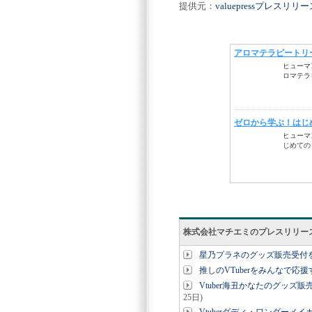
提供元：
valuepressプレスリ
株式会社マチエミのプレスリリー
星乃プラネのグッズ販売受付を
推しのVTuberをみんなで
Vtuber海丑かなたのグッズ
25日)