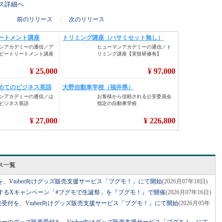
リース詳細へ
前のリリース
:
次のリリース
ス一覧
、Vtuber向けグッズ販売支援サービス「ブグモ！」にて開始
(2026月07年18日)
応援するXキャンペーン「#ブグモで生誕祭」を『ブグモ！』で開催
(2026月07年16日)
販売受付を、Vtuber向けグッズ販売支援サービス「ブグモ！」にて開始
(2026月05年