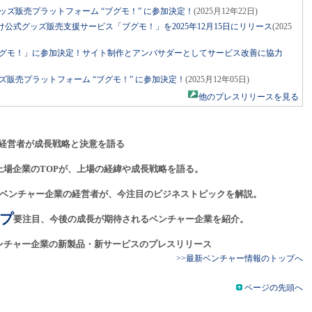
式グッズ販売プラットフォーム “ブグモ！” に参加決定！
(2025月12年22日)
向け公式グッズ販売支援サービス「ブグモ！」を2025年12月15日にリリース
(2025
が「ブグモ！」に参加決定！サイト制作とアンバサダーとしてサービス改善に協力
グッズ販売プラットフォーム “ブグモ！” に参加決定！
(2025月12年05日)
他のプレスリリースを見る
経営者が成長戦略と決意を語る
上場企業のTOPが、上場の経緯や成長戦略を語る。
ベンチャー企業の経営者が、今注目のビジネストピックを解説。
プ
要注目、今後の成長が期待されるベンチャー企業を紹介。
ンチャー企業の新製品・新サービスのプレスリリース
>>最新ベンチャー情報のトップへ
ページの先頭へ