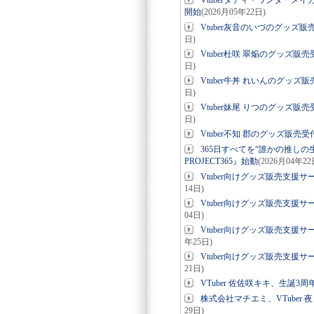
Vtuberダディ・ワンダーメ
開始
(2026月05年22日)
Vtuber灰音のいづのグッズ
日)
Vtuber杜咲 翠焔のグッズ
日)
Vtuber牛丼 れいんのグッ
日)
Vtuber妹尾 りつのグッズ
日)
Vtuber不知 郡のグッズ販
365日すべてを“誰かの推しの
PROJECT365』始動
(2026月04年22
Vtuber向けグッズ販売支援
14日)
Vtuber向けグッズ販売支援
04日)
Vtuber向けグッズ販売支援
年25日)
Vtuber向けグッズ販売支援
21日)
VTuber 佐佐咲キキ、生誕
株式会社マチエミ、VTuber
29日)