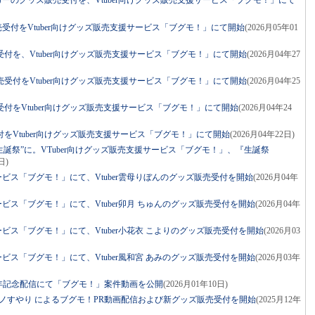
イカーのグッズ販売受付を、Vtuber向けグッズ販売支援サービス「ブグモ！」にて
販売受付をVtuber向けグッズ販売支援サービス「ブグモ！」にて開始
(2026月05年01
販売受付を、Vtuber向けグッズ販売支援サービス「ブグモ！」にて開始
(2026月04年27
ズ販売受付をVtuber向けグッズ販売支援サービス「ブグモ！」にて開始
(2026月04年25
販売受付をVtuber向けグッズ販売支援サービス「ブグモ！」にて開始
(2026月04年24
売受付をVtuber向けグッズ販売支援サービス「ブグモ！」にて開始
(2026月04年22日)
生誕祭”に。VTuber向けグッズ販売支援サービス「ブグモ！」、『生誕祭
日)
サービス「ブグモ！」にて、Vtuber雲母りぼんのグッズ販売受付を開始
(2026月04年
サービス「ブグモ！」にて、Vtuber卯月 ちゅんのグッズ販売受付を開始
(2026月04年
サービス「ブグモ！」にて、Vtuber小花衣 こよりのグッズ販売受付を開始
(2026月03
サービス「ブグモ！」にて、Vtuber風和宮 あみのグッズ販売受付を開始
(2026月03年
3周年記念配信にて「ブグモ！」案件動画を公開
(2026月01年10日)
 夜ノすやり によるブグモ！PR動画配信および新グッズ販売受付を開始
(2025月12年