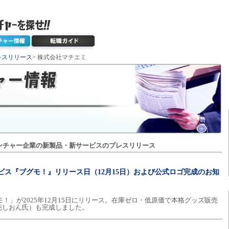
レスリリース
> 株式会社マチエミ
ンチャー企業の新製品・新サービスのプレスリリース
ービス『ブグモ！』リリース日（12月15日）および公式ロゴ完成のお知
グモ！」が2025年12月15日にリリース。在庫ゼロ・低原価で本格グッズ販売
花しおん氏）も完成しました。