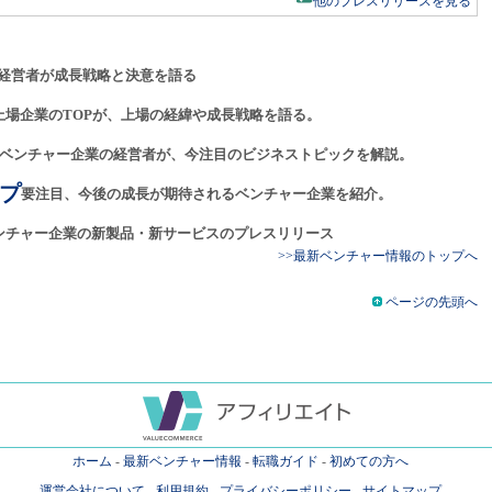
他のプレスリリースを見る
経営者が成長戦略と決意を語る
上場企業のTOPが、上場の経緯や成長戦略を語る。
ベンチャー企業の経営者が、今注目のビジネストピックを解説。
プ
要注目、今後の成長が期待されるベンチャー企業を紹介。
ンチャー企業の新製品・新サービスのプレスリリース
>>最新ベンチャー情報のトップへ
ページの先頭へ
ホーム
-
最新ベンチャー情報
-
転職ガイド
-
初めての方へ
運営会社について
-
利用規約
-
プライバシーポリシー
-
サイトマップ