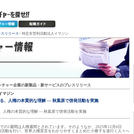
レスリリース
> 特定非営利活動法人イマジン
ンチャー企業の新製品・新サービスのプレスリリース
イマジン
まる、人権の本質的な理解 ― 秋葉原で啓発活動を実施
る、人権の本質的な理解 ― 秋葉原で啓発活動を実施
までの1週間は人権週間とされています。そのようなか、2025年12月6日
頭活動を行い、世界人権宣言をわかりやすくまとめた小冊子を道行く人々へ