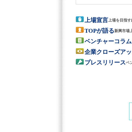
上場宣言
上場を目指す
TOPが語る
新興市場
ベンチャーコラム
企業クローズアッ
プレスリリース
ベ