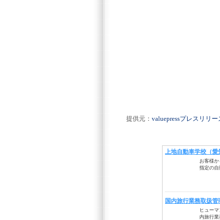
提供元：
valuepressプレスリ