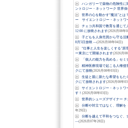
ハンガリーで薬物の危険性に対
ントロジー・ネットワーク 世界保
世界の心を動かす“魔法”とは
ー サイエントロジー・ネットワー
チェコ共和国で教育を通じて
12:00 に放映されます
(2026月08年0
子どもを人身売買から守る活
8月5日放映 ―
(2026月08年04日)
“仕事と人生を楽しくする”原
ー東京にて開催されます
(2026月0
「個人の能力を高める」セミナ
精神医療現場で起こる人権侵
クにて放映
(2026月08年03日)
生徒と親に新たな希望をもたら
クにて放映されます
(2026月08年0
サイエントロジー・ネットワー
す！
(2026月08年03日)
世界的シューズデザイナー チ
分断や対立ではなく、理解を 
年29日)
分断を越えて平和をつなぐ、ナ
―
(2026月07年28日)