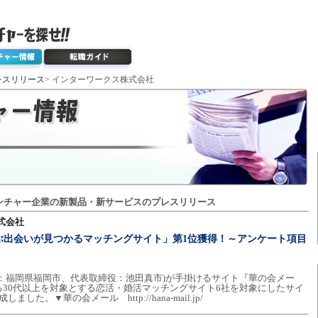
レスリリース
> インターワークス株式会社
ンチャー企業の新製品・新サービスのプレスリリース
式会社
ぶ出会いが見つかるマッチングサイト」第1位獲得！～アンケート項目
：福岡県福岡市、代表取締役：池田真市)が手掛けるサイト『華の会メー
30代以上を対象とする恋活・婚活マッチングサイト6社を対象にしたサイ
た。▼華の会メール http://hana-mail.jp/