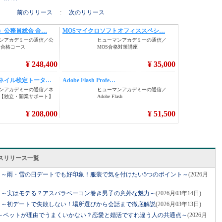
前のリリース
:
次のリリース
スリリース一覧
ネル」～雨・雪の日デートでも好印象！服装で気を付けたい5つのポイント～
(2026月
ネル」～実はモテる？アスパラベーコン巻き男子の意外な魅力～
(2026月03年14日)
ネル」～初デートで失敗しない！場所選びから会話まで徹底解説
(2026月03年13日)
～ペットが理由でうまくいかない？恋愛と婚活ですれ違う人の共通点～
(2026月