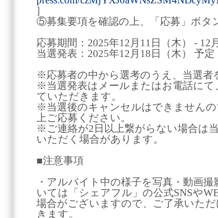
press.com/czMjYXJ0aWNsZSM4NDcyM
]
⑤募集要項を確認の上、「応募」ボタ
応募期間：2025年12月11日（木） - 1
当選発表：2025年12月18日（木） 予定
※応募者の中から選考のうえ、当選者
※当選発表はメールまたはお電話にて
ていただきます。
※当選後のキャンセルはできませんの
上ご応募ください。
※ご連絡が2日以上繋がらない場合は
いただく場合があります。
■注意事項
・アルバイト中の様子を写真・動画撮
いては「シェアフル」の公式SNSやW
場合がございますので、ご了承いただ
きます。