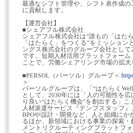
最適なシフト管理や、シフト表作成の
に貢献します。
【運営会社】
■シェアフル株式会社
シェアフル株式会社は“誰もの「はた
「はたらく」をつくる”をミッション
ングス株式会社のグループ会社として2
です。短期人材活用プラットフォーム
ことで、労働シェアリング市場の拡大
■PERSOL（パーソル）グループ＜
http
＞
パーソルグループは、「“はたらくWell-
として、2030年には「人の可能性を広
り良い“はたらく機会”を創出する」
人材派遣サービス『テンプスタッフ』、
BPOや設計・開発など、人と組織にか
るほか、新領域における事業の探索・
メントリクルーティングプラットフォ