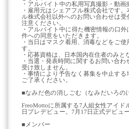
・アルバイト中の私用写真撮影・動画
・雇用元はシェアフル株式会社です。
ル株式会社以外へのお問い合わせは受
注意ください。
・アルバイト中に得た機密情報の口外
件への同意をいただきます。
・当日はマスク着用、消毒などをご使
す。
・応募資格は、日本国内在住者のみと
・当選・発表時間に関するお問い合わ
受け致しません。
・事情により予告なく募集を中止する
ご了承ください。
■なみだ色の消しごむ（なみだいろの
FreoMottoに所属する7人組女性アイド
日プレデビュー。7月17日正式デビュ
■メンバー