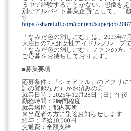
る中で経験することがない、想像を超
別なアルバイト募集企画”として、「
す。
https://sharefull.com/content/superjob/208
「なみだ色の消しごむ」は、2023年7
大注目の7人組女性アイドルグループ
「なみだ色の消しごむ」ファンの方、
ご応募をお待ちしております。
■募集要項
応募条件：『シェアフル』のアプリに
証の登録など）がお済みの方
就業日時：2025年12月28日（日）午後
勤務時間：2時間程度
就業場所：都内某所
※当選者の方に別途お知らせします
給与：時給10,000円
交通費：全額支給