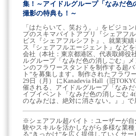
集！～アイドルグループ「なみだ色
撮影の特典も！～
「はたらいて、笑おう。」をビジョン
プのスキマバイトアプリ『シェアフル』
ビス『シェアフルシフト』、就業実績
ス『シェアフルエージェント』などを
会社（本社：東京都港区、代表取締役社
ルグループ「なみだ色の消しごむ」メ
ンのフラワースタンドを制作する超バ
ト”を募集します。制作されたフラワース
29日（月） にKanadevia Hall（旧TOKY
催される、アイドルグループ「なみだ
イブイベント「なみだ色の消しごむ 4
のなみだは、絶対に消さない。』」で
※シェアフル超バイト：ユーザーが自
験やスキルを活かしながら多様な業種
る“きっかけ”を広く提供していくサ