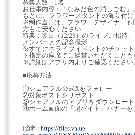
募集人数：1名
お仕事内容：「なみだ色の消しごむ」
もとに、フラワースタンドの飾り付け
※制作当日は、フラワーデザイナーも
方もご安心ください
特典：翌日（12/29）のライブご招待
メンバーとの記念撮影
※すでに本ライブイベントのチケット
ト指定の座席でご鑑賞いただくことも
※詳細はアプリ内よりご確認ください
■応募方法
①シェアフル公式Xをフォロー
②対象ポストをリポスト
③シェアフルのアプリをダウンロード
④ホーム画面の「超バイト」バナーを
[資料:
https://files.value-