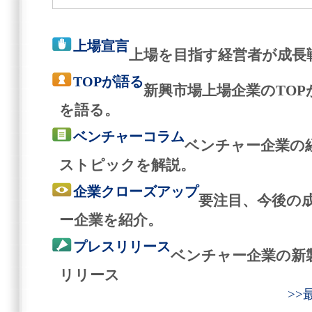
上場宣言
上場を目指す経営者が成長
TOPが語る
新興市場上場企業のTO
を語る。
ベンチャーコラム
ベンチャー企業の
ストピックを解説。
企業クローズアップ
要注目、今後の
ー企業を紹介。
プレスリリース
ベンチャー企業の新
リリース
>