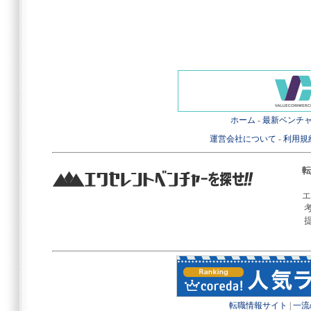
ホーム
-
最新ベンチ
運営会社について
-
利用規
転
エ
転職情報サイト
|
一流