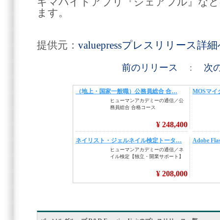
キマバイトアプリ『シェアフル』など
ます。
提供元：
valuepressプレスリリース詳
前のリリース
:
次