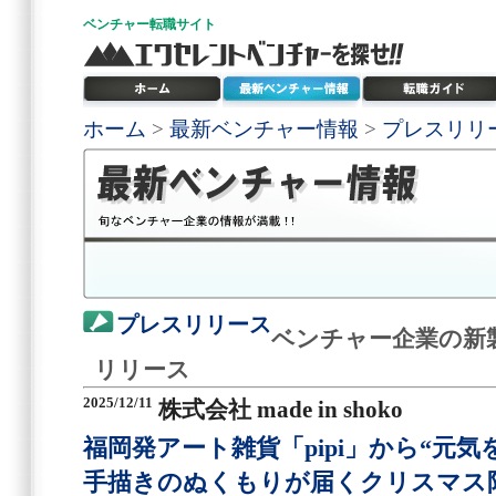
ベンチャー
転職サイト
ホーム
>
最新ベンチャー情報
>
プレスリリ
プレスリリース
ベンチャー企業の新
リリース
2025/12/11
株式会社 made in shoko
福岡発アート雑貨「pipi」から“元
手描きのぬくもりが届くクリスマス