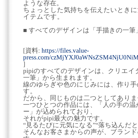
ような存在。
ちょっとした気持ちを伝えたいときに
イテムです。
■ すべてのデザインは「手描きの一筆
[資料:
https://files.value-
press.com/czMjYXJ0aWNsZSM4NjU0N
]
pipiのすべてのデザインは、クリエイタ
一筆」から生まれます。
線のゆらぎや色のにじみには、作り手
す。
だから、同じものは二つとしてありま
一つひとつの作品には、「人の手の温
ー」が込められており、
それがpipi最大の魅力です。
“見るたびに元気になる”“落ち込んだ
そんなお客さまからの声が、ブランド