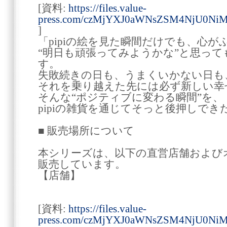
[資料:
https://files.value-
press.com/czMjYXJ0aWNsZSM4NjU0N
]
「pipiの絵を見た瞬間だけでも、心
“明日も頑張ってみようかな”と思っ
す。
失敗続きの日も、うまくいかない日も
それを乗り越えた先には必ず新しい幸
そんな“ポジティブに変わる瞬間”を、
pipiの雑貨を通じてそっと後押しで
■ 販売場所について
本シリーズは、以下の直営店舗および
販売しています。
【店舗】
[資料:
https://files.value-
press.com/czMjYXJ0aWNsZSM4NjU0N