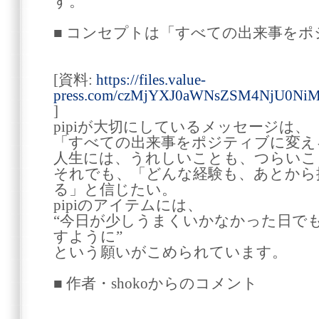
す。
■ コンセプトは「すべての出来事を
[資料:
https://files.value-
press.com/czMjYXJ0aWNsZSM4NjU0Ni
]
pipiが大切にしているメッセージは、
「すべての出来事をポジティブに変え
人生には、うれしいことも、つらいこ
それでも、「どんな経験も、あとから
る」と信じたい。
pipiのアイテムには、
“今日が少しうまくいかなかった日で
すように”
という願いがこめられています。
■ 作者・shokoからのコメント