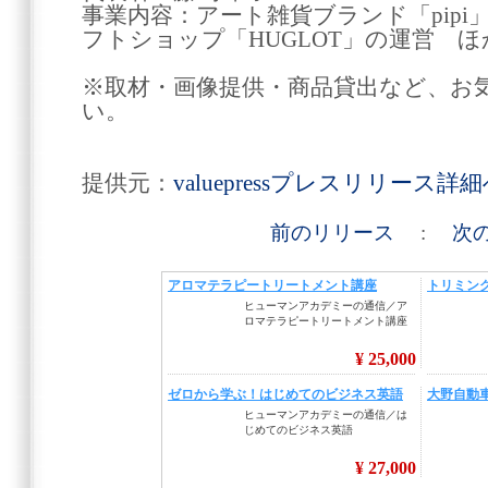
事業内容：アート雑貨ブランド「pip
フトショップ「HUGLOT」の運営 ほ
※取材・画像提供・商品貸出など、お
い。
提供元：
valuepressプレスリリース詳
前のリリース
:
次