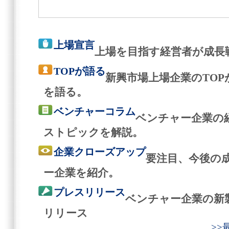
上場宣言
上場を目指す経営者が成長
TOPが語る
新興市場上場企業のTO
を語る。
ベンチャーコラム
ベンチャー企業の
ストピックを解説。
企業クローズアップ
要注目、今後の
ー企業を紹介。
プレスリリース
ベンチャー企業の新
リリース
>