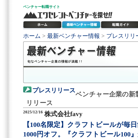
ベンチャー
転職サイト
ホーム
>
最新ベンチャー情報
>
プレスリリ
プレスリリース
ベンチャー企業の新
リリース
2025/12/16
株式会社favy
【100名限定】クラフトビールが毎
1000円オフ。『クラフトビール100