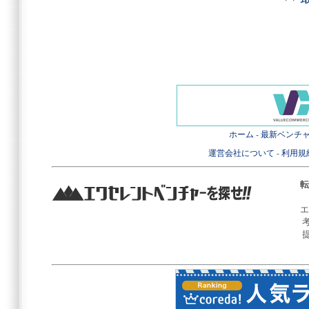
ホーム
-
最新ベンチ
運営会社について
-
利用規
転
エ