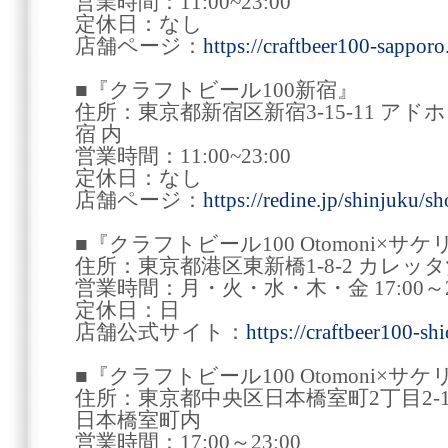
営業時間：11:00~23:00
定休日：なし
店舗ページ：
https://craftbeer100-sapporo.
■『クラフトビール100新宿』
住所：東京都新宿区新宿3-15-11 アドホッ
宿 内
営業時間：11:00~23:00
定休日：なし
店舗ページ：
https://redine.jp/shinjuku/s
■『クラフトビール100 Otomoni×サ
住所：東京都港区東新橋1-8-2 カレッタ
営業時間：月・火・水・木・金 17:00～22:30
定休日：日
店舗公式サイト：
https://craftbeer100-sh
■『クラフトビール100 Otomoni×サ
住所：東京都中央区日本橋室町2丁目2-1 コレ
日本橋室町内
営業時間：17:00～23:00