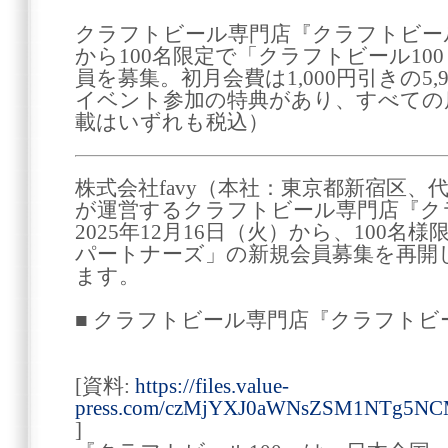
クラフトビール専門店『クラフトビール10
から100名限定で「クラフトビール10
員を募集。初月会費は1,000円引きの5
イベント参加の特典があり、すべての
載はいずれも税込）
株式会社favy（本社：東京都新宿区、
が運営するクラフトビール専門店『クラ
2025年12月16日（火）から、100名
パートナーズ」の新規会員募集を再開
ます。
■ クラフトビール専門店『クラフトビ
[資料:
https://files.value-
press.com/czMjYXJ0aWNsZSM1NTg5N
]