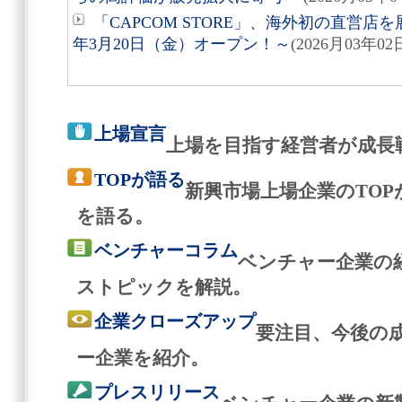
「CAPCOM STORE」、海外初の直営店を
年3月20日（金）オープン！～
(2026月03年02
上場宣言
上場を目指す経営者が成長
TOPが語る
新興市場上場企業のTO
を語る。
ベンチャーコラム
ベンチャー企業の
ストピックを解説。
企業クローズアップ
要注目、今後の
ー企業を紹介。
プレスリリース