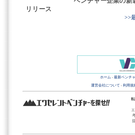
ベンチャー企業の新
リリース
>
ホーム
-
最新ベンチ
運営会社について
-
利用規
転
エ