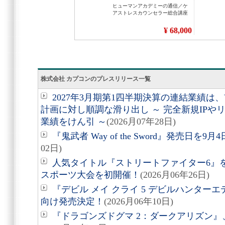
株式会社 カプコンのプレスリリース一覧
2027年3月期第1四半期決算の連結業績
計画に対し順調な滑り出し ～ 完全新規IP
業績をけん引 ～
(2026月07年28日)
『鬼武者 Way of the Sword』発売日を
02日)
人気タイトル『ストリートファイター6』
スポーツ大会を初開催！
(2026月06年26日)
『デビル メイ クライ 5 デビルハンターエディション
向け発売決定！
(2026月06年10日)
『ドラゴンズドグマ 2：ダークアリズン』、