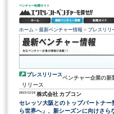
ベンチャー
転職サイト
ホーム
>
最新ベンチャー情報
>
プレスリリ
プレスリリース
ベンチャー企業の新
リリース
2025/12/24
株式会社 カプコン
セレッソ大阪とのトップパートナー契
ら世界へ」、新シーズンに向けさら