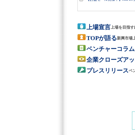
上場宣言
上場を目指す
TOPが語る
新興市場
ベンチャーコラム
企業クローズアッ
プレスリリース
ベ