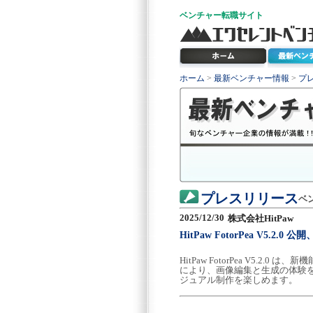
ベンチャー
転職サイト
ホーム
>
最新ベンチャー情報
>
プ
プレスリリース
ベ
2025/12/30
株式会社HitPaw
HitPaw FotorPea V5
HitPaw FotorPea V5.
により、画像編集と生成の体験
ジュアル制作を楽しめます。