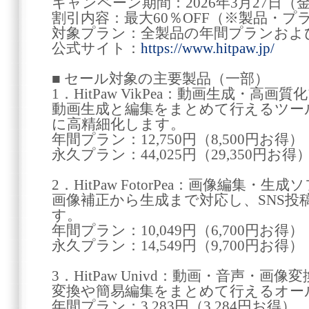
キャンペーン期間：2026年3月27日（金
割引内容：最大60％OFF（※製品・
対象プラン：全製品の年間プランおよ
公式サイト：
https://www.hitpaw.jp/
■ セール対象の主要製品（一部）
1．HitPaw VikPea：動画生成・高画
動画生成と編集をまとめて行えるツー
に高精細化します。
年間プラン：12,750円（8,500円お得）
永久プラン：44,025円（29,350円お得
2．HitPaw FotorPea：画像編集・生成
画像補正から生成まで対応し、SNS投
す。
年間プラン：10,049円（6,700円お得）
永久プラン：14,549円（9,700円お得）
3．HitPaw Univd：動画・音声・画像
変換や簡易編集をまとめて行えるオー
年間プラン：3,283円（3,284円お得）