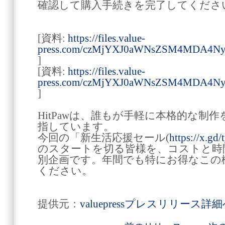
確認して購入手続きを完了してくださ
[資料:
https://files.value-
press.com/czMjYXJ0aWNsZSM4MDA4N
]
[資料:
https://files.value-
press.com/czMjYXJ0aWNsZSM4MDA4N
]
HitPawは、誰もが手軽に本格的な制
指しています。
今回の「新生活応援セール(
https://x.gd
のスタートを切る皆様を、コストと時
別企画です。年間でも特にお得なこの
ください。
提供元：
valuepressプレスリリース詳