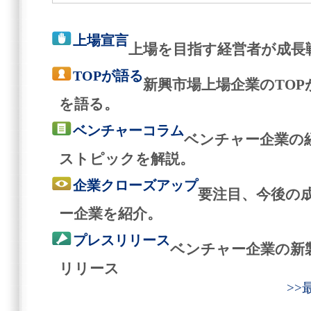
上場宣言
上場を目指す経営者が成長
TOPが語る
新興市場上場企業のTO
を語る。
ベンチャーコラム
ベンチャー企業の
ストピックを解説。
企業クローズアップ
要注目、今後の
ー企業を紹介。
プレスリリース
ベンチャー企業の新
リリース
>