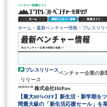
ベンチャー
転職サイト
ホーム
>
最新ベンチャー情報
>
プレスリリ
プレスリリース
ベンチャー企業の新
リリース
2026/03/30
株式会社HitPaw
【最大60%OFF】新生活・新学期をツ
間最大級の「新生活応援セール」を