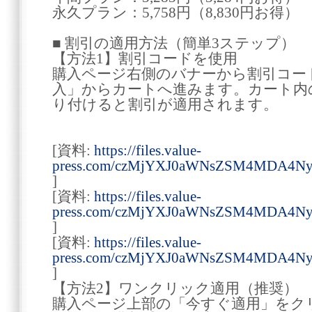
永久プラン：5,758円（8,830円お得）
■ 割引の適用方法（簡単3ステップ）
【方法1】割引コードを使用
購入ページ右側のバナーから割引コー
入」からカートへ進みます。カート内
り付けると割引が適用されます。
[資料:
https://files.value-
press.com/czMjYXJ0aWNsZSM4MDA4N
]
[資料:
https://files.value-
press.com/czMjYXJ0aWNsZSM4MDA4Ny
]
[資料:
https://files.value-
press.com/czMjYXJ0aWNsZSM4MDA4N
]
【方法2】ワンクリック適用（推奨）
購入ページ上部の「今すぐ適用」をク