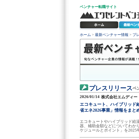
ベンチャー
転職サイト
ホーム
>
最新ベンチャー情報
>
プ
プレスリリース
ベ
2026/01/14
株式会社エムディー
エコキュート、ハイブリッド
省エネ2026事業」情報をま
エコキュートやハイブリッド給
器、補助金額などについてわかり
ケジュールとポイント」を2025