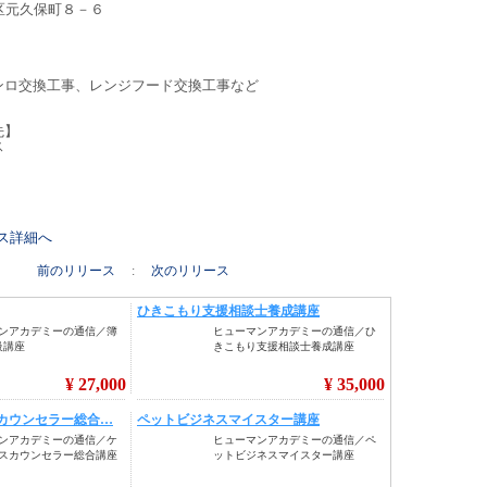
西区元久保町８－６
ンロ交換工事、レンジフード交換工事など
先】
ス
リース詳細へ
前のリリース
:
次のリリース