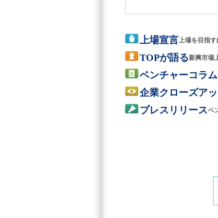
上場宣言
上場を目指す
TOPが語る
新興市場
ベンチャーコラム
企業クローズアッ
プレスリリース
ベ