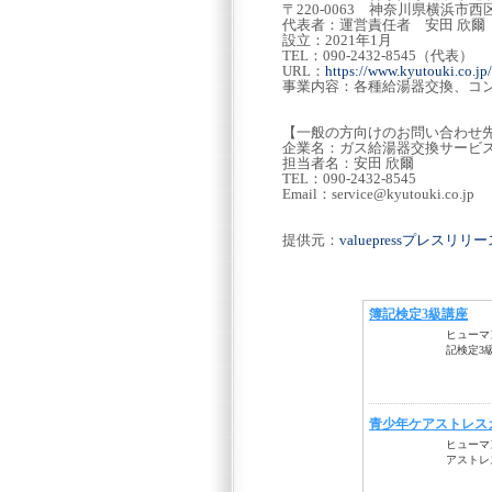
〒220-0063 神奈川県横浜市
代表者：運営責任者 安田 欣爾
設立：2021年1月
TEL：090-2432-8545（代表）
URL：
https://www.kyutouki.co.jp/
事業内容：各種給湯器交換、コ
【一般の方向けのお問い合わせ
企業名：ガス給湯器交換サービ
担当者名：安田 欣爾
TEL：090-2432-8545
Email：service@kyutouki.co.jp
提供元：
valuepressプレスリ