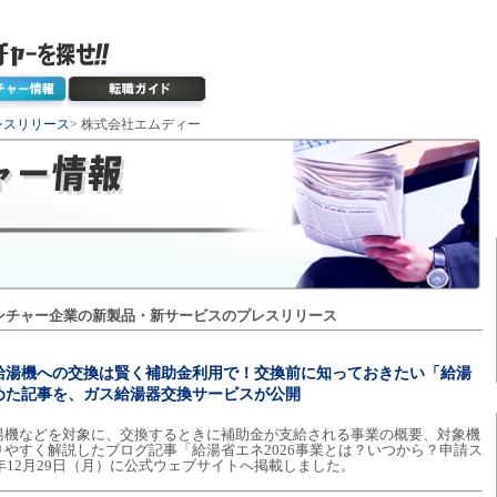
レスリリース
> 株式会社エムディー
ンチャー企業の新製品・新サービスのプレスリリース
給湯機への交換は賢く補助金利用で！交換前に知っておきたい「給湯
とめた記事を、ガス給湯器交換サービスが公開
湯機などを対象に、交換するときに補助金が支給される事業の概要、対象機
やすく解説したブログ記事「給湯省エネ2026事業とは？いつから？申請ス
年12月29日（月）に公式ウェブサイトへ掲載しました。