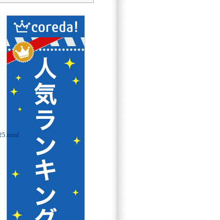
25.html