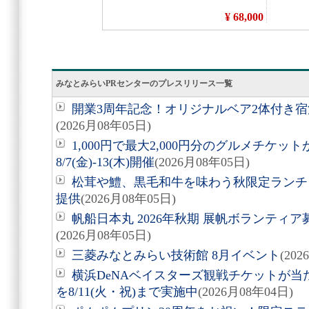
みなとみらいPRセンターのプレスリリース一覧
開業3周年記念！オリジナルベア2体付き
(2026月08年05日)
1,000円で最大2,000円分のグルメチケ
8/7(金)-13(木)開催
(2026月08年05日)
松茸や鱧、黒毛和牛を味わう秋限定ランチ「旬
提供
(2026月08年05日)
帆船日本丸 2026年秋期 展帆ボランティア募
(2026月08年05日)
三菱みなとみらい技術館 8月イベント
(20
横浜DeNAベイスターズ観戦チケットが
を8/11(火・祝)まで実施中
(2026月08年04日)