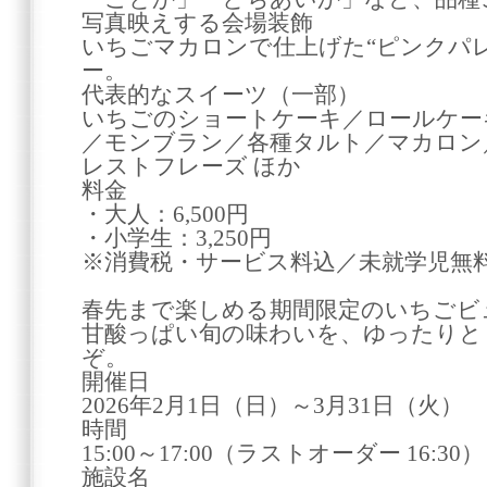
写真映えする会場装飾
いちごマカロンで仕上げた“ピンクパ
ー。
代表的なスイーツ（一部）
いちごのショートケーキ／ロールケー
／モンブラン／各種タルト／マカロン
レストフレーズ ほか
料金
・大人：6,500円
・小学生：3,250円
※消費税・サービス料込／未就学児無
春先まで楽しめる期間限定のいちごビ
甘酸っぱい旬の味わいを、ゆったりと
ぞ。
開催日
2026年2月1日（日）～3月31日（火）
時間
15:00～17:00（ラストオーダー 16:30）
施設名