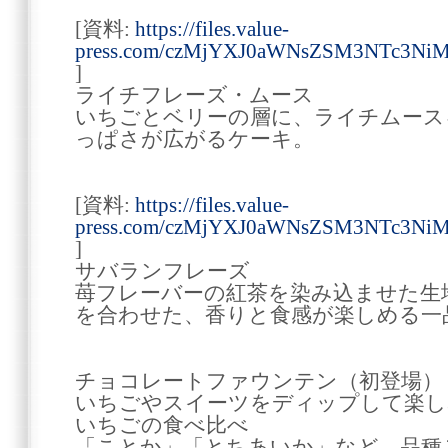
[資料:
https://files.value-
press.com/czMjYXJ0aWNsZSM3NTc3NiM
]
ライチフレーズ・ムース
いちごとベリーの層に、ライチムース
っぱさが広がるケーキ。
[資料:
https://files.value-
press.com/czMjYXJ0aWNsZSM3NTc3NiM
]
サバランフレーズ
苺フレーバーの紅茶を染み込ませた生
を合わせた、香りと食感が楽しめる一
チョコレートファウンテン（初登場）
いちごやスイーツをディップして楽し
いちごの食べ比べ
「ことか」「とちあいか」など、品種