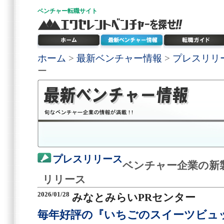
ベンチャー
転職サイト
ホーム
>
最新ベンチャー情報
>
プレスリリ
ー
プレスリリース
ベンチャー企業の新
リリース
2026/01/28
みなとみらいPRセンター
毎年好評の『いちごのスイーツビュッフェ』