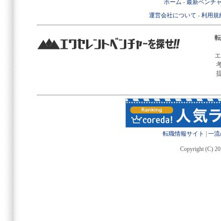
ホーム
-
最新ベンチ
運営会社について
-
利用規
転
エ
転職情報サイト
|
一流
Copyright (C) 20