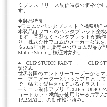
※プレスリリース配信時点の価格です
す。
◆製品特長
●ワコムのペンタブレット全機種動作
本製品はワコムのペンタブレット全機
ます。問題なくペンタブレットが動作
り、株式会社ワコムのメーカー公認を
※2025年4月に販売中のワコム製品が動
Mobile Studioは検証対象外。
●「CLIP STUDIO PAINT」、 「CLIP 
証済み
世界各国のエントリーユーザーからマ
ー、アニメーターといったプロとして
で、幅広く愛用されているイラスト・マン
ーション制作アプリ『CLIP STUDIO 
ョートカット機能が使用出来る片手入力デバ
TABMATE』の動作検証済み。