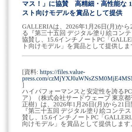
マス！」に協賛 高精細・高性能な 15
スト向けモデルを賞品として提供
GALLERIAは、2026年1月26日(月
る『第三十五回 デジタル塗り絵コン
協賛し、15.6インチノートPC「GALLERIA
ト向けモデル」を賞品として提供しま
[資料:
https://files.value-
press.com/czMjYXJ0aWNsZSM0MjE4M
]
ハイパフォーマンスと安定性を誇るPC 
ア）（株式会社サードウェーブ 東京都
正樹）は、2026年1月26日(月)から2
『第三十五回 デジタル塗り絵コンテ
賛し、15.6インチノートPC「GALLERIA 
向けモデル」を賞品として提供します