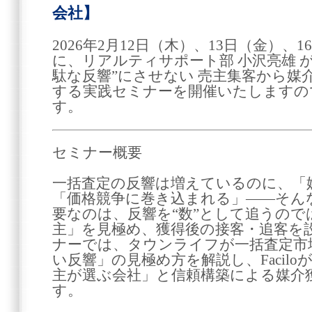
会社】
2026年2月12日（木）、13日（金）、
に、リアルティサポート部 小沢亮雄 
駄な反響”にさせない 売主集客から媒
する実践セミナーを開催いたしますの
す。
セミナー概要
一括査定の反響は増えているのに、「
「価格競争に巻き込まれる」――そん
要なのは、反響を“数”として追うの
主」を見極め、獲得後の接客・追客を
ナーでは、タウンライフが一括査定市
い反響」の見極め方を解説し、Facil
主が選ぶ会社」と信頼構築による媒介
す。