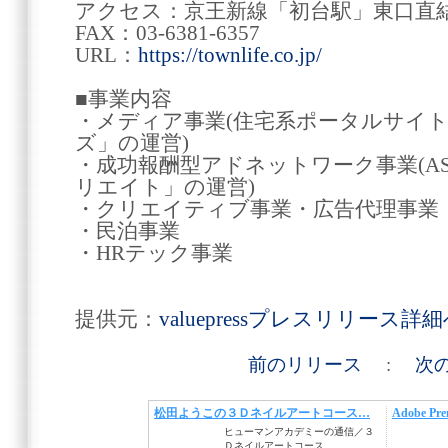
アクセス：京王新線「初台駅」東口直
FAX：03-6381-6357
URL：
https://townlife.co.jp/
■事業内容
・メディア事業(住宅系ポータルサイ
ズ」の運営)
・成功報酬型アドネットワーク事業(A
リエイト」の運営)
・クリエイティブ事業
・民泊事
・HRテック事業
提供元：
valuepressプレスリリース詳
前のリリース
:
次