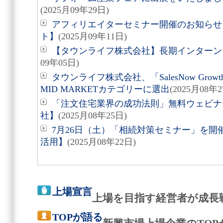
(2025月09年29日)
アフィリエイターセミナー開催のお知らせ
ト】
(2025月09年11日)
【タウンライフ株式会社】長期インターン
09年05日)
タウンライフ株式会社、「SalesNow Growth 
MID MARKETカテゴリーに選出
(2025月08年2
「注文住宅業界の成功法則」無料ウェビナ
社】
(2025月08年25日)
7月26日（土）「相続対策セミナー」を
活用】
(2025月08年22日)
上場宣言
上場を目指す経営者が成長
TOPが語る