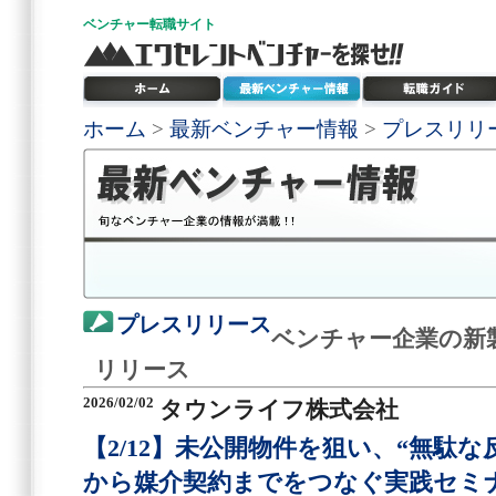
ベンチャー
転職サイト
ホーム
>
最新ベンチャー情報
>
プレスリリ
プレスリリース
ベンチャー企業の新
リリース
2026/02/02
タウンライフ株式会社
【2/12】未公開物件を狙い、“無駄な
から媒介契約までをつなぐ実践セミ