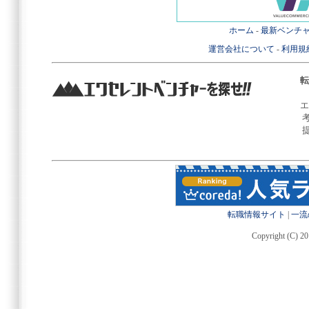
ホーム
-
最新ベンチ
運営会社について
-
利用規
転
エ
転職情報サイト
|
一流
Copyright (C) 20