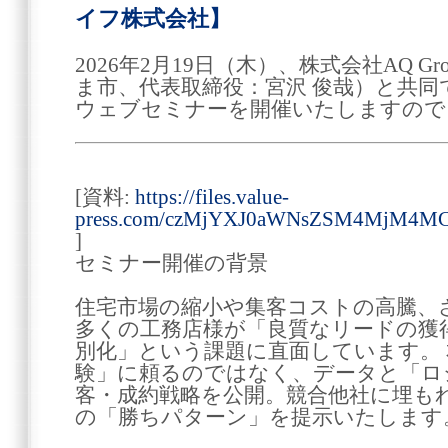
イフ株式会社】
2026年2月19日（木）、株式会社AQ 
ま市、代表取締役：宮沢 俊哉）と共同
ウェブセミナーを開催いたしますので
[資料:
https://files.value-
press.com/czMjYXJ0aWNsZSM4MjM4M
]
セミナー開催の背景
住宅市場の縮小や集客コストの高騰、
多くの工務店様が「良質なリードの獲
別化」という課題に直面しています。
験」に頼るのではなく、データと「ロ
客・成約戦略を公開。競合他社に埋も
の「勝ちパターン」を提示いたします