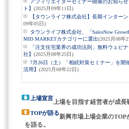
アフィリエイターセミナー開催のお知らせ
ト】
(2025月09年11日)
【タウンライフ株式会社】長期インターン
09年05日)
タウンライフ株式会社、「SalesNow Growth 
MID MARKETカテゴリーに選出
(2025月08年2
「注文住宅業界の成功法則」無料ウェビナ
社】
(2025月08年25日)
7月26日（土）「相続対策セミナー」を
活用】
(2025月08年22日)
上場宣言
上場を目指す経営者が成長
TOPが語る
新興市場上場企業のTO
を語る。