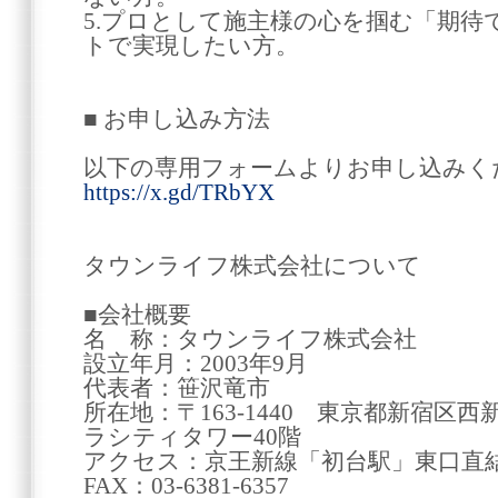
5.プロとして施主様の心を掴む「期待
トで実現したい方。
■ お申し込み方法
以下の専用フォームよりお申し込みく
https://x.gd/TRbYX
タウンライフ株式会社について
■会社概要
名 称：タウンライフ株式会社
設立年月：2003年9月
代表者：笹沢竜市
所在地：〒163-1440 東京都新宿区西
ラシティタワー40階
アクセス：京王新線「初台駅」東口直
FAX：03-6381-6357