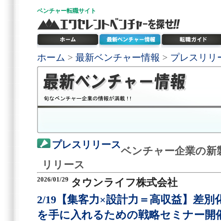
ベンチャー
転職サイト
ホーム
>
最新ベンチャー情報
>
プレスリリ
プレスリリース
ベンチャー企業の新
リリース
2026/01/29
タウンライフ株式会社
2/19【集客力×設計力＝高収益】差
を手に入れるための戦略セミナー開