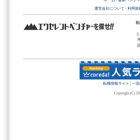
ホーム
-
最新ベンチ
運営会社について
-
利用規
転
エ
転職情報サイト
|
一流
Copyright (C) 20