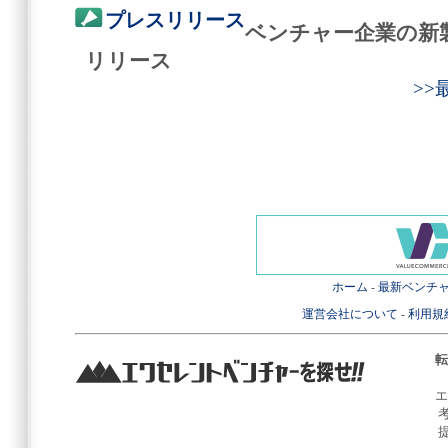
プレスリリース
ベンチャー企業の新
リリース
>
ホーム
-
最新ベンチ
運営会社について
-
利用規
転
エ