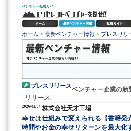
ベンチャー
転職サイト
ホーム
>
最新ベンチャー情報
>
プレスリリ
プレスリリース
ベンチャー企業の新
リリース
2026/02/04
株式会社天才工場
幸せは仕組みで変えられる【書籍
時間やお金の幸せリターンを最大化