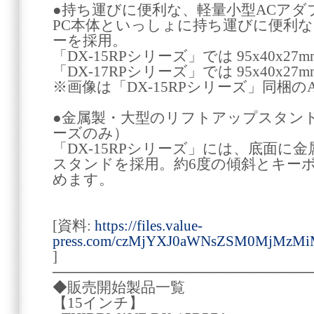
●持ち運びに便利な、軽量小型ACアダ
PC本体といっしょに持ち運びに便利な
ーを採用。
「DX-15RPシリーズ」では 95x40x27m
「DX-17RPシリーズ」では 95x40x27m
※画像は「DX-15RPシリーズ」同梱の
●金属製・大型のリフトアップスタンドを
ーズのみ）
「DX-15RPシリーズ」には、底面に
スタンドを採用。約6度の傾斜とキー
めます。
[資料:
https://files.value-
press.com/czMjYXJ0aWNsZSM0MjMzMi
]
────────────────────────
◆販売開始製品一覧
【15インチ】