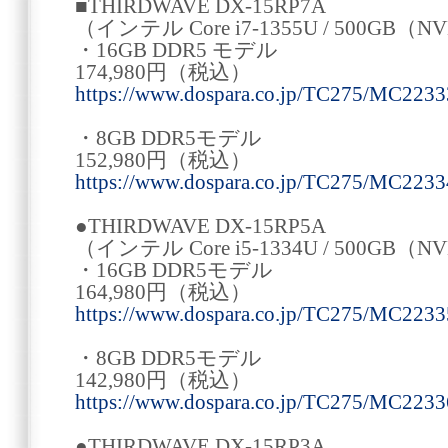
■THIRDWAVE DX-15RP7A
（インテル Core i7-1355U / 500GB（N
・16GB DDR5 モデル
174,980円（税込）
https://www.dospara.co.jp/TC275/MC2233
・8GB DDR5モデル
152,980円（税込）
https://www.dospara.co.jp/TC275/MC2233
●THIRDWAVE DX-15RP5A
（インテル Core i5-1334U / 500GB（N
・16GB DDR5モデル
164,980円（税込）
https://www.dospara.co.jp/TC275/MC2233
・8GB DDR5モデル
142,980円（税込）
https://www.dospara.co.jp/TC275/MC2233
●THIRDWAVE DX-15RP3A