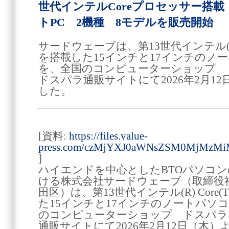
世代インテルCoreプロセッサー搭載 
トPC 2機種 8モデルを販売開始
サードウェーブは、第13世代インテル(R)
を搭載した15インチと17インチのノ
を、全国のコンピューターショップ 
ドスパラ通販サイトにて2026年2月1
した。
[資料:
https://files.value-
press.com/czMjYXJ0aWNsZSM0MjMzMi
]
ハイエンドを中心としたBTOパソコ
ける株式会社サードウェーブ（取締役社
田区）は、第13世代インテル(R) Cor
た15インチと17インチのノートパソ
のコンピューターショップ ドスパラ
通販サイトにて2026年2月12日（木