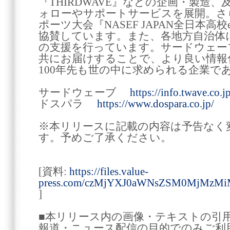
『THIRDWAVE』などの企画・製造
ォローやサポートサービスを展開。さ
ポーツ大会『NASEF JAPAN全日本
協賛しています。また、各地方自治体
の支援を行っています。サードウェー
共にお届けすることで、より良い情報
100年先も世の中に求められる企業で
サードウェーブ
https://info.twave.co.jp
ドスパラ
https://www.dospara.co.jp/
※本リリースに記載の内容は予告なく
す。予めご了承ください。
[資料:
https://files.value-
press.com/czMjYXJ0aWNsZSM0MjM
]
■本リリース内の画像・テキストの引
報道・ニュース配信の目的でのみご利