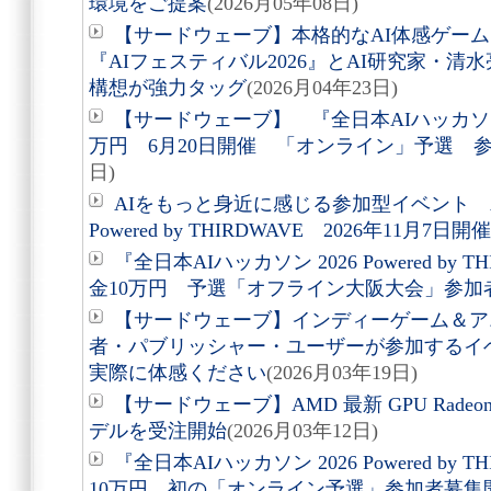
環境をご提案
(2026月05年08日)
【サードウェーブ】本格的なAI体感ゲー
『AIフェスティバル2026』とAI研究家・清
構想が強力タッグ
(2026月04年23日)
【サードウェーブ】 『全日本AIハッカソン
万円 6月20日開催 「オンライン」予選 
日)
AIをもっと身近に感じる参加型イベント AI
Powered by THIRDWAVE 2026年11月7日
『全日本AIハッカソン 2026 Powered by
金10万円 予選「オフライン大阪大会」参加
【サードウェーブ】インディーゲーム＆ア
者・パブリッシャー・ユーザーが参加するイ
実際に体感ください
(2026月03年19日)
【サードウェーブ】AMD 最新 GPU Radeon(T
デルを受注開始
(2026月03年12日)
『全日本AIハッカソン 2026 Powered by
10万円 初の「オンライン予選」参加者募集