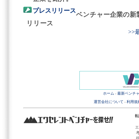
プレスリリース
ベンチャー企業の新
リリース
>
ホーム
-
最新ベンチ
運営会社について
-
利用規
転
エ