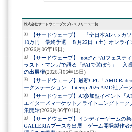
株式会社サードウェーブのプレスリリース一覧
【サードウェーブ】 『全日本AIハッカソン
10万円 最終予選 ８月22日（土）オンラ
(2026月06年19日)
【サードウェーブ】“note”と“AIフェステ
ラスト・マンガで語る「#AIで遊ぼう」 入
の出展権
(2026月06年15日)
【サードウェーブ】最新GPU「AMD Radeon A
ークステーション Interop 2026 AMD社ブ
【サードウェーブ】AI参加型イベント『AI
エイターズマーケット／ライトニングトーク
集開始
(2026月06年01日)
【サードウェーブ】インディーゲームの祭典Bit
GALLERIAブースを出展 ゲーム開発製作