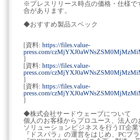
※プレスリリース時点の価格・仕様で
合があります。
◆おすすめ製品スペック
[資料:
https://files.value-
press.com/czMjYXJ0aWNsZSM0MjMzMi
]
[資料:
https://files.value-
press.com/czMjYXJ0aWNsZSM0MjMz
]
[資料:
https://files.value-
press.com/czMjYXJ0aWNsZSM0MjMz
]
◆株式会社サードウェーブについて
個人のお客様からプロユース、法人の
ソリューションビジネスを行うIT企
『ドスパラ』の運営をはじめ、PCブラン