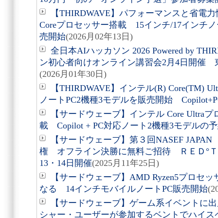
【THIRDWAVE】パフォーマンスと省電
Coreプロセッサー搭載 15インチ/17インチ
売開始
(2026月02年13日)
全日本AIハッカソン 2026 Powered by 
ン初心者向けオンライン講習会2月4日開催 
(2026月01年30日)
【THIRDWAVE】インテル(R) Core(TM)
ノートPC2機種3モデルを販売開始 Copilot+
【サードウェーブ】インテル Core Ultr
載 Copilot + PC対応ノート2機種3モデル
【サードウェーブ】第３回NASEF JAP
権 オフライン決勝に無料ご招待 ＲＥＤ°Ｔ
13・14日開催
(2025月11年25日)
【サードウェーブ】AMD Ryzen5プロ
なる 14インチモバイルノートPC販売開始
(
【サードウェーブ】ゲーム系イベントに出
シャー・ユーザーが参加するベントでハイス