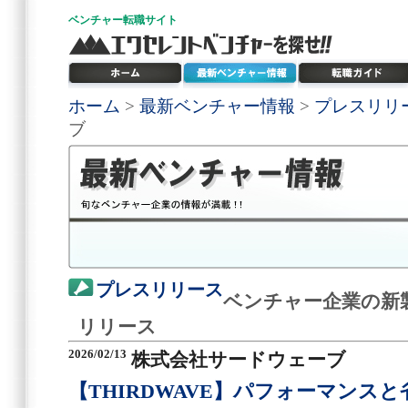
ベンチャー
転職サイト
ホーム
>
最新ベンチャー情報
>
プレスリリ
ブ
プレスリリース
ベンチャー企業の新
リリース
2026/02/13
株式会社サードウェーブ
【THIRDWAVE】パフォーマンス