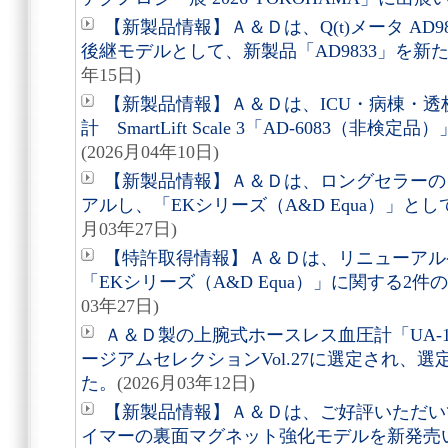
【新製品情報】Ａ＆Ｄは、Q(t)メータ AD98
後継モデルとして、新製品「AD9833」を新
年15日)
【新製品情報】Ａ＆Ｄは、ICU・病棟・
計 SmartLift Scale 3「AD-6083（
(2026月04年10日)
【新製品情報】Ａ＆Ｄは、ロングセラーの
アルし、「EKシリーズ（A&D Equa）」と
月03年27日)
【特許取得情報】Ａ＆Ｄは、リニューアル
「EKシリーズ（A&D Equa）」に関する2
03年27日)
Ａ＆Ｄ製の上腕式ホースレス血圧計「UA-11
ージアムセレクションVol.27に選定され、
た。
(2026月03年12日)
【新製品情報】Ａ＆Ｄは、ご好評いただいて
イマーの裏面マグネット強化モデルを新発売