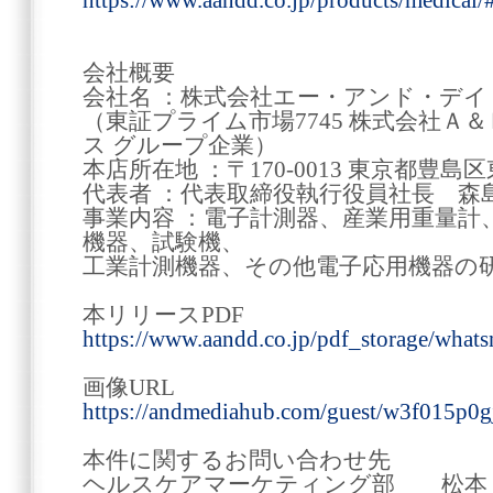
https://www.aandd.co.jp/products/medical/
会社概要
会社名 ：株式会社エー・アンド・デイ www.
（東証プライム市場7745 株式会社Ａ
ス グループ企業）
本店所在地 ：〒170-0013 東京都豊島区東
代表者 ：代表取締役執行役員社長 森島
事業内容 ：電子計測器、産業用重量計
機器、試験機、
工業計測機器、その他電子応用機器の
本リリースPDF
https://www.aandd.co.jp/pdf_storage/wha
画像URL
https://andmediahub.com/guest/w3f015p0g
本件に関するお問い合わせ先
ヘルスケアマーケティング部 松本