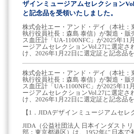
ザインミュージアムセレクションVol
と記念品を受領いたしました。
株式会社エー・アンド・デイ（本社：
執行役員社長：森島 泰信）が製造・
ス血圧計「UA-1100NFC」が2025年1
ージアムセレクションVol.27に選定
け、2026年1月22日に選定証と記念
株式会社エー・アンド・デイ（本社：
執行役員社長：森島 泰信）が製造・
ス血圧計「UA-1100NFC」が2025年1
ージアムセレクションVol.27に選定
け、2026年1月22日に選定証と記念
【1．JIDAデザインミュージアムセレ
JIDA（公益社団法人 日本インダスト
部：東京都港区）は、1952年に日本