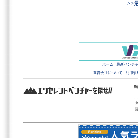
>
ホーム
-
最新ベンチ
運営会社について
-
利用規
転
エ