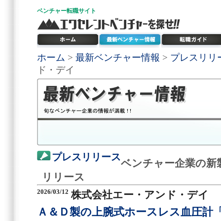
ベンチャー
転職サイト
ホーム
>
最新ベンチャー情報
>
プレスリリ
ド・デイ
プレスリリース
ベンチャー企業の新
リリース
2026/03/12
株式会社エー・アンド・デイ
Ａ＆Ｄ製の上腕式ホースレス血圧計「UA-