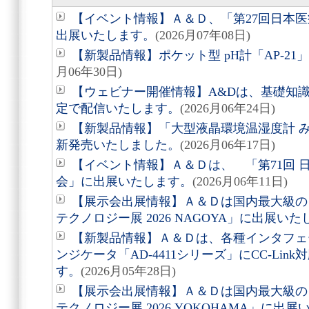
【イベント情報】Ａ＆Ｄ、「第27回日本
出展いたします。
(2026月07年08日)
【新製品情報】ポケット型 pH計「AP-2
月06年30日)
【ウェビナー開催情報】A&Dは、基礎知
定で配信いたします。
(2026月06年24日)
【新製品情報】「大型液晶環境温湿度計 みはり
新発売いたしました。
(2026月06年17日)
【イベント情報】Ａ＆Ｄは、 「第71回 
会」に出展いたします。
(2026月06年11日)
【展示会出展情報】Ａ＆Ｄは国内最大級の
テクノロジー展 2026 NAGOYA」に出展い
【新製品情報】Ａ＆Ｄは、各種インタフェ
ンジケータ「AD-4411シリーズ」にCC-Li
す。
(2026月05年28日)
【展示会出展情報】Ａ＆Ｄは国内最大級の
テクノロジー展 2026 YOKOHAMA」に出