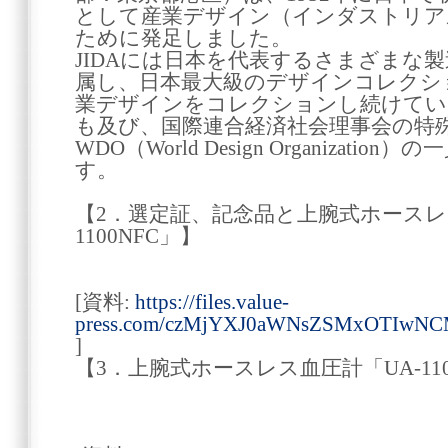
として産業デザイン（インダストリア
ために発足しました。
JIDAには日本を代表するさまざまな
属し、日本最大級のデザインコレクシ
業デザインをコレクションし続けてい
も及び、国際連合経済社会理事会の特
WDO（World Design Organizat
す。
【2．選定証、記念品と上腕式ホースレ
1100NFC」】
[資料:
https://files.value-
press.com/czMjYXJ0aWNsZSMxOTIwN
]
【3．上腕式ホースレス血圧計「UA-11