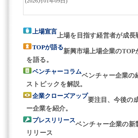
(2026月01年09日)
上場宣言
上場を目指す経営者が成長
TOPが語る
新興市場上場企業のTO
を語る。
ベンチャーコラム
ベンチャー企業の
ストピックを解説。
企業クローズアップ
要注目、今後の
ー企業を紹介。
プレスリリース
ベンチャー企業の新
リリース