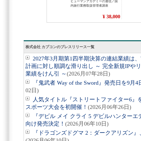
株式会社 カプコンのプレスリリース一覧
2027年3月期第1四半期決算の連結業績
計画に対し順調な滑り出し ～ 完全新規IP
業績をけん引 ～
(2026月07年28日)
『鬼武者 Way of the Sword』発売日を
02日)
人気タイトル『ストリートファイター6』
スポーツ大会を初開催！
(2026月06年26日)
『デビル メイ クライ 5 デビルハンターエディション
向け発売決定！
(2026月06年10日)
『ドラゴンズドグマ 2：ダークアリズン』、
(2026月06年10日)