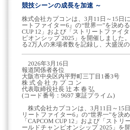
競技シーンの成長を加速 ～
株式会社カプコンは、3月11日～15
ートファイター6』の“世界一”を決める
CUP 12」および「ストリートファイ
ピオンシップ 2025」を開催しまし
る2万人の来場者数を記録し、大盛況
2026年3月16日
報道関係者各位
大阪市中央区内平野町三丁目1番3号
株 式 会 社 カ プ コ ン
代表取締役社長 辻 本 春 弘
(コード番号：9697 東証プライム)
株式会社カプコンは、3月11日～15
リートファイター6』の“世界一”を決
「CAPCOM CUP 12」および「スト
ールドチャンピオンシップ 2025」