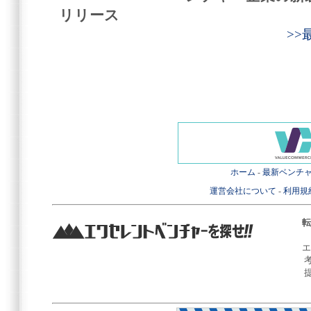
リリース
>
ホーム
-
最新ベンチ
運営会社について
-
利用規
転
エ