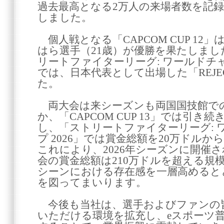
過去最高となる2万人の来場者数を記
しました。
個人戦となる「CAPCOM CUP 12
はら選手（21歳）が優勝を果たしま
リートファイターリーグ: ワールドチャ
では、日本代表として出場した「REJ
た。
両大会は来シーズンも両国国技館で
か、「CAPCOM CUP 13」では引き
し、「ストリートファイターリーグ: 
プ 2026」では賞金総額を20万ドルか
これにより、2026年シーズンに開催
会の賞金総額は210万ドルを超える規
シーンにおける存在感を一層高めると
を図ってまいります。
今後も当社は、選手およびファンの
いただける環境を拡充し、eスポーツ