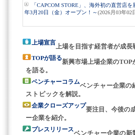
「CAPCOM STORE」、海外初の直営店を
年3月20日（金）オープン！～
(2026月03年02
上場宣言
上場を目指す経営者が成長
TOPが語る
新興市場上場企業のTO
を語る。
ベンチャーコラム
ベンチャー企業の
ストピックを解説。
企業クローズアップ
要注目、今後の
ー企業を紹介。
プレスリリース
ベンチャー企業の新