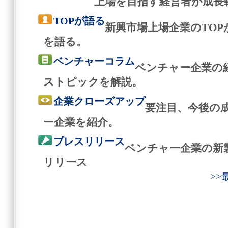
上場を目指す経営者が成長
TOPが語る
新興市場上場企業のTO
を語る。
ベンチャーコラム
ベンチャー企業の
ストピックを解説。
企業クローズアップ
要注目、今後の
ー企業を紹介。
プレスリリース
ベンチャー企業の新
リリース
>