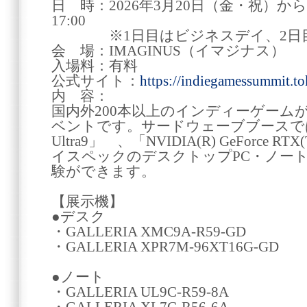
日 時：2026年3月20日（金・祝）から3
17:00
※1日目はビジネスデイ、2日目
会 場：IMAGINUS（イマジナス）
入場料：有料
公式サイト：
https://indiegamessummit.to
内 容：
国内外200本以上のインディーゲーム
ベントです。サードウェーブブースでは「Inte
Ultra9」 、「NVIDIA(R) GeForce 
イスペックのデスクトップPC・ノート
験ができます。
【展示機】
●デスク
・GALLERIA XMC9A-R59-GD
・GALLERIA XPR7M-96XT16G-GD
●ノート
・GALLERIA UL9C-R59-8A