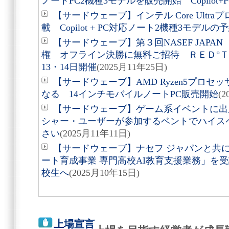
ノートPC2機種3モデルを販売開始 Copilot+
【サードウェーブ】インテル Core Ultr
載 Copilot + PC対応ノート2機種3モデル
【サードウェーブ】第３回NASEF JAP
権 オフライン決勝に無料ご招待 ＲＥＤ°Ｔ
13・14日開催
(2025月11年25日)
【サードウェーブ】AMD Ryzen5プロ
なる 14インチモバイルノートPC販売開始
(
【サードウェーブ】ゲーム系イベントに出
シャー・ユーザーが参加するベントでハイス
さい
(2025月11年11日)
【サードウェーブ】ナセフ ジャパンと共
ート育成事業 専門高校AI教育支援業務」を
校生へ
(2025月10年15日)
上場宣言