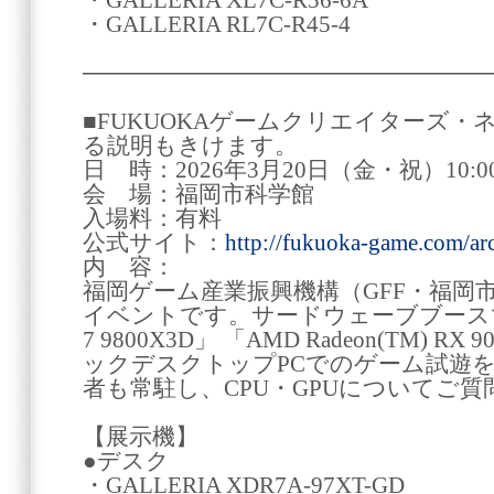
・GALLERIA XL7C-R56-6A
・GALLERIA RL7C-R45-4
────────────────────────
■FUKUOKAゲームクリエイターズ・
る説明もきけます。
日 時：2026年3月20日（金・祝）10:00
会 場：福岡市科学館
入場料：有料
公式サイト：
http://fukuoka-game.com/ar
内 容：
福岡ゲーム産業振興機構（GFF・福岡
イベントです。サードウェーブブースでは、
7 9800X3D」 「AMD Radeon(TM)
ックデスクトップPCでのゲーム試遊を
者も常駐し、CPU・GPUについてご
【展示機】
●デスク
・GALLERIA XDR7A-97XT-GD