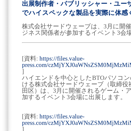
出展制作者・パブリッシャー・ユー
でハイスペックな製品を実際に体感
株式会社サードウェーブは、3月に開
ジネス関係者が参加するイベント3会
[資料:
https://files.value-
press.com/czMjYXJ0aWNsZSM0MjMzMi
]
ハイエンドを中心としたBTOパソコ
ける株式会社サードウェーブ（取締役社
田区）は、3月に開催されるゲーム・
加するイベント3会場に出展します。
[資料:
https://files.value-
press.com/czMjYXJ0aWNsZSM0MjMzMi
]