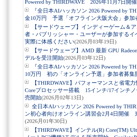
Powered by THIRDWAVE 2026年11月7日
『全日本AIハッカソン 2026 Powered by
金10万円 予選「オフライン大阪大会」参加
【サードウェーブ】インディーゲーム＆ア
者・パブリッシャー・ユーザーが参加するイ
実際に体感ください
(2026月03年19日)
【サードウェーブ】AMD 最新 GPU Radeon(T
デルを受注開始
(2026月03年12日)
『全日本AIハッカソン 2026 Powered by
10万円 初の「オンライン予選」参加者募集
【THIRDWAVE】パフォーマンスと省電
Coreプロセッサー搭載 15インチ/17インチ
売開始
(2026月02年13日)
全日本AIハッカソン 2026 Powered by 
ン初心者向けオンライン講習会2月4日開催 
(2026月01年30日)
【THIRDWAVE】インテル(R) Core(TM)