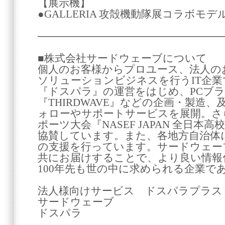
【展示機】
●GALLERIA 攻殻機動隊展コラボモ
────────────────────────
■株式会社サードウェーブについて
個人のお客様からプロユース、法人の
ソリューションビジネスを行うIT企
『ドスパラ』の運営をはじめ、PCブラン
『THIRDWAVE』などの企画・製造
ォローやサポートサービスを展開。さ
ポーツ大会『NASEF JAPAN 全日本
協賛しています。また、各地方自治体
の支援を行っています。サードウェー
共にお届けすることで、より良い情報
100年先も世の中に求められる企業で
法人様向けサービス ドスパラプラ
サードウェー
ドスパ