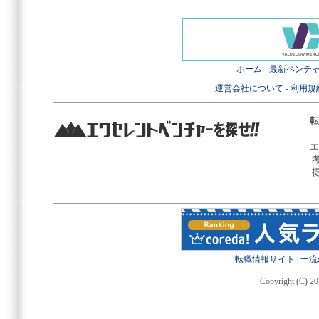
ホーム
-
最新ベンチ
運営会社について
-
利用規
転
エ
転職情報サイト
|
一流
Copyright (C) 20