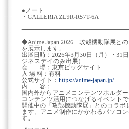
●ノート
・GALLERIA ZL9R-R57T-6A
────────────────────────
◆Anime Japan 2026 攻殻機動
を展示します。
出展日時：2026年3月30日（月）・31日（
ジネスデイのみ出展）
会 場：東京ビッグサイト
入 場 料：有料
公式サイト：
https://anime-japan.jp/
内 容：
国内外からアニメコンテンツホルダー
コンテンツ活用につなげるイベントで
開催中の「攻殻機動隊展」とのコラボ
ます。アニメ制作にかかわるパソコン
す。