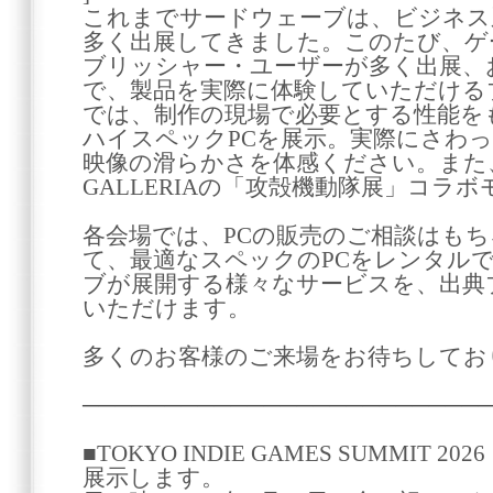
これまでサードウェーブは、ビジネス
多く出展してきました。このたび、ゲ
ブリッシャー・ユーザーが多く出展、
で、製品を実際に体験していただける
では、制作の現場で必要とする性能をも
ハイスペックPCを展示。実際にさわ
映像の滑らかさを体感ください。また、「An
GALLERIAの「攻殻機動隊展」コラ
各会場では、PCの販売のご相談はも
て、最適なスペックのPCをレンタル
ブが展開する様々なサービスを、出典
いただけます。
多くのお客様のご来場をお待ちしてお
────────────────────────
■TOKYO INDIE GAMES SUMMIT
展示します。