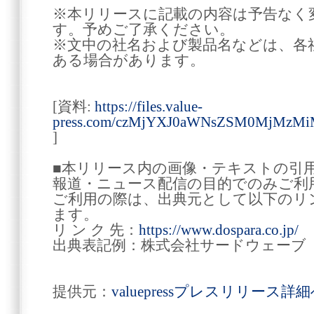
※本リリースに記載の内容は予告なく
す。予めご了承ください。
※文中の社名および製品名などは、各
ある場合があります。
[資料:
https://files.value-
press.com/czMjYXJ0aWNsZSM0MjMzM
]
■本リリース内の画像・テキストの引
報道・ニュース配信の目的でのみご利
ご利用の際は、出典元として以下のリ
ます。
リ ン ク 先：
https://www.dospara.co.jp/
出典表記例：株式会社サードウェーブ
提供元：
valuepressプレスリリース詳