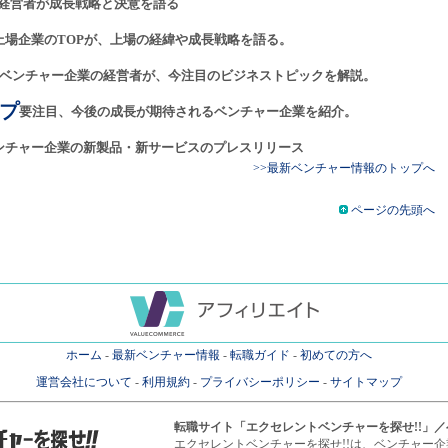
経営者が成長戦略と決意を語る
上場企業のTOPが、上場の経緯や成長戦略を語る。
ベンチャー企業の経営者が、今注目のビジネストピックを解説。
プ
要注目、今後の成長が期待されるベンチャー企業を紹介。
ンチャー企業の新製品・新サービスのプレスリリース
>>最新ベンチャー情報のトップへ
ページの先頭へ
ホーム
-
最新ベンチャー情報
-
転職ガイド
-
初めての方へ
運営会社について
-
利用規約
-
プライバシーポリシー
-
サイトマップ
転職サイト
「エクセレントベンチャーを探せ!!」
エクセレントベンチャーを探せ!!は、ベンチャー