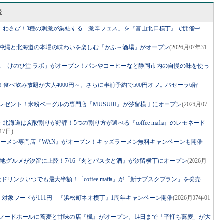
覧
！わさび！3種の刺激が集結する「激辛フェス」を『富山北口横丁』で開催中
に沖縄と北海道の本場の味わいを楽しむ『かふ～酒場』がオープン
(2026月07年31
フェ「けのひ堂 ラボ」がオープン！パンやコーヒーなど静岡市内の自慢の味を使っ
在OK！食べ飲み放題が大人4000円～。さらに事前予約で500円オフ。パセーラ6階
子プレゼント！米粉ベーグルの専門店『MUSUHI』が汐留横丁にオープン
(2026月07
海道は炭酸割りが好評！5つの割り方が選べる『coffee mafia』のレモネード
17日)
・尾道ラーメン専門店『WAN』がオープン！キッズラーメン無料キャンペーンも開催
当地グルメが汐留に上陸！7/16『肉とパスタと酒』が汐留横丁にオープン
(2026月
ドリンクいつでも最大半額！『coffee mafia』が「新サブスクプラン」を発売
ル・対象フードが111円！『浜松町ネオ横丁』1周年キャンペーン開催
(2026月07年01
接フードホールに蕎麦と甘味の店『楓』がオープン。14日まで「平打ち蕎麦」が大