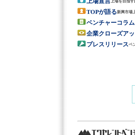
上場宣言
上場を目指す
TOPが語る
新興市場
ベンチャーコラム
企業クローズアッ
プレスリリース
ベ