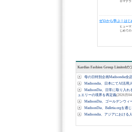
Kardias Fashion Group Lim
母の日特別企画Madisondia
Madisondia、日本にて
MadisonDia、日常に取
ュエリーの境界を再定義
(2026月0
MadisonDia、ゴールデン
MadisonDia、Balletia.
Madisondia、アジアに