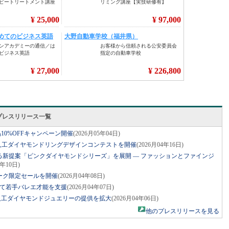
itedのプレスリリース一覧
全品10%OFFキャンペーン開催
(2026月05年04日)
AI活用人工ダイヤモンドリングデザインコンテストを開催
(2026月04年16日)
り入れる新提案「ピンクダイヤモンドシリーズ」を展開 ― ファッションとファインジ
4年10日)
ウィーク限定セールを開催
(2026月04年08日)
orgを通じて若手バレエ才能を支援
(2026月04年07日)
おける人工ダイヤモンドジュエリーの提供を拡大
(2026月04年06日)
他のプレスリリースを見る