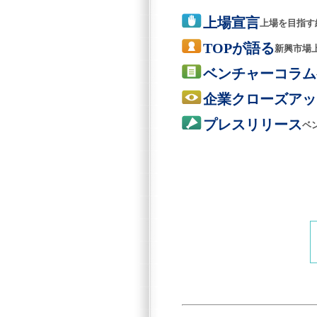
上場宣言
上場を目指す
TOPが語る
新興市場
ベンチャーコラム
企業クローズアッ
プレスリリース
ベ