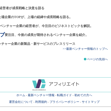
経営者が成長戦略と決意を語る
上場企業のTOPが、上場の経緯や成長戦略を語る。
ベンチャー企業の経営者が、今注目のビジネストピックを解説。
プ
要注目、今後の成長が期待されるベンチャー企業を紹介。
ンチャー企業の新製品・新サービスのプレスリリース
>>最新ベンチャー情報のトップへ
ページの先頭へ
ホーム
-
最新ベンチャー情報
-
転職ガイド
-
初めての方へ
運営会社について
-
利用規約
-
プライバシーポリシー
-
サイトマップ