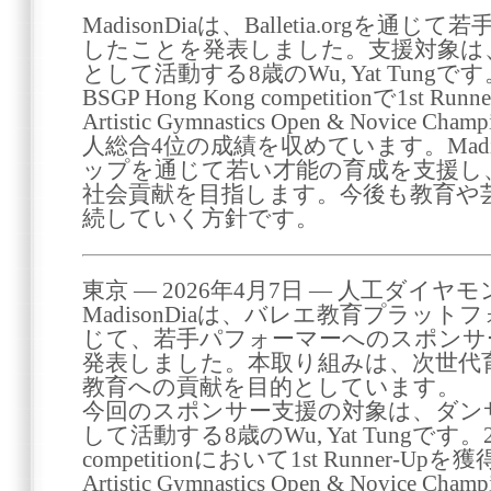
MadisonDiaは、Balletia.org
したことを発表しました。支援対象は
として活動する8歳のWu, Yat Tungです。W
BSGP Hong Kong competitionで1st R
Artistic Gymnastics Open & Novice
人総合4位の成績を収めています。Madi
ップを通じて若い才能の育成を支援し
社会貢献を目指します。今後も教育や
続していく方針です。
東京 ― 2026年4月7日 ― 人工ダ
MadisonDiaは、バレエ教育プラットフォー
じて、若手パフォーマーへのスポンサ
発表しました。本取り組みは、次世代
教育への貢献を目的としています。
今回のスポンサー支援の対象は、ダン
して活動する8歳のWu, Yat Tungです。20
competitionにおいて1st Runner-Up
Artistic Gymnastics Open & Novice