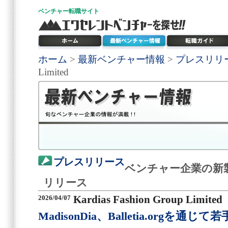
ベンチャー
転職サイト
ホーム
>
最新ベンチャー情報
>
プレスリリ
Limited
プレスリリース
ベンチャー企業の新
リリース
2026/04/07
Kardias Fashion Group Limited
MadisonDia、Balletia.orgを