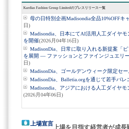
Kardias Fashion Group Limitedのプレスリリース一覧
母の日特別企画Madisondia全品10%OF
日)
Madisondia、日本にてAI活用人工ダ
を開催
(2026月04年16日)
MadisonDia、日常に取り入れる新提案
を展開 ― ファッションとファインジュエリ
日)
MadisonDia、ゴールデンウィーク限定セ
MadisonDia、Balletia.orgを通じて若
Madisondia、アジアにおける人工ダイ
(2026月04年06日)
上場宣言
上場を目指す経営者が成長