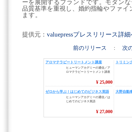
ーを展開するブランドです。モダンな
品質基準を重視し、婚約指輪やファイ
ます。
提供元：
valuepressプレスリリース詳
前のリリース
:
次