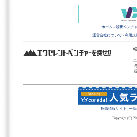
ホーム
-
最新ベンチ
運営会社について
-
利用規
転
エ
転職情報サイト
|
一流
Copyright (C) 20