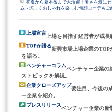
初夏から夏本番まで大活躍！暑さを気にせ
ム～涼しくおしゃれを楽しむ旬顔コーデもご
上場宣言
上場を目指す経営者が成長
TOPが語る
新興市場上場企業のTO
を語る。
ベンチャーコラム
ベンチャー企業の
ストピックを解説。
企業クローズアップ
要注目、今後の
ー企業を紹介。
プレスリリース
ベンチャー企業の新