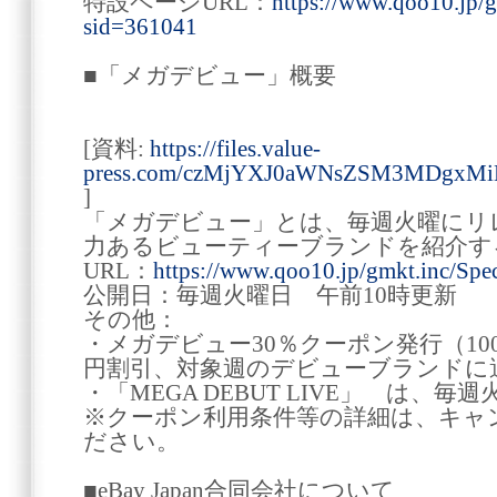
特設ページURL：
https://www.qoo10.jp/g
sid=361041
■「メガデビュー」概要
[資料:
https://files.value-
press.com/czMjYXJ0aWNsZSM3MDgxM
]
「メガデビュー」とは、毎週火曜にリ
力あるビューティーブランドを紹介す
URL：
https://www.qoo10.jp/gmkt.inc/Spe
公開日：毎週火曜日 午前10時更新
その他：
・メガデビュー30％クーポン発行（10
円割引、対象週のデビューブランドに
・「MEGA DEBUT LIVE」 は、毎
※クーポン利用条件等の詳細は、キャ
ださい。
■eBay Japan合同会社について