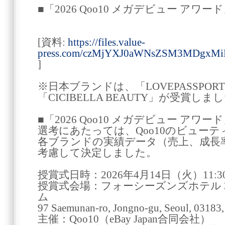
■「2026 Qoo10 メガデビュー アワ
[資料:
https://files.value-
press.com/czMjYXJ0aWNsZSM3MDgx
]
※日本ブランドは、「LOVEPASSPORT 
「CICIBELLA BEAUTY」が受賞しま
■「2026 Qoo10 メガデビュー アワ
選考にあたっては、Qoo10のビュー
各ブランドの実績データ（売上、成長
考慮して決定しました。
授賞式日時：2026年4月14日（火）11:3
授賞式会場：フォーシーズンズホテル 
ム
97 Saemunan-ro, Jongno-gu, Seoul, 03183,
主催：Qoo10（eBay Japan合同会社）