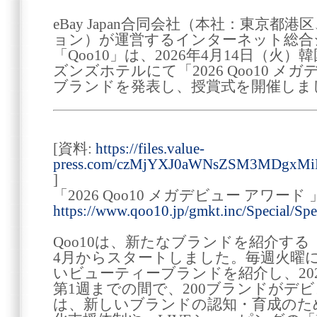
eBay Japan合同会社（本社：東京都
ョン）が運営するインターネット総合
「Qoo10」は、2026年4月14日（
ズンズホテルにて「2026 Qoo10 メ
ブランドを発表し、授賞式を開催しま
[資料:
https://files.value-
press.com/czMjYXJ0aWNsZSM3MDgxM
]
「2026 Qoo10 メガデビュー アワー
https://www.qoo10.jp/gmkt.inc/Special/Sp
Qoo10は、新たなブランドを紹介する
4月からスタートしました。毎週火曜
いビューティーブランドを紹介し、2025
第1週までの間で、200ブランドがデビ
は、新しいブランドの認知・育成のた