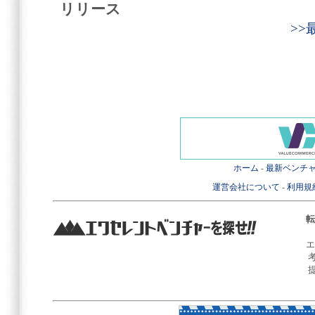
リリース
>
ホーム
-
最新ベンチ
運営会社について
-
利用規
転
エ