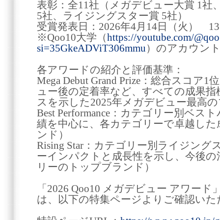
表彰：全11社（メガデビュー大賞 1
5社、ライジングスター賞 5社）
受賞発表日：2026年4月14日（火） 13
※Qoo10大学（
https://youtube.com/@qoo
si=35GkeADViT306mmu
）のアカウント
各アワードの紹介と評価基準：
Mega Debut Grand Prize：総合
ュー後の定着率など、すべての成果指
スを示した2025年メガデビュー最高
Best Performance：カテゴリー
績を中心に、各カテゴリーで卓越した
ンド）
Rising Star：カテゴリー別ライジ
ーインパクトと成長性を示し、今後の
リーのトップブランド）
「2026 Qoo10 メガデビュー アワ
は、以下の特集ページよりご確認いた