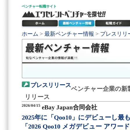
ベンチャー
転職サイト
ホーム
>
最新ベンチャー情報
>
プレスリリ
プレスリリース
ベンチャー企業の新
リリース
2026/04/15
eBay Japan合同会社
2025年に「Qoo10」にデビューし
「2026 Qoo10 メガデビュー アワー