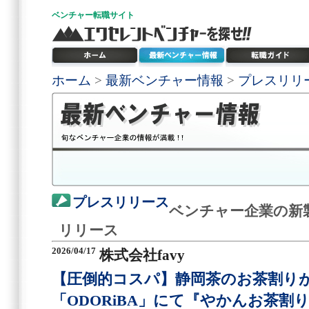
ベンチャー
転職サイト
ホーム
>
最新ベンチャー情報
>
プレスリリ
プレスリリース
ベンチャー企業の新
リリース
2026/04/17
株式会社favy
【圧倒的コスパ】静岡茶のお茶割りが1
「ODORiBA」にて『やかんお茶割