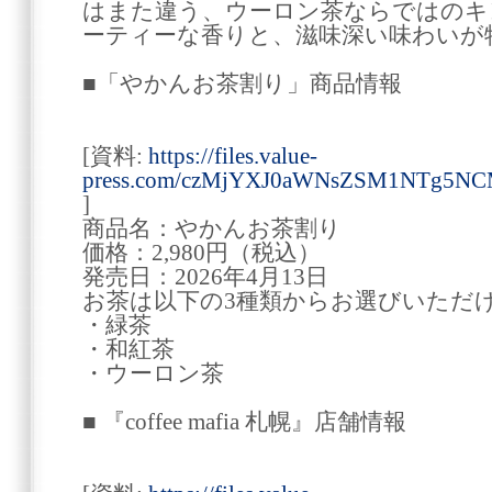
はまた違う、ウーロン茶ならではのキ
ーティーな香りと、滋味深い味わいが
■「やかんお茶割り」商品情報
[資料:
https://files.value-
press.com/czMjYXJ0aWNsZSM1NTg5NC
]
商品名：やかんお茶割り
価格：2,980円（税込）
発売日：2026年4月13日
お茶は以下の3種類からお選びいただ
・緑茶
・和紅茶
・ウーロン茶
■ 『coffee mafia 札幌』店舗情報