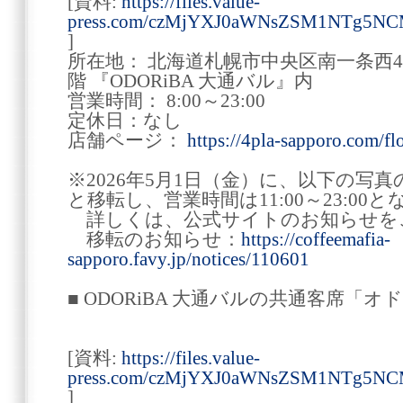
[資料:
https://files.value-
press.com/czMjYXJ0aWNsZSM1NTg5NC
]
所在地： 北海道札幌市中央区南一条西4丁
階 『ODORiBA 大通バル』内
営業時間： 8:00～23:00
定休日：なし
店舗ページ：
https://4pla-sapporo.com/fl
※2026年5月1日（金）に、以下の写真
と移転し、営業時間は11:00～23:00
詳しくは、公式サイトのお知らせを
移転のお知らせ：
https://coffeemafia-
sapporo.favy.jp/notices/110601
■ ODORiBA 大通バルの共通客席「
[資料:
https://files.value-
press.com/czMjYXJ0aWNsZSM1NTg5N
]