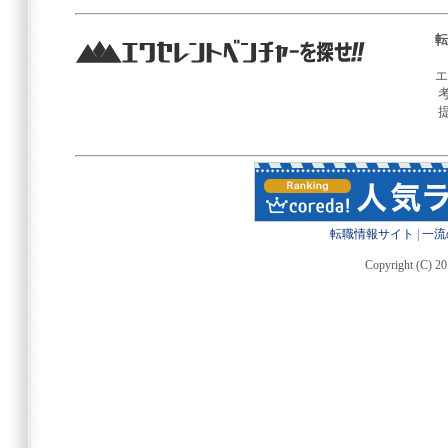
転
エ
転職情報サイト
|
一流
Copyright (C) 20