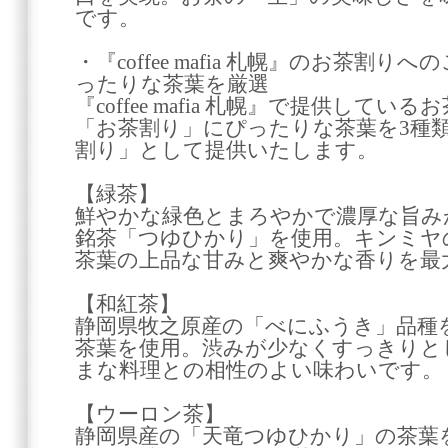
です。
・『coffee mafia 札幌』のお茶割
ったりな茶葉を厳選
『coffee mafia 札幌』で提供して
「お茶割り」にぴったりな茶葉を3種
割り」として提供いたします。
【緑茶】
鮮やかな緑色とまろやかで濃厚な旨み
銘茶「つゆひかり」を使用。キンミヤ
茶葉の上品な甘みと爽やかな香りを最
【和紅茶】
静岡県牧之原産の「べにふうき」品種
茶葉を使用。渋みが少なくすっきりと
まな料理との相性のよい味わいです。
【ウーロン茶】
静岡県産の「天竜つゆひかり」の茶葉