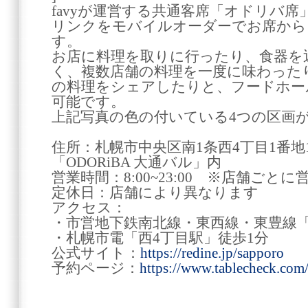
favyが運営する共通客席「オドリバ
リンクをモバイルオーダーでお席から
す。
お店に料理を取りに行ったり、食器を
く、複数店舗の料理を一度に味わった
の料理をシェアしたりと、フードホー
可能です。
上記写真の色の付いている4つの区画が
住所：札幌市中央区南1条西4丁目1番地1 
「ODORiBA 大通バル」内
営業時間：8:00~23:00 ※店舗ご
定休日：店舗により異なります
アクセス：
・市営地下鉄南北線・東西線・東豊線「
・札幌市電「西4丁目駅」徒歩1分
公式サイト：
https://redine.jp/sapporo
予約ページ：
https://www.tablecheck.com/