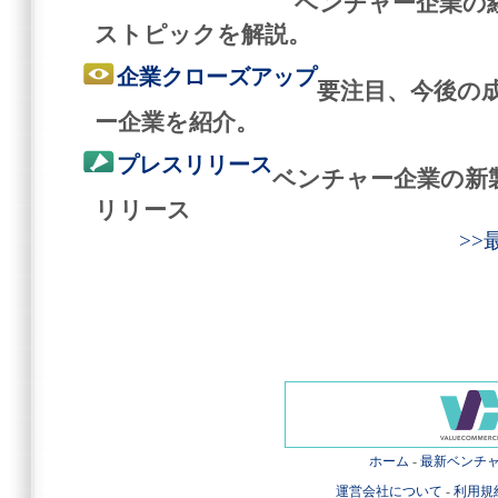
ベンチャー企業の
ストピックを解説。
企業クローズアップ
要注目、今後の
ー企業を紹介。
プレスリリース
ベンチャー企業の新
リリース
>
ホーム
-
最新ベンチ
運営会社について
-
利用規