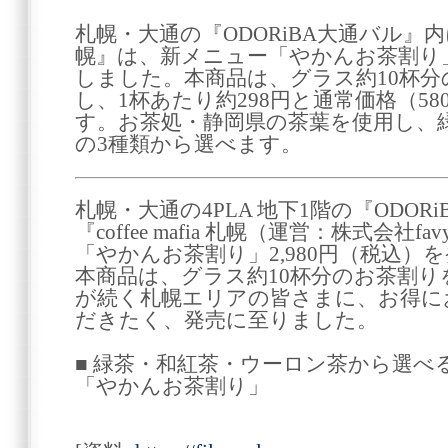
札幌・大通の『ODORiBA大通バル』内にある『
幌』は、新メニュー「やかんお茶割り」（
しました。本商品は、グラス約10杯
し、1杯あたり約298円と通常価格（5
す。お茶処・静岡県の茶葉を使用し、
の3種類から選べます。
札幌・大通の4PLA 地下1階の『ODO
『coffee mafia 札幌（運営：株式会
「やかんお茶割り」2,980円（税込）
本商品は、グラス約10杯分のお茶割
が続く札幌エリアの皆さまに、お得に
だきたく、発売に至りました。
■ 緑茶・和紅茶・ウーロン茶から選べ
「やかんお茶割り」