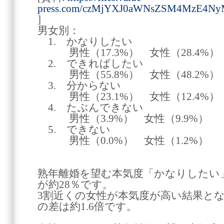
press.com/czMjYXJ0aWNsZSM4MzE4N
]
男女別：
1. かなりしたい
男性（17.3%） 女性（28.4%）
2. できればしたい
男性（55.8%） 女性（48.2%）
3. 分からない
男性（23.1%） 女性（12.4%）
4. たぶんできない
男性（3.9%） 女性（9.9%）
5. できない
男性（0.0%） 女性（1.2%）
熟年離婚を望む本気度「かなりしたい」
が約28％です。
3割近くの女性が本気度が高い結果と
の差は約1.6倍です。