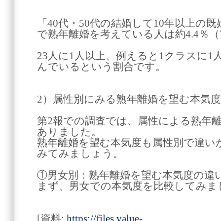
「40代・50代の結婚して10年以上の
で熟年離婚を考えている人は約4.4％（7
23人に1人以上、例えると1クラスに1
んでいるという割合です。
2）属性別にみる熟年離婚を望む本気
第2報での調査では、属性による熟年
ありました。
熟年離婚を望む本気度も属性別で違い
みてみましょう。
①男女別：熟年離婚を望む本気度の違
まず、男女での本気度を比較してみま
[資料:
https://files.value-