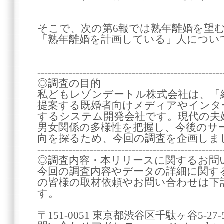
そこで、次の第6報では熟年離婚を望
「熟年離婚を計画している」人につい
-----------------------------------------------------
◎調査の目的
私どもレゾンデートル株式会社は、「
提案する既婚者向けメディアやインタ
するシステム開発会社です。現代の夫
男女関係の多様性を把握し、今後のサ
向を探るため、今回の調査を企画しま
-----------------------------------------------------
◎調査内容・本リリースに関するお問
今回の調査内容やデータの詳細に関す
の皆様の取材依頼やお問い合わせは下
す。
〒151-0051 東京都渋谷区千駄ヶ谷5-2