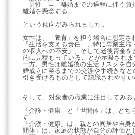
男性 → 離婚までの過程に伴う負
離婚を懸念する
という傾向がみられました。
女性は、「養育」を担う場合に想定さ
「生活を支える責任」、特に専業主婦
の収入への不安」、そして老後資金を
的に見積もっていることが示唆されま
一方、男性は離婚後の生活リスクを自
婚成立に至るまでの交渉や手続きなど
引き受けるものとして認識されやすい
そして、対象者の職業に注目してみる
「介護・健康」と「世間体」は、どちら
す。
「介護・健康」は、親との同居や自身
間体」は、家庭の状態が自分の評価と