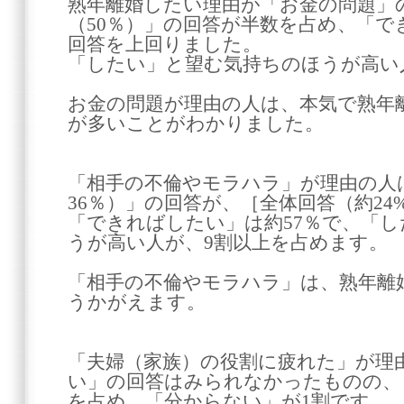
熟年離婚したい理由が「お金の問題」
（50％）」の回答が半数を占め、「で
回答を上回りました。
「したい」と望む気持ちのほうが高い
お金の問題が理由の人は、本気で熟年
が多いことがわかりました。
「相手の不倫やモラハラ」が理由の人
36％）」の回答が、［全体回答（約2
「できればしたい」は約57％で、「
うが高い人が、9割以上を占めます。
「相手の不倫やモラハラ」は、熟年離
うかがえます。
「夫婦（家族）の役割に疲れた」が理
い」の回答はみられなかったものの、
を占め、「分からない」が1割です。