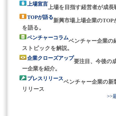
上場宣言
上場を目指す経営者が成長
TOPが語る
新興市場上場企業のTO
を語る。
ベンチャーコラム
ベンチャー企業の
ストピックを解説。
企業クローズアップ
要注目、今後の
ー企業を紹介。
プレスリリース
ベンチャー企業の新
リリース
>