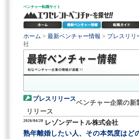
ベンチャー
転職サイト
ホーム
>
最新ベンチャー情報
>
プレスリリ
社
プレスリリース
ベンチャー企業の新
リリース
2026/04/20
レゾンデートル株式会社
熟年離婚したい人、その本気度はどの