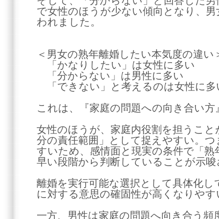
そして、「分からない」と回答した男性
で女性のほうが少ない傾向となり、男
われました。
＜男女の熟年離婚したい本気度の違い
「かなりしたい」は女性に多い
「分からない」は男性に多い
「できない」と考えるのは女性に多
これは、『家庭の問題への向き合い方
女性のほうが、家庭内役割を担うこと
分の責任範囲」として捉えやすい。つ
すいため、感情面と現実の条件で「熟
早い段階から判断していることが示唆
離婚を実行可能な選択として具体化し
に対する意思の確固性が高くなりやす
一方、男性は家庭の問題へ向き合う頻