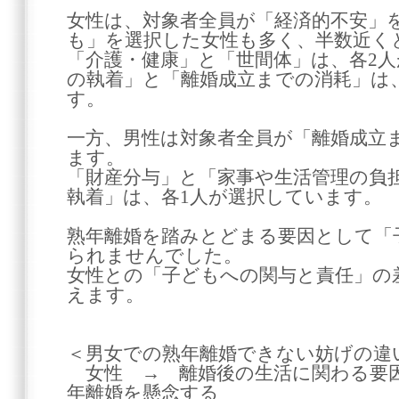
女性は、対象者全員が「経済的不安」
も」を選択した女性も多く、半数近く
「介護・健康」と「世間体」は、各2
の執着」と「離婚成立までの消耗」は
す。
一方、男性は対象者全員が「離婚成立
ます。
「財産分与」と「家事や生活管理の負
執着」は、各1人が選択しています。
熟年離婚を踏みとどまる要因として「
られませんでした。
女性との「子どもへの関与と責任」の
えます。
＜男女での熟年離婚できない妨げの違
女性 → 離婚後の生活に関わる要
年離婚を懸念する