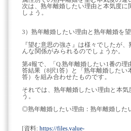
次は、熟年離婚したい理由と本気度に
しょう。
3）熟年離婚したい理由と熟年離婚を
『望む意思の強さ』は様々でしたが、
んな関係がみられるのでしょうか。
第4報で、「Q.熟年離婚したい1番の
答結果（8択1答）と「熟年離婚したい
答）を組み合わせたものです。
それでは、熟年離婚したい理由と本気
う。
◎熟年離婚したい理由：熟年離婚した
[資料:
https://files.value-