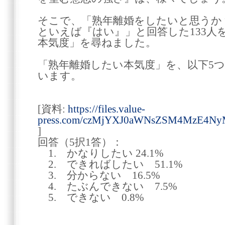
そこで、「熟年離婚をしたいと思うか
といえば『はい』」と回答した133人
本気度」を尋ねました。
「熟年離婚したい本気度」を、以下5
います。
[資料:
https://files.value-
press.com/czMjYXJ0aWNsZSM4MzE4Ny
]
回答（5択1答）：
1. かなりしたい 24.1%
2. できればしたい 51.1%
3. 分からない 16.5%
4. たぶんできない 7.5%
5. できない 0.8%