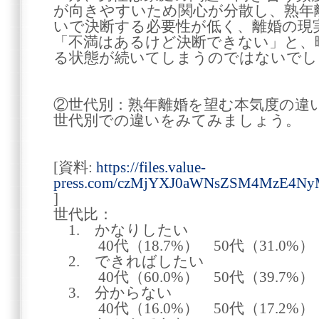
が向きやすいため関心が分散し、熟年
いで決断する必要性が低く、離婚の現
「不満はあるけど決断できない」と、
る状態が続いてしまうのではないでし
②世代別：熟年離婚を望む本気度の違
世代別での違いをみてみましょう。
[資料:
https://files.value-
press.com/czMjYXJ0aWNsZSM4MzE4N
]
世代比：
1. かなりしたい
40代（18.7%） 50代（31.0%）
2. できればしたい
40代（60.0%） 50代（39.7%）
3. 分からない
40代（16.0%） 50代（17.2%）