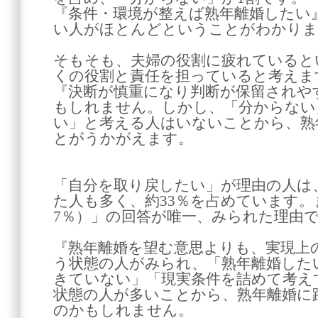
『条件・環境が整えば熟年離婚したい
い人がほとんどということがわかりま
そもそも、夫婦の役割に疲れていると
くの役割と責任を担っていると考えま
『決断が慎重になり判断が保留されや
もしれません。しかし、「分からない
い」と考える人はいないことから、熟
とがうかがえます。
「自分を取り戻したい」が理由の人は
た人も多く、約33％を占めています
7％）」の回答が唯一、みられた理由
『熟年離婚を望む意思よりも、実現上
う状態の人がみられ、「熟年離婚した
きていない」「現実条件を詰めて考え
状態の人が多いことから、熟年離婚に
のかもしれません。