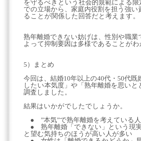
を守るべきという社会的規範による限
での立場から、家庭内役割を担う強い
ることが関係した回答だと考えます。
熟年離婚できない妨げは、性別や職業
よって抑制要因は多様であることがわ
5）まとめ
今回は、結婚10年以上の40代・50代
したい本気度」や「熟年離婚を思いと
調査しました。
結果はいかがでしたでしょうか。
● ”本気”で熟年離婚を考えている人
● 熟年離婚「できない」という現実
と望む気持ちのほうが高い人が多い
● 女性は「離婚できるかどうか」