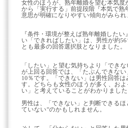
女性のほうが、熟年離婚を望む本気度
から「実行する」前提段階『本気で熟
意思が明確になりやすい傾向がみられ
『条件・環境が整えば熟年離婚したい
い「できればしたい」は、男性が約56
とも最多の回答選択肢となりました。
「したい」と望む気持ちより「できな
が上回る回答では、「たぶんできない
10％です。「できない」は男性回答は
す。どちらも女性のほうが多く、およ
い」と考えていることがわかりました
男性は、「できない」と判断できるほ
ていない”のかもしれません。