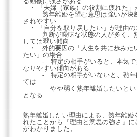
る動機に強さがある
・ 「夫婦（家族）の役割に疲れた」
熟年離婚を望む意思は強いが決断
されやすい
・ 「自分を取り戻したい」が理由の
判断が曖昧な状態の人が多く、熟
しては弱い傾向
・ 外的要因の「人生を共に歩みた
たい」の場合
- 特定の相手がいると、本気で熟
なりやすい傾向がある
- 特定の相手がいないと、熟年離
ては
やや弱く熟年離婚したいという
となる
熟年離婚したい理由による、熟年離婚
れたことから『理由と意思の強さ』に
がわかりました。