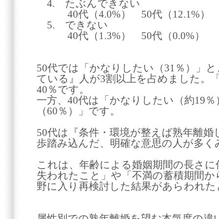
4. たぶんできない
40代（4.0%） 50代（12.1%）
5. できない
40代（1.3%） 50代（0.0%）
50代では「かなりしたい（31％）」
ている』人が3割以上を占めました。
40％です。
一方、40代は「かなりしたい（約19
（60％）」です。
50代は『条件・環境が整えば熟年離
歩踏み込んだ、明確な意思の人が多く
これは、年齢による婚姻期間の長さに
失われたこと」や「不満の蓄積期間か
野に入り再検討した結果があらわれた
属性別での熟年離婚を望む本気度の違