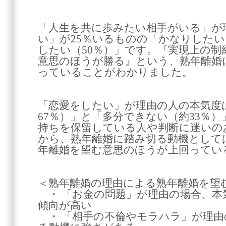
「人生を共に歩みたい相手がいる」が
い」が25％いるものの「かなりしたい
したい（50％）」です。『実現上の制
意思のほうが勝る』という、熟年離婚
っていることがわかりました。
「恋愛をしたい」が理由の人の本気度
67％）」と「多分できない（約33％
持ちを保留している人や判断に迷いの
から、熟年離婚に踏み切る動機として
年離婚を望む意思のほうが上回ってい
＜熟年離婚の理由による熟年離婚を望
・ 「お金の問題」が理由の場合、本
傾向が高い
・ 「相手の不倫やモラハラ」が理由