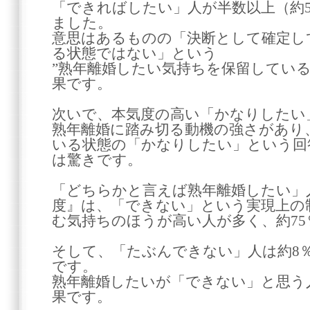
「できればしたい」人が半数以上（約
ました。
意思はあるものの「決断として確定し
る状態ではない」という
”熟年離婚したい気持ちを保留している
果です。
次いで、本気度の高い「かなりしたい
熟年離婚に踏み切る動機の強さがあり
いる状態の「かなりしたい」という回
は驚きです。
「どちらかと言えば熟年離婚したい」
度』は、「できない」という実現上の
む気持ちのほうが高い人が多く、約75
そして、「たぶんできない」人は約8
です。
熟年離婚したいが「できない」と思う
果です。