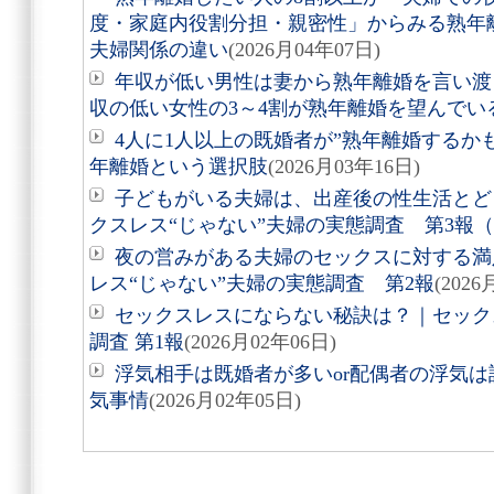
度・家庭内役割分担・親密性」からみる熟年
夫婦関係の違い
(2026月04年07日)
年収が低い男性は妻から熟年離婚を言い渡
収の低い女性の3～4割が熟年離婚を望んでい
4人に1人以上の既婚者が”熟年離婚するか
年離婚という選択肢
(2026月03年16日)
子どもがいる夫婦は、出産後の性生活とど
クスレス“じゃない”夫婦の実態調査 第3報
夜の営みがある夫婦のセックスに対する満
レス“じゃない”夫婦の実態調査 第2報
(2026
セックスレスにならない秘訣は？｜セック
調査 第1報
(2026月02年06日)
浮気相手は既婚者が多いor配偶者の浮気
気事情
(2026月02年05日)