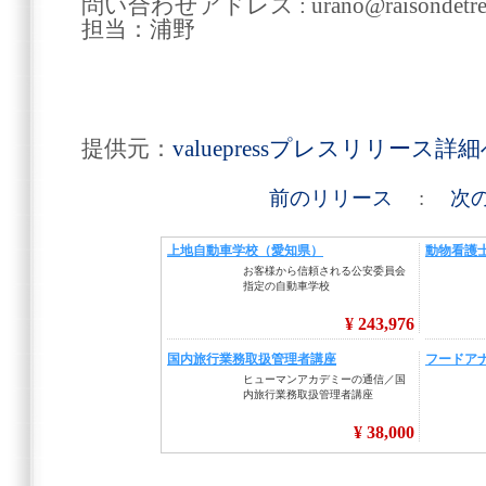
問い合わせアドレス : urano@raisondetre-in
担当：浦野
提供元：
valuepressプレスリリース詳
前のリリース
:
次