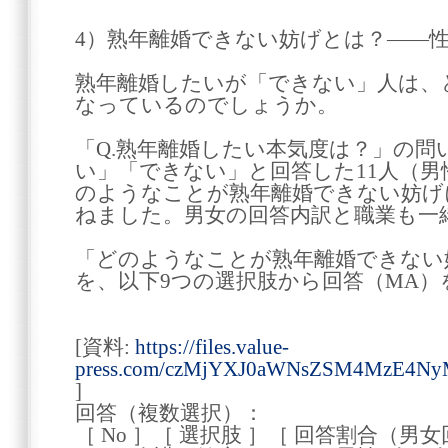
4）熟年離婚できない妨げとは？――
熟年離婚したいが「できない」人は、
なっているのでしょうか。
「Q.熟年離婚したい本気度は？」の
い」「できない」と回答した11人（男
のようなことが熟年離婚できない妨げ
ねました。男女の回答内訳と職業も一
「どのようなことが熟年離婚できない
を、以下9つの選択肢から回答（MA）
[資料:
https://files.value-
press.com/czMjYXJ0aWNsZSM4MzE4
]
回答（複数選択）：
［ No ］［ 選択肢 ］［ 回答割合（男