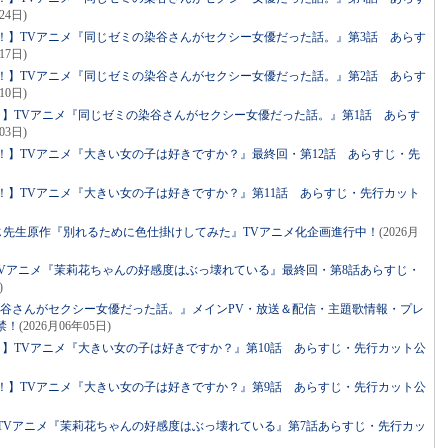
24日)
～放送！】TVアニメ『同じゼミの染谷さんがセクシー女優だった話。』第3話 あらす
17日)
～放送！】TVアニメ『同じゼミの染谷さんがセクシー女優だった話。』第2話 あらす
10日)
放送！】TVアニメ『同じゼミの染谷さんがセクシー女優だった話。』第1話 あらす
03日)
～放送！】TVアニメ『大きい女の子は好きですか？』最終回・第12話 あらすじ・先
～放送！】TVアニメ『大きい女の子は好きですか？』第11話 あらすじ・先行カット
からわじ先生原作『別れるために色仕掛けしてみた』TVアニメ化企画進行中！
(2026月
！】TVアニメ『茉莉花ちゃんの好感度はぶっ壊れている』最終回・第8話あらすじ・
)
の染谷さんがセクシー女優だった話。』メインPV・放送＆配信・主題歌情報・プレ
禁！
(2026月06年05日)
放送！】TVアニメ『大きい女の子は好きですか？』第10話 あらすじ・先行カット公
～放送！】TVアニメ『大きい女の子は好きですか？』第9話 あらすじ・先行カット公
送！】TVアニメ『茉莉花ちゃんの好感度はぶっ壊れている』第7話あらすじ・先行カッ