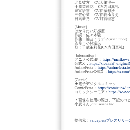
北見彼方 CV.天﨑滉平
千歳茉莉花 CV.内田真礼
豊富紗雪 CV.伊藤彩沙
三笠心菜 CV.伊駒ゆりえ
日高新乃 CV.釘宮理恵
[Music]
はかりたい好感度
作詞：佐々木駿
作曲・編曲：ミディ(sixth floor)
監修：小林達矢
歌：千歳茉莉花(CV.内田真礼)
[Information]
アニメ公式HP ：
https://marikowa.
公式X ：
https://x.com/af_origina
AnimeFesta ：
https://animefesta.io
AnimeFesta公式X ：
https://x.com
[Comic]
★電子デジタルコミック
ComicFesta ：
https://comic.iowl.
コミックシーモア：
https://www.c
＊画像を使用の際は、下記のコ
小麦りん／Suiseisha Inc.
提供元：
valuepressプレスリ