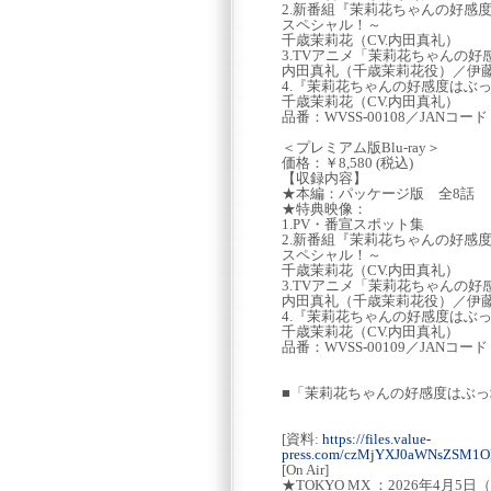
2.新番組『茉莉花ちゃんの好感
スペシャル！～
千歳茉莉花（CV.内田真礼）
3.TVアニメ「茉莉花ちゃんの
内田真礼（千歳茉莉花役）／伊
4.『茉莉花ちゃんの好感度はぶ
千歳茉莉花（CV.内田真礼）
品番：WVSS-00108／JANコード：4
＜プレミアム版Blu-ray＞
価格：￥8,580 (税込)
【収録内容】
★本編：パッケージ版 全8話
★特典映像：
1.PV・番宣スポット集
2.新番組『茉莉花ちゃんの好感
スペシャル！～
千歳茉莉花（CV.内田真礼）
3.TVアニメ「茉莉花ちゃんの
内田真礼（千歳茉莉花役）／伊
4.『茉莉花ちゃんの好感度はぶ
千歳茉莉花（CV.内田真礼）
品番：WVSS-00109／JANコード：4
■「茉莉花ちゃんの好感度はぶ
[資料:
https://files.value-
press.com/czMjYXJ0aWNsZSM
[On Air]
★TOKYO MX ：2026年4月