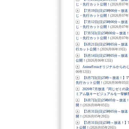
じ・先行カット公開！
(2026月07年
【7月19日(日)25時00分
じ・先行カット公開！
(2026月07年
【7月12日(日)25時00分
じ・先行カット公開！
(2026月07年
【7月5日(日)25時00分～
じ・先行カット公開！
(2026月07年
【6月21日(日)25時05分
行カット公開！
(2026月06年19日)
【6月14日(日)25時05分
公開！
(2026月06年12日)
AnimeFestaオリジナル
06年12日)
【6月7日(日)25時～放送
先行カット公開！
(2026月06年05日
2026年7月放送『同じゼミ
ミアム版キービジュアルを一挙解
【6月7日(日)25時05分～
開！
(2026月06年05日)
【5月31日(日)25時05分
開！
(2026月05年29日)
【5月31日(日)25時～放
ト公開！
(2026月05年29日)