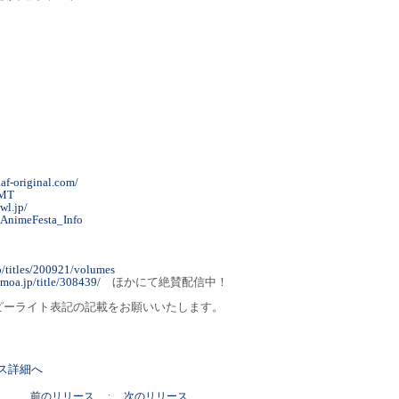
af-original.com/
lMT
wl.jp/
/AnimeFesta_Info
jp/titles/200921/volumes
moa.jp/title/308439/
ほかにて絶賛配信中！
ピーライト表記の記載をお願いいたします。
リース詳細へ
前のリリース
:
次のリリース