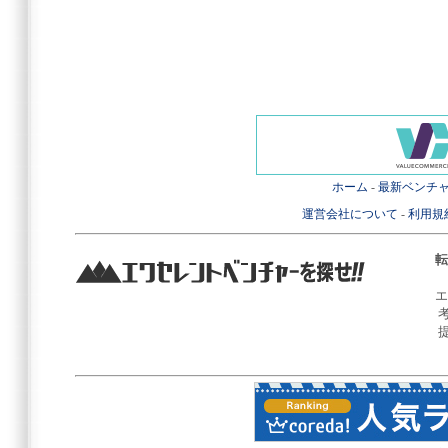
ホーム
-
最新ベンチ
運営会社について
-
利用規
転
エ