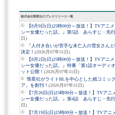
株式会社彗星社のプレスリリース一覧
【8月9日(日)25時00分～放送！】TVア
シー女優だった話。』第5話 あらすじ・先
日)
『人付き合いが苦手な未亡人の雪女さんと呪
決定！
(2026月07年31日)
【8月2日(日)25時00分～放送！】TVア
シー女優だった話。』特番「第1話オーディ
ット公開！
(2026月07年31日)
彗星社がライトBLを中心とした紙コミッ
ア」を創刊！
(2026月07年31日)
【7月26日(日)25時00分～放送！】TV
シー女優だった話。』第4話 あらすじ・先
日)
【7月19日(日)25時00分～放送！】TV