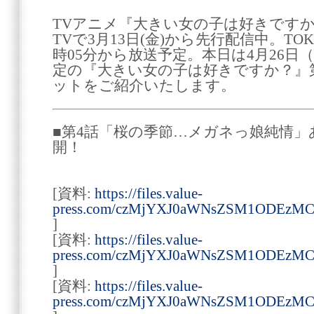
TVアニメ『大きい女の子は好きですか？』は
TVで3月13日(金)から先行配信中。TOK
時05分から放送予定。本日は4月26日（
定の『大きい女の子は好きですか？』
ットをご紹介いたします。
■第4話「桜の季節…メガネっ娘純情
開！
[資料:
https://files.value-
press.com/czMjYXJ0aWNsZSM1ODEzM
]
[資料:
https://files.value-
press.com/czMjYXJ0aWNsZSM1ODEzM
]
[資料:
https://files.value-
press.com/czMjYXJ0aWNsZSM1ODEzM