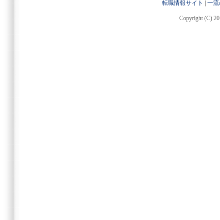
転職情報サイト
|
一流
Copyright (C) 20