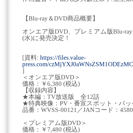
【Blu-ray＆DVD商品概要】
オンエア版DVD、プレミアム版Blu-ray＆
(水)に発売決定！
[資料:
https://files.value-
press.com/czMjYXJ0aWNsZSM1ODEzM
]
＜オンエア版DVD＞
価格：￥6,380 (税込)
【収録内容】
★本編：TV放送版 全12話
★特典映像：PV・番宣スポット・パッ
品番：WVSS-00121／JANコード：45800
＜プレミアム版DVD＞
価格：￥7,480 (税込)