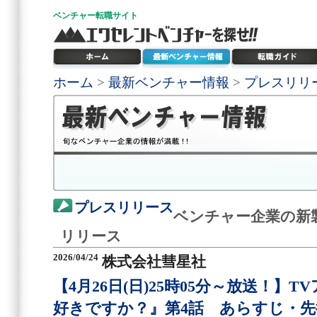
ベンチャー
転職サイト
ホーム
>
最新ベンチャー情報
>
プレスリリ
プレスリリース
ベンチャー企業の新
リリース
2026/04/24
株式会社彗星社
【4月26日(日)25時05分～放送！】
好きですか？』第4話 あらすじ・