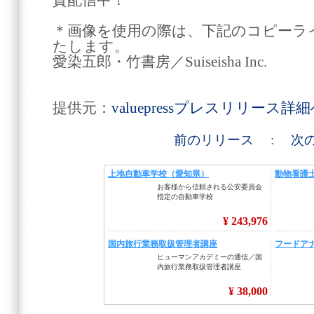
賛配信中！
＊画像を使用の際は、下記のコピーラ
たします。
愛染五郎・竹書房／Suiseisha Inc.
提供元：
valuepressプレスリリース詳
前のリリース
:
次