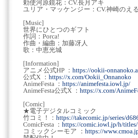
勅使河原鏡花：CV.長月アキ
ユリア・マッケンジー：CV.神崎のえ
[Music]
世界にひとつのギフト
作詞：Porca!
作曲・編曲：加藤冴人
歌：中恵光城
[Information]
アニメ公式HP ：
https://ookii-onnanoko.a
公式X ：
https://x.com/Ookii_Onnanoko
AnimeFesta ：
https://animefesta.iowl.jp/
AnimeFesta公式X ：
https://x.com/AnimeF
[Comic]
★電子デジタルコミック
竹コミ！：
https://takecomic.jp/series/d6
ComicFesta ：
https://comic.iowl.jp/h/titl
コミックシーモア ：
https://www.cmoa.jp