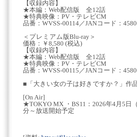
【収録内容】
★本編：Web配信版 全12話
★特典映像：PV・テレビCM
品番：WVSS-00114／JANコード：45800
＜プレミアム版Blu-ray＞
価格：￥8,580 (税込)
【収録内容】
★本編：Web配信版 全12話
★特典映像：PV・テレビCM
品番：WVSS-00115／JANコード：45800
■「大きい女の子は好きですか？」作
[On Air]
★TOKYO MX ・BS11：2026年4月
分～放送開始予定