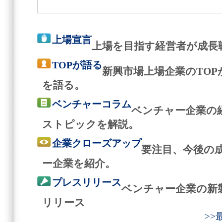
上場宣言
上場を目指す経営者が成長
TOPが語る
新興市場上場企業のTO
を語る。
ベンチャーコラム
ベンチャー企業の
ストピックを解説。
企業クローズアップ
要注目、今後の
ー企業を紹介。
プレスリリース
ベンチャー企業の新
リリース
>