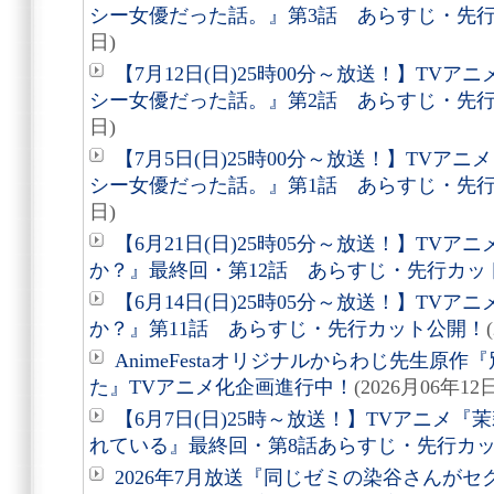
シー女優だった話。』第3話 あらすじ・先
日)
【7月12日(日)25時00分～放送！】TV
シー女優だった話。』第2話 あらすじ・先
日)
【7月5日(日)25時00分～放送！】TVア
シー女優だった話。』第1話 あらすじ・先
日)
【6月21日(日)25時05分～放送！】TV
か？』最終回・第12話 あらすじ・先行カッ
【6月14日(日)25時05分～放送！】TV
か？』第11話 あらすじ・先行カット公開！
AnimeFestaオリジナルからわじ先生原
た』TVアニメ化企画進行中！
(2026月06年12
【6月7日(日)25時～放送！】TVアニメ
れている』最終回・第8話あらすじ・先行カ
2026年7月放送『同じゼミの染谷さんが