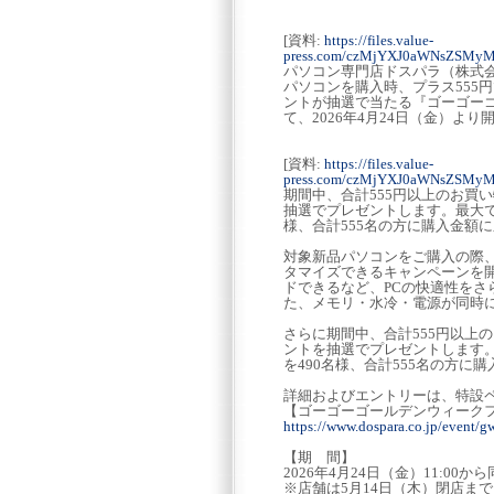
[資料:
https://files.value-
press.com/czMjYXJ0aWNsZSMy
パソコン専門店ドスパラ（株式会
パソコンを購入時、プラス555
ントが抽選で当たる『ゴーゴー
て、2026年4月24日（金）よ
[資料:
https://files.value-
press.com/czMjYXJ0aWNsZSMy
期間中、合計555円以上のお買
抽選でプレゼントします。最大で、１
様、合計555名の方に購入金額
対象新品パソコンをご購入の際、
タマイズできるキャンペーンを開催
ドできるなど、PCの快適性を
た、メモリ・水冷・電源が同時
さらに期間中、合計555円以上
ントを抽選でプレゼントします。最
を490名様、合計555名の方
詳細およびエントリーは、特設
【ゴーゴーゴールデンウィーク
https://www.dospara.co.jp/event/
【期 間】
2026年4月24日（金）11:00から
※店舗は5月14日（木）閉店まで