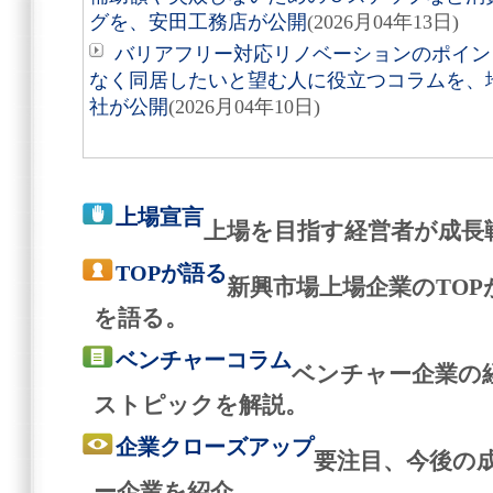
グを、安田工務店が公開
(2026月04年13日)
バリアフリー対応リノベーションのポイン
なく同居したいと望む人に役立つコラムを、
社が公開
(2026月04年10日)
上場宣言
上場を目指す経営者が成長
TOPが語る
新興市場上場企業のTO
を語る。
ベンチャーコラム
ベンチャー企業の
ストピックを解説。
企業クローズアップ
要注目、今後の
ー企業を紹介。