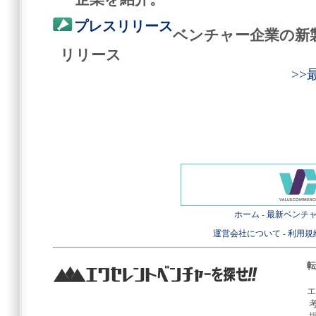
プレスリリース
ベンチャー企業の新
リリース
>
ホーム
-
最新ベンチ
運営会社について
-
利用規
転
エ