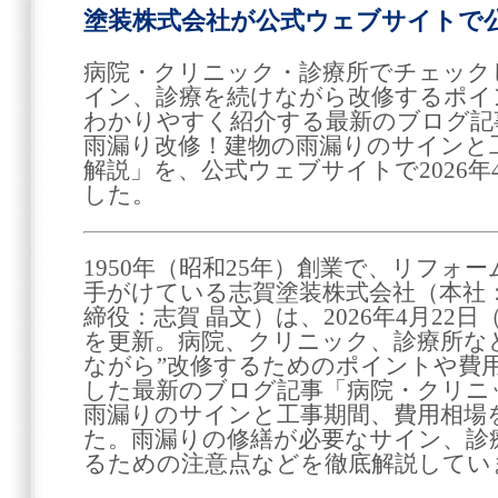
塗装株式会社が公式ウェブサイトで
病院・クリニック・診療所でチェック
イン、診療を続けながら改修するポイ
わかりやすく紹介する最新のブログ記
雨漏り改修！建物の雨漏りのサインと
解説」を、公式ウェブサイトで2026年
した。
1950年（昭和25年）創業で、リフォ
手がけている志賀塗装株式会社（本社
締役：志賀 晶文）は、2026年4月22
を更新。病院、クリニック、診療所な
ながら”改修するためのポイントや費
した最新のブログ記事「病院・クリニ
雨漏りのサインと工事期間、費用相場
た。雨漏りの修繕が必要なサイン、診
るための注意点などを徹底解説してい