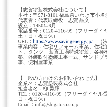
【志賀塗装株式会社について】
本社：〒971-8101 福島県いわき市
代表者：代表取締役 志賀 晶文
設立：1950年6月
電話番号：0120-4116-99（フリーダイ
土・日・祝日休）
URL：
https://www.savingenergy.jp/
（法
事業内容：住宅リフォーム事業、住宅
ト、タンク、装置工場特殊塗装、各種
築、外装吹付塗装工事一式、サンドブ
事、便利屋事業
【一般の方向けのお問い合わせ先】
企業名：志賀塗装株式会社
担当者名：柳 勇輝
TEL：0120-4116-99（フリーダイヤル
日・祝日休）
Email：info@shigatoso.co.jp