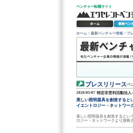
ベンチャー
転職サイト
ホーム
>
最新ベンチャー情報
>
プ
プレスリリース
ベ
2026/05/07
特定非営利活動法人
美しい照明器具を創造するとい
イエントロジー・ネットワー
美しい照明器具を創造するという
ロジー・ネットワークより放映