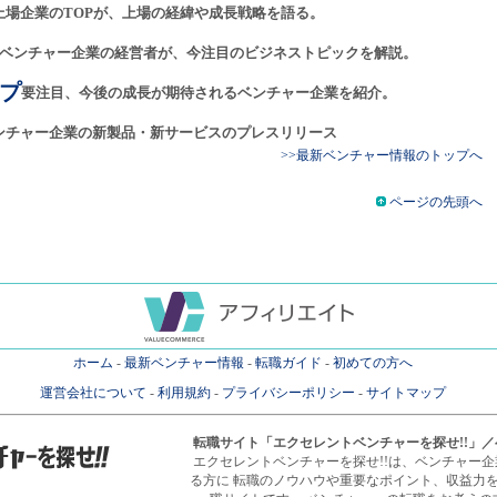
上場企業のTOPが、上場の経緯や成長戦略を語る。
ベンチャー企業の経営者が、今注目のビジネストピックを解説。
プ
要注目、今後の成長が期待されるベンチャー企業を紹介。
ンチャー企業の新製品・新サービスのプレスリリース
>>最新ベンチャー情報のトップへ
ページの先頭へ
ホーム
-
最新ベンチャー情報
-
転職ガイド
-
初めての方へ
運営会社について
-
利用規約
-
プライバシーポリシー
-
サイトマップ
転職サイト
「エクセレントベンチャーを探せ!!」
エクセレントベンチャーを探せ!!は、ベンチャー
る方に 転職のノウハウや重要なポイント、収益力