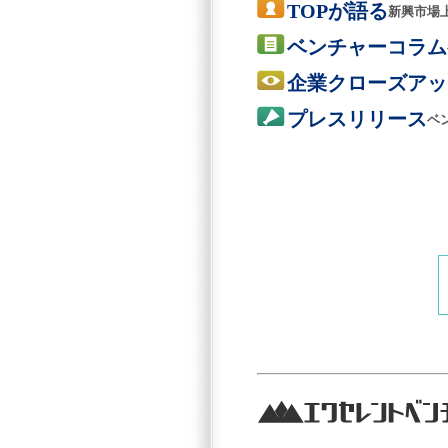
TOPが語る
新興市場
ベンチャーコラム
企業クローズアッ
プレスリリース
ベ