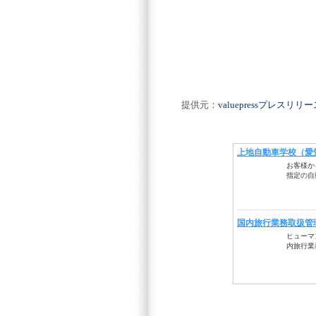
提供元：
valuepressプレスリ