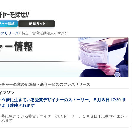
レスリリース
> 特定非営利活動法人イマジン
ンチャー企業の新製品・新サービスのプレスリリース
イマジン
う夢に生きている受賞デザイナーのストーリー。５月８日 17:30 サ
クより放映されます
夢に生きている受賞デザイナーのストーリー。５月８日 17:30 サイエント
されます