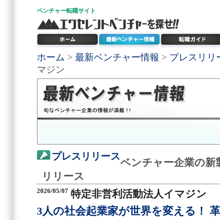
ベンチャー
転職サイト
ホーム
>
最新ベンチャー情報
>
プレスリリ
マジン
プレスリリース
ベンチャー企業の新
リリース
2026/05/07
特定非営利活動法人イマジン
3人の社会起業家が世界を変える！ 