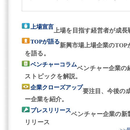
上場宣言
上場を目指す経営者が成長
TOPが語る
新興市場上場企業のTO
を語る。
ベンチャーコラム
ベンチャー企業の
ストピックを解説。
企業クローズアップ
要注目、今後の
ー企業を紹介。
プレスリリース
ベンチャー企業の新
リリース