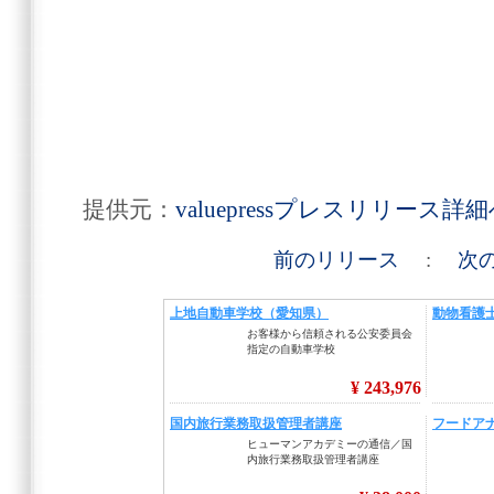
提供元：
valuepressプレスリリース詳
前のリリース
:
次