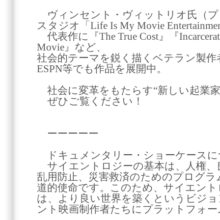
ヴィンセント・ヴィットリオ氏（プ
スタジオ「Life Is My Movie Entertai
代表作に『The True Cost』『Incarcerati
Movie』など、
社会的テーマを鋭く描くベテラン製作者。Ne
ESPN等でも作品を展開中。
社会に変革をもたらす“新しい起業家
ぜひご覧ください！
ーーーーー
ドキュメンタリー・ショーケースに
サイエントロジーの基本は、人権、
乱用防止、災害救済のためのプログラム
道的使命です。このため、サイエント
は、より良い世界を築くというビジョ
ント映画制作者たちにプラットフォー