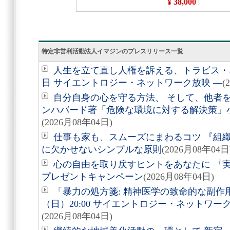
特定非営利活動法人イマジンのプレスリリース一覧
人生を立て直し人権を訴える、トラビス・エ
日 サイエントロジー・ネットワーク放映 ―
(
自分自身の心を守る方法、 そして、他者を助
ンハバード著「危険な環境に対する解決策」
(2026月08年04日)
仕事も家も、スムーズにまわるコツ 『組
に欠かせないシンプルな原則
(2026月08年04日
心の自由を取り戻すヒントをあなたに 『実
プレゼントキャンペーン
(2026月08年04日)
「暴力の処方箋: 精神医学の致命的な副作用
（日）20:00 サイエントロジー・ネットワ
(2026月08年04日)