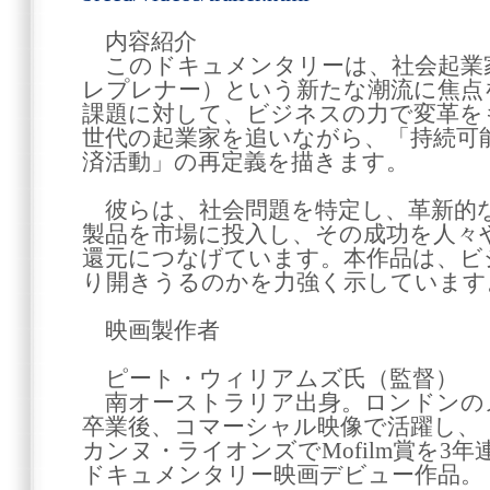
内容紹介
このドキュメンタリーは、社会起業
レプレナー）という新たな潮流に焦点
課題に対して、ビジネスの力で変革を
世代の起業家を追いながら、「持続可
済活動」の再定義を描きます。
彼らは、社会問題を特定し、革新的
製品を市場に投入し、その成功を人々
還元につなげています。本作品は、ビ
り開きうるのかを力強く示しています
映画製作者
ピート・ウィリアムズ氏（監督）
南オーストラリア出身。ロンドンの
卒業後、コマーシャル映像で活躍し、
カンヌ・ライオンズでMofilm賞を3
ドキュメンタリー映画デビュー作品。