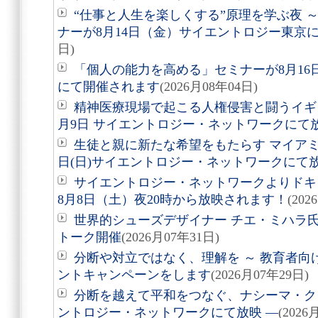
“仕事と人生を楽しくする”原理を学ぶ夜 
ナーが8月14日（金）サイエントロジー東京
日)
「個人の能力を高める」セミナーが8月1
にて開催されます
(2026月08年04日)
精神医療現場で起こる人権侵害と闘うイギ
月9日 サイエントロジー・ネットワークにて
生徒と親に新たな希望をもたらす マイアミ
日(日)サイエントロジー・ネットワークにて
サイエントロジー・ネットワークよりドキュ
8月8日（土）夜20時から放映されます！
(202
世界的シューズデザイナー チエ・ミハラ氏
トーク開催
(2026月07年31日)
分断や対立ではなく、理解を ～ 教育者向
ントキャンペーンをします
(2026月07年29日)
分断を越えて平和をつなぐ、ナシーマ・クレ
ントロジー・ネットワークにて放映 ―
(2026