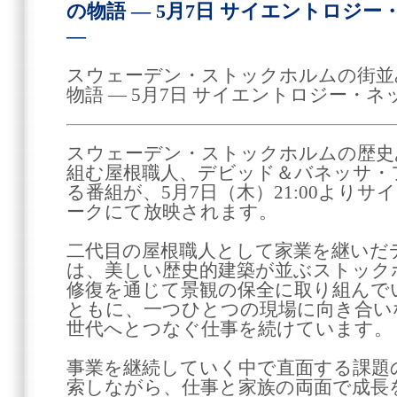
の物語 ― 5月7日 サイエントロジ
―
スウェーデン・ストックホルムの街並
物語 ― 5月7日 サイエントロジー・
スウェーデン・ストックホルムの歴史
組む屋根職人、デビッド＆バネッサ・
る番組が、5月7日（木）21:00より
ークにて放映されます。
二代目の屋根職人として家業を継いだ
は、美しい歴史的建築が並ぶストック
修復を通じて景観の保全に取り組んで
ともに、一つひとつの現場に向き合い
世代へとつなぐ仕事を続けています。
事業を継続していく中で直面する課題
索しながら、仕事と家族の両面で成長