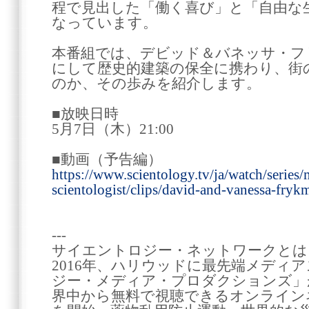
程で見出した「働く喜び」と「自由な
なっています。
本番組では、デビッド＆バネッサ・フ
にして歴史的建築の保全に携わり、街
のか、その歩みを紹介します。
■放映日時
5月7日（木）21:00
■動画（予告編）
https://www.scientology.tv/ja/watch/series/
scientologist/clips/david-and-vanessa-frykm
---
サイエントロジー・ネットワークとは
2016年、ハリウッドに最先端メディ
ジー・メディア・プロダクションズ」が
界中から無料で視聴できるオンライン