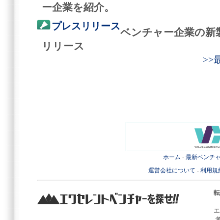
ー企業を紹介。
プレスリリース
ベンチャー企業の新
リリース
>
ホーム
-
最新ベンチ
運営会社について
-
利用規
転
エ