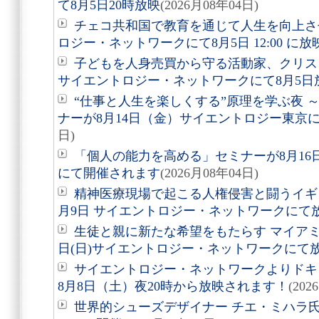
て8月5日20時放映
(2026月08年04日)
チェコ共和国で教育を通じて人生を向上さ
ロジー・ネットワークにて8月5日 12:00 に
子どもを人身売買から守る活動家、クリ
サイエントロジー・ネットワークにて8月5日
“仕事と人生を楽しくする”原理を学ぶ夜 
ナーが8月14日（金）サイエントロジー東京
日)
「個人の能力を高める」セミナーが8月1
にて開催されます
(2026月08年04日)
精神医療現場で起こる人権侵害と闘うイギ
月9日 サイエントロジー・ネットワークにて
生徒と親に新たな希望をもたらす マイアミ
日(日)サイエントロジー・ネットワークにて
サイエントロジー・ネットワークよりドキュ
8月8日（土）夜20時から放映されます！
(202
世界的シューズデザイナー チエ・ミハラ氏