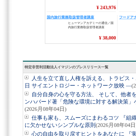
特定非営利活動法人イマジンのプレスリリース一覧
人生を立て直し人権を訴える、トラビス・エ
日 サイエントロジー・ネットワーク放映 ―
(
自分自身の心を守る方法、 そして、他者を助
ンハバード著「危険な環境に対する解決策」
(2026月08年04日)
仕事も家も、スムーズにまわるコツ 『組
に欠かせないシンプルな原則
(2026月08年04日
心の自由を取り戻すヒントをあなたに 『実