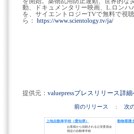
を開始。薬物乱用防止運動、世界的な
動、ドキュメンタリー映画、L.ロン
を、サイエントロジーTVで無料で視
ら：
https://www.scientology.tv/ja/
提供元：
valuepressプレスリリース詳
前のリリース
:
次