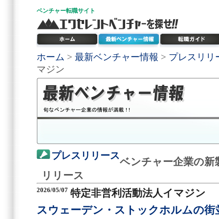
ベンチャー
転職サイト
ホーム
>
最新ベンチャー情報
>
プレスリリ
マジン
プレスリリース
ベンチャー企業の新
リリース
2026/05/07
特定非営利活動法人イマジン
スウェーデン・ストックホルムの街