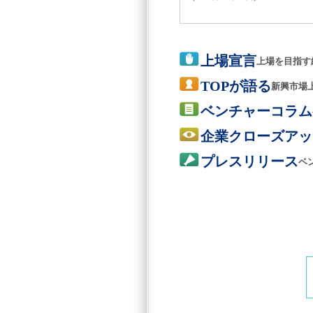
上場宣言
上場を目指す
TOPが語る
新興市場
ベンチャーコラム
企業クローズアッ
プレスリリース
ベ