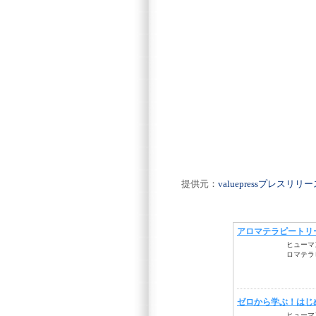
提供元：
valuepressプレスリ