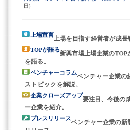
日)
上場宣言
上場を目指す経営者が成長
TOPが語る
新興市場上場企業のTO
を語る。
ベンチャーコラム
ベンチャー企業の
ストピックを解説。
企業クローズアップ
要注目、今後の
ー企業を紹介。
プレスリリース
ベンチャー企業の新