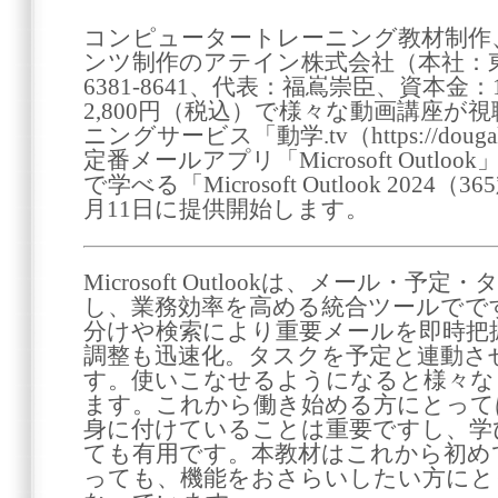
コンピュータートレーニング教材制作
ンツ制作のアテイン株式会社（本社：東
6381-8641、代表：福嶌崇臣、資本金：
2,800円（税込）で様々な動画講座が
ニングサービス「動学.tv（https://dougaku
定番メールアプリ「Microsoft Outl
で学べる「Microsoft Outlook 202
月11日に提供開始します。
Microsoft Outlookは、メール・
し、業務効率を高める統合ツールでで
分けや検索により重要メールを即時把
調整も迅速化。タスクを予定と連動さ
す。使いこなせるようになると様々な
ます。これから働き始める方にとって
身に付けていることは重要ですし、学
ても有用です。本教材はこれから初めてO
っても、機能をおさらいしたい方にと