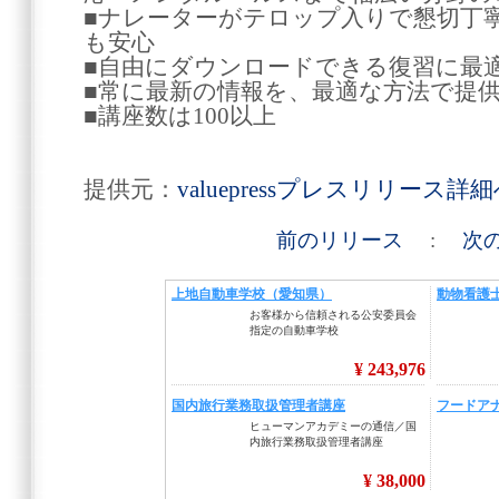
■ナレーターがテロップ入りで懇切丁
も安心
■自由にダウンロードできる復習に最
■常に最新の情報を、最適な方法で提
■講座数は100以上
提供元：
valuepressプレスリリース詳
前のリリース
:
次