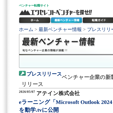
ベンチャー
転職サイト
ホーム
>
最新ベンチャー情報
>
プレスリリ
プレスリリース
ベンチャー企業の新
リリース
2026/05/07
アテイン株式会社
eラーニング「Microsoft Outlook 
を動学.tvに公開