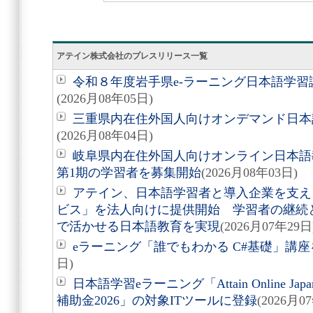
アテイン株式会社のプレスリリース一覧
令和８年度岩手県e-ラーニング日本語学
(2026月08年05日)
三重県内在住外国人向けオンデマンド日本
(2026月08年04日)
岐阜県内在住外国人向けオンライン日本語
第1期の学習者を募集開始
(2026月08年03日)
アテイン、日本語学習者と導入企業を支え
ビス」を法人向けに提供開始 学習者の継続
で活かせる日本語教育を実現
(2026月07年29日
eラーニング「誰でもわかる C#基礎」講座を
日)
日本語学習eラーニング「Attain Online J
補助金2026」の対象ITツールに登録
(2026月0