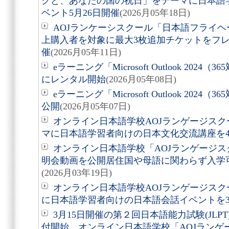
クと、あなたの国の祝日」をテーマに日本語
ベント5月26日開催
(2026月05年18日)
AOJランケーシスクール「日本語フライヘ
上購入者を対象に最大3枚追加チケットをフ
催
(2026月05年11日)
eラーニング「Microsoft Outlook 20
にレンタル開始
(2026月05年08日)
eラーニング「Microsoft Outlook 202
公開
(2026月05年07日)
オンライン日本語学校AOJランゲージス
マに日本語学習者向けの日本文化交流講座を4
オンライン日本語学校「AOJランゲージス
明会動画を公開居住国や母語に関わらず入学
(2026月03年19日)
オンライン日本語学校AOJランゲージス
に日本語学習者向けの日本語会話イベントを3
3月15日開催の第２回日本語能力試験(JL
付開始 オンライン日本語学校「AOJランゲ