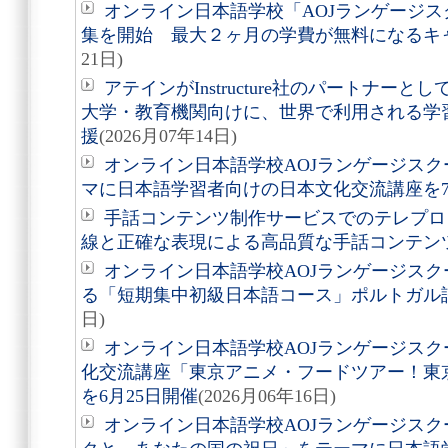
オンライン日本語学校「AOJランゲージス
集を開始 最大２ヶ月の学費が無料になるキ
21日)
アテインがInstructure社のパートナーとし
大学・教育機関向けに、世界で利用される学
援
(2026月07年14日)
オンライン日本語学校AOJランゲージス
マに日本語学習者向けの日本文化交流講座を7
手話コンテンツ制作サービスでのテレプロ
線と正確な表現による高品質な手話コンテン
オンライン日本語学校AOJランゲージスク
る「短期集中初級日本語コース」ポルトガル
日)
オンライン日本語学校AOJランゲージス
化交流講座「東京アニメ・フードツアー！東
を6月25日開催
(2026月06年16日)
オンライン日本語学校AOJランゲージス