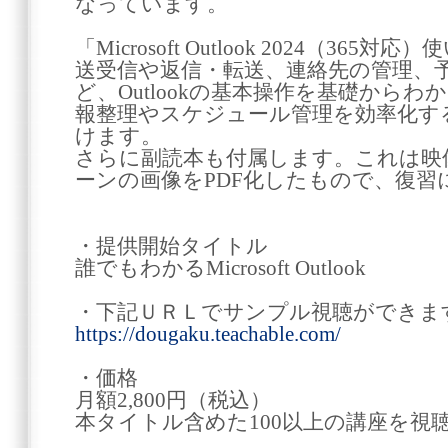
なっています。
「Microsoft Outlook 2024（3
送受信や返信・転送、連絡先の管理、
ど、Outlookの基本操作を基礎から
報整理やスケジュール管理を効率化す
けます。
さらに副読本も付属します。これは映
ーンの画像をPDF化したもので、復習
・提供開始タイトル
誰でもわかるMicrosoft Outlook
・下記ＵＲＬでサンプル視聴ができま
https://dougaku.teachable.com/
・価格
月額2,800円（税込）
本タイトル含めた100以上の講座を視