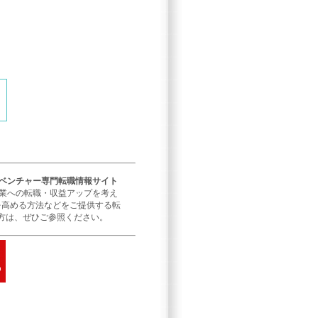
／ベンチャー専門転職情報サイト
企業への転職・収益アップを考え
を高める方法などをご提供する転
方は、ぜひご参照ください。