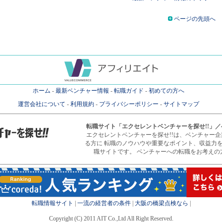
ページの先頭へ
ホーム
-
最新ベンチャー情報
-
転職ガイド
-
初めての方へ
運営会社について
-
利用規約
-
プライバシーポリシー
-
サイトマップ
転職サイト
「エクセレントベンチャーを探せ!!」
エクセレントベンチャーを探せ!!は、ベンチャー
る方に 転職のノウハウや重要なポイント、収益力
職サイトです。 ベンチャーへの転職をお考えの
転職情報サイト
|
一流の経営者の条件
|
大阪の橋梁点検なら
|
Copyright (C) 2011 AIT Co.,Ltd All Right Reserved.