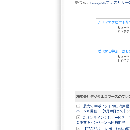
提供元：
valuepressプレスリ
株式会社デジタルコマースのプレ
最大5,000ポイントや出演
ペーンを開催！【9月18日まで】
(
新オンラインくじサービス「
＆事前キャンペーンも同時開催！
【FANZAミニレポ】お盆の