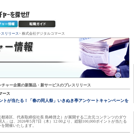
レスリリース
> 株式会社デジタルコマース
ンチャー企業の新製品・新サービスのプレスリリース
マース
ポイントが当たる！「春の同人祭」いきぬき亭アンケートキャンペーンを
京都港区、代表取締役社長 島崎啓之）が展開する二次元コンテンツのダウ
」は、2026年5月7日（木）12:00より、総額100,000ポイントが当たる
ンを開催いたします。