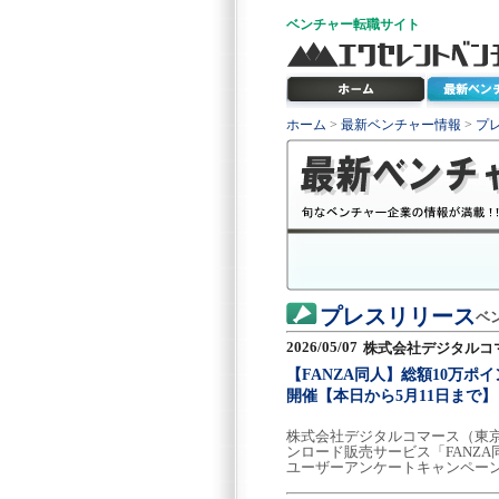
ベンチャー
転職サイト
ホーム
>
最新ベンチャー情報
>
プ
プレスリリース
ベ
2026/05/07
株式会社デジタルコ
【FANZA同人】総額10万
開催【本日から5月11日まで】
株式会社デジタルコマース（東
ンロード販売サービス「FANZA同人
ユーザーアンケートキャンペー