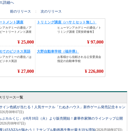
リース詳細へ
前のリリース
:
次のリリース
スリリース一覧
声優サイン色紙が当たる！人気サークル「たぬきハウス」新作ゲーム発売記念キャン
2026月08年07日)
らぶカルくじ」が8月18日（火）より販売開始！豪華作家陣のラインナップ公開
(2026月08年07日)
深夜はFANZAが賑わう！？サンプル動画再生数が最大19％増加
(2026月08年07日)