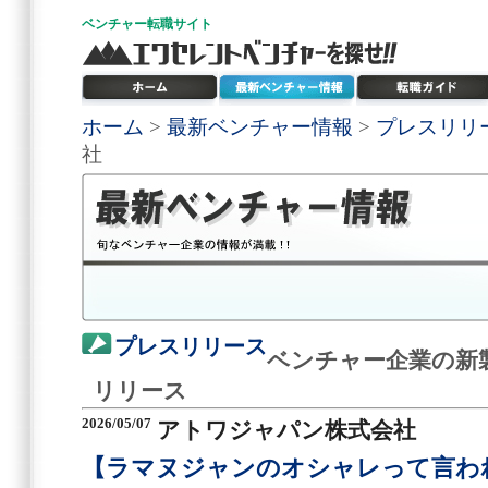
ベンチャー
転職サイト
ホーム
>
最新ベンチャー情報
>
プレスリリ
社
プレスリリース
ベンチャー企業の新
リリース
2026/05/07
アトワジャパン株式会社
【ラマヌジャンのオシャレって言わ