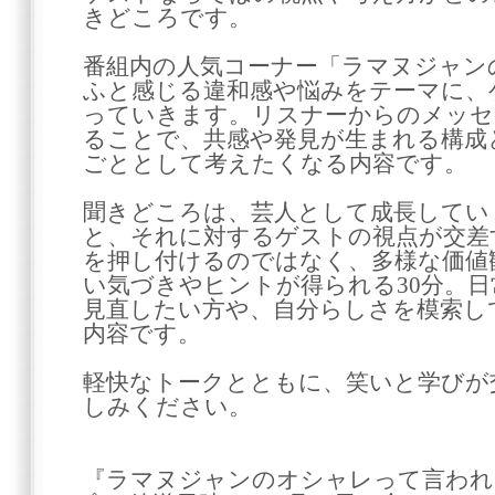
きどころです。
番組内の人気コーナー「ラマヌジャン
ふと感じる違和感や悩みをテーマに、
っていきます。リスナーからのメッセ
ることで、共感や発見が生まれる構成
ごととして考えたくなる内容です。
聞きどころは、芸人として成長してい
と、それに対するゲストの視点が交差
を押し付けるのではなく、多様な価値
い気づきやヒントが得られる30分。
見直したい方や、自分らしさを模索し
内容です。
軽快なトークとともに、笑いと学びが
しみください。
『ラマヌジャンのオシャレって言われ