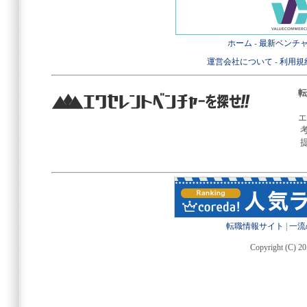
ホーム
-
最新ベンチ
運営会社について
-
利用規
転
エ
転職情報サイト
|
一流
Copyright (C) 20