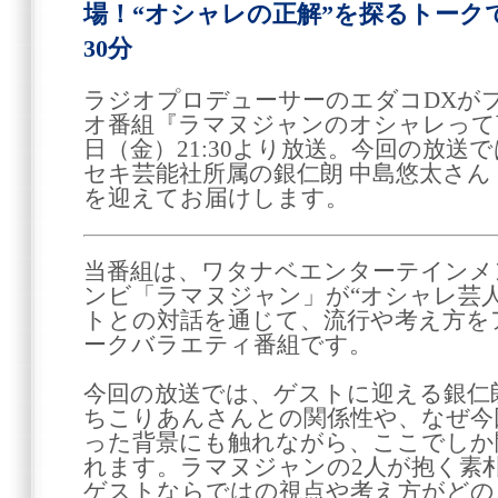
場！“オシャレの正解”を探るトーク
30分
ラジオプロデューサーのエダコDXが
オ番組『ラマヌジャンのオシャレって言
日（金）21:30より放送。今回の放送
セキ芸能社所属の銀仁朗 中島悠太さ
を迎えてお届けします。
当番組は、ワタナベエンターテインメ
ンビ「ラマヌジャン」が“オシャレ芸
トとの対話を通じて、流行や考え方を
ークバラエティ番組です。
今回の放送では、ゲストに迎える銀仁
ちこりあんさんとの関係性や、なぜ今
った背景にも触れながら、ここでしか
れます。ラマヌジャンの2人が抱く素
ゲストならではの視点や考え方がどの