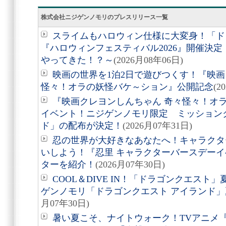
株式会社ニジゲンノモリのプレスリリース一覧
スライムもハロウィン仕様に大変身！「ド
『ハロウィンフェスティバル2026』開催決
やってきた！？～
(2026月08年06日)
映画の世界を1泊2日で遊びつくす！『映画
怪々！オラの妖怪バケ～ション』公開記念
(2
『映画クレヨンしんちゃん 奇々怪々！オ
イベント！ニジゲンノモリ限定 ミッション
ド」の配布が決定！
(2026月07年31日)
忍の世界が大好きなあなたへ！キャラクタ
いしよう！『忍里 キャラクターバースデーイ
ターを紹介！
(2026月07年30日)
COOL＆DIVE IN！「ドラゴンクエス
ゲンノモリ「ドラゴンクエスト アイランド
月07年30日)
暑い夏こそ、ナイトウォーク！TVアニメ