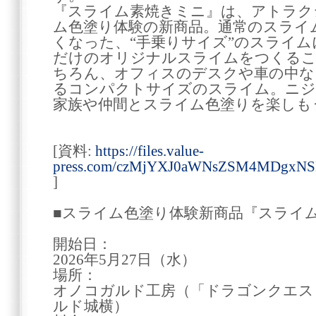
『スライム素焼きミニ』は、アトラク
ム色塗り体験の新商品。通常のスライ
くなった、“手乗りサイズ”のスライ
だけのオリジナルスライムをつくるこ
ちろん、オフィスのデスクや車の中な
るコンパクトサイズのスライム。ニジ
家族や仲間とスライム色塗りを楽しも
[資料:
https://files.value-
press.com/czMjYXJ0aWNsZSM4MDgxN
]
■スライム色塗り体験新商品『スライ
開始日：
2026年5月27日（水）
場所：
オノコガルド工房（「ドラゴンクエス
ルド城横）