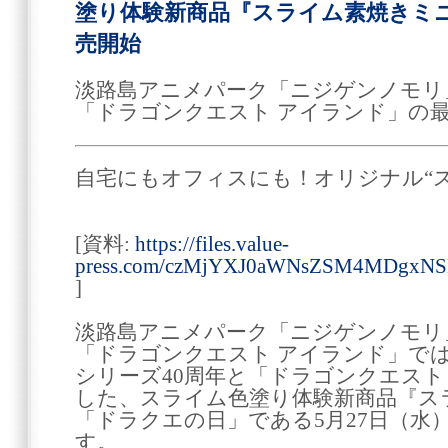
塗り体験新商品『スライム素焼きミニ』
売開始
淡路島アニメパーク「ニジゲンノモリ
「ドラゴンクエスト アイランド」の
自宅にもオフィスにも！オリジナル“
[資料:
https://files.value-
press.com/czMjYXJ0aWNsZSM4MDgxN
]
淡路島アニメパーク「ニジゲンノモリ
「ドラゴンクエスト アイランド」で
シリーズ40周年と「ドラゴンクエスト
した、スライム色塗り体験新商品『ス
「ドラクエの日」である5月27日（水
す。