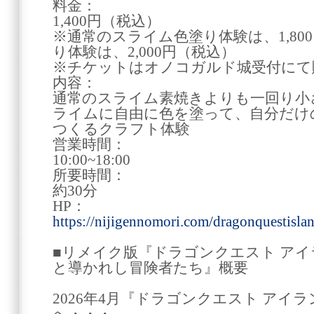
料金：
1,400円（税込）
※通常のスライム色塗り体験は、1,80
り体験は、2,000円（税込）
※チケットはオノコガルド城受付にて
内容：
通常のスライム素焼きよりも一回り小
ライムに自由に色を塗って、自分だけ
つくるクラフト体験
営業時間：
10:00~18:00
所要時間：
約30分
HP：
https://nijigennomori.com/dragonquestisl
■リメイク版『ドラゴンクエスト ア
と導かれし冒険者たち』概要
2026年4月『ドラゴンクエスト アイ