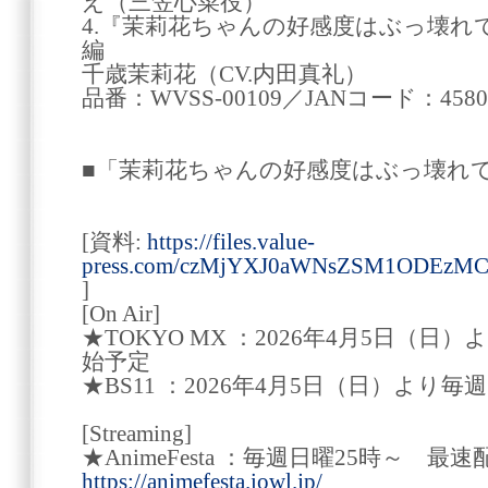
え（三笠心菜役）
4.『茉莉花ちゃんの好感度はぶっ壊れ
編
千歳茉莉花（CV.内田真礼）
品番：WVSS-00109／JANコード：45800
■「茉莉花ちゃんの好感度はぶっ壊れ
[資料:
https://files.value-
press.com/czMjYXJ0aWNsZSM1ODEzM
]
[On Air]
★TOKYO MX ：2026年4月5日（日
始予定
★BS11 ：2026年4月5日（日）より
[Streaming]
★AnimeFesta ：毎週日曜25時～ 
https://animefesta.iowl.jp/