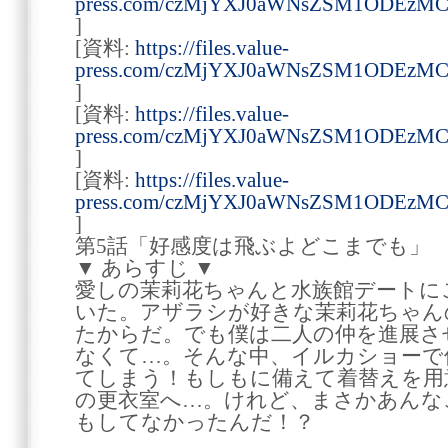
press.com/czMjYXJ0aWNsZSM1ODEzMC
]
[資料:
https://files.value-
press.com/czMjYXJ0aWNsZSM1ODEz
]
[資料:
https://files.value-
press.com/czMjYXJ0aWNsZSM1ODEzM
]
[資料:
https://files.value-
press.com/czMjYXJ0aWNsZSM1ODEzM
]
第5話「好感度は飛ぶよどこまでも」
▼ あらすじ ▼
愛しの茉莉花ちゃんと水族館デートに
いた。アザラシが好きな茉莉花ちゃん
たからだ。でも僕は二人の仲を進展さ
なくて…。そんな中、イルカショーで
てしまう！もしもに備えて着替えを用
の更衣室へ…。けれど、まさかあんな
もしてなかったんだ！？