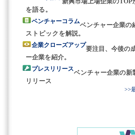
新興市場上場企業のTO
を語る。
ベンチャーコラム
ベンチャー企業の
ストピックを解説。
企業クローズアップ
要注目、今後の
ー企業を紹介。
プレスリリース
ベンチャー企業の新
リリース
>