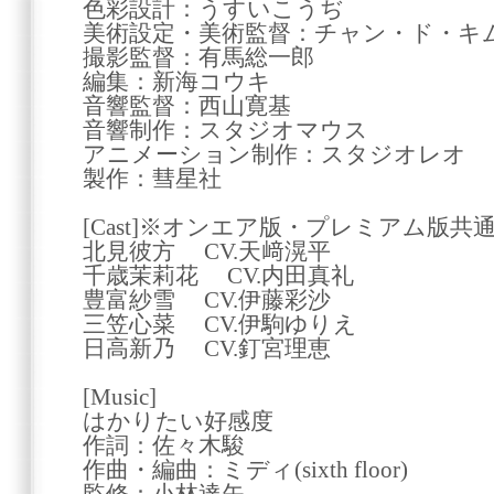
色彩設計：うすいこうぢ
美術設定・美術監督：チャン・ド・キ
撮影監督：有馬総一郎
編集：新海コウキ
音響監督：西山寛基
音響制作：スタジオマウス
アニメーション制作：スタジオレオ
製作：彗星社
[Cast]※オンエア版・プレミアム版共
北見彼方 CV.天﨑滉平
千歳茉莉花 CV.内田真礼
豊富紗雪 CV.伊藤彩沙
三笠心菜 CV.伊駒ゆりえ
日高新乃 CV.釘宮理恵
[Music]
はかりたい好感度
作詞：佐々木駿
作曲・編曲：ミディ(sixth floor)