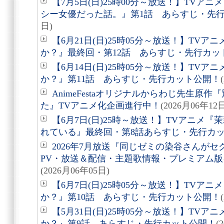
【7月5日(日)25時00分～放送！】TVア
シー女優だった話。』第1話 あらすじ・先
日)
【6月21日(日)25時05分～放送！】TV
か？』最終回・第12話 あらすじ・先行カッ
【6月14日(日)25時05分～放送！】TV
か？』第11話 あらすじ・先行カット公開！
AnimeFestaオリジナルからわじ先生原
た』TVアニメ化企画進行中！
(2026月06年12
【6月7日(日)25時～放送！】TVアニメ
れている』最終回・第8話あらすじ・先行カ
2026年7月放送『同じゼミの染谷さんが
PV・放送＆配信・主題歌情報・プレミアム
(2026月06年05日)
【6月7日(日)25時05分～放送！】TVア
か？』第10話 あらすじ・先行カット公開！
【5月31日(日)25時05分～放送！】TV
か？』第9話 あらすじ・先行カット公開！
(