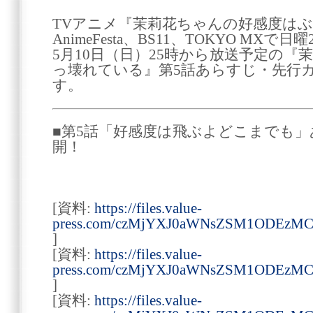
TVアニメ『茉莉花ちゃんの好感度は
AnimeFesta、BS11、TOKYO M
5月10日（日）25時から放送予定の
っ壊れている』第5話あらすじ・先行
す。
■第5話「好感度は飛ぶよどこまでも
開！
[資料:
https://files.value-
press.com/czMjYXJ0aWNsZSM1ODEzM
]
[資料:
https://files.value-
press.com/czMjYXJ0aWNsZSM1ODEzMC
]
[資料:
https://files.value-