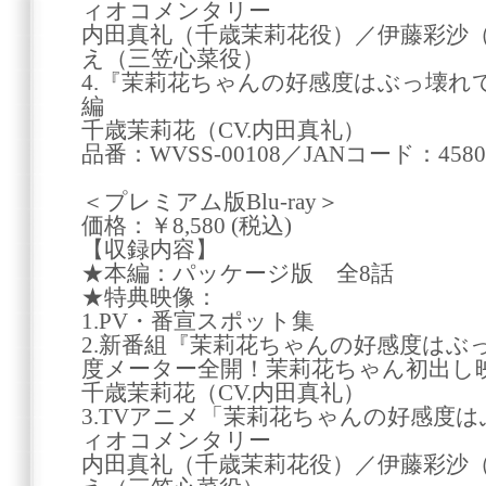
ィオコメンタリー
内田真礼（千歳茉莉花役）／伊藤彩沙
え（三笠心菜役）
4.『茉莉花ちゃんの好感度はぶっ壊れ
編
千歳茉莉花（CV.内田真礼）
品番：WVSS-00108／JANコード：45800
＜プレミアム版Blu-ray＞
価格：￥8,580 (税込)
【収録内容】
★本編：パッケージ版 全8話
★特典映像：
1.PV・番宣スポット集
2.新番組『茉莉花ちゃんの好感度はぶ
度メーター全開！茉莉花ちゃん初出し
千歳茉莉花（CV.内田真礼）
3.TVアニメ「茉莉花ちゃんの好感度
ィオコメンタリー
内田真礼（千歳茉莉花役）／伊藤彩沙