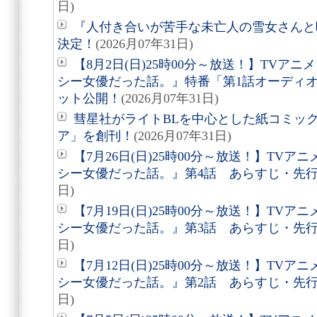
日)
『人付き合いが苦手な未亡人の雪女さんと呪
決定！
(2026月07年31日)
【8月2日(日)25時00分～放送！】TVア
シー女優だった話。』特番「第1話オーディ
ット公開！
(2026月07年31日)
彗星社がライトBLを中心とした紙コミッ
ア」を創刊！
(2026月07年31日)
【7月26日(日)25時00分～放送！】TV
シー女優だった話。』第4話 あらすじ・先
日)
【7月19日(日)25時00分～放送！】TV
シー女優だった話。』第3話 あらすじ・先
日)
【7月12日(日)25時00分～放送！】TV
シー女優だった話。』第2話 あらすじ・先
日)