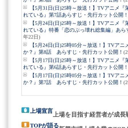
【5月31日(日)25時～放送！】TVアニ
れている』第7話あらすじ・先行カット公開
【5月24日(日)25時～放送！】TVアニ
れている』特番「恋のぶっ壊れ総集編」あら
年22日)
【5月24日(日)25時05分～放送！】TV
か？』第8話 あらすじ・先行カット公開！
(
【5月17日(日)25時～放送！】TVアニ
れている』第6話あらすじ・先行カット公開
【5月17日(日)25時05分～放送！】TV
か？』第7話 あらすじ・先行カット公開！
(
上場宣言
上場を目指す経営者が成長
TOPが語る