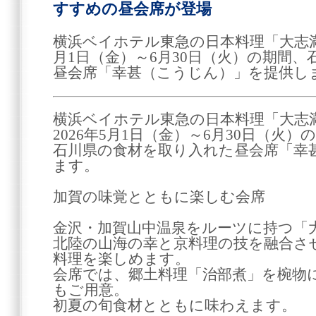
すすめの昼会席が登場
横浜ベイホテル東急の日本料理「大志満」
月1日（金）～6月30日（火）の期間
昼会席「幸甚（こうじん）」を提供し
横浜ベイホテル東急の日本料理「大志
2026年5月1日（金）～6月30日（火）
石川県の食材を取り入れた昼会席「幸
ます。
加賀の味覚とともに楽しむ会席
金沢・加賀山中温泉をルーツに持つ「
北陸の山海の幸と京料理の技を融合さ
料理を楽しめます。
会席では、郷土料理「治部煮」を椀物
もご用意。
初夏の旬食材とともに味わえます。