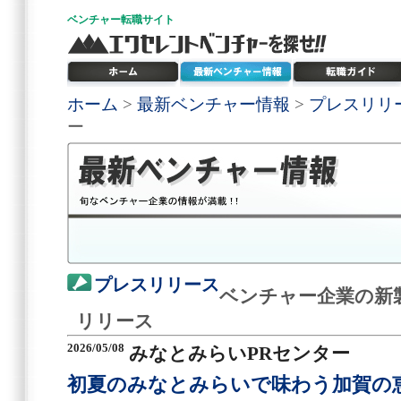
ベンチャー
転職サイト
ホーム
>
最新ベンチャー情報
>
プレスリリ
ー
プレスリリース
ベンチャー企業の新
リリース
2026/05/08
みなとみらいPRセンター
初夏のみなとみらいで味わう加賀の