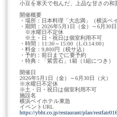
小豆を寒天で包んだ、上品な甘さの和
開催概要
・場所：日本料理「大志満」（横浜ベイ
・期間：2026年5月1日（金）～6月30
※水曜日不定休
※土・日・祝日は個室利用不可
・時間：11:30～15:00（L.O.14:00）
・料金：9,800円（税サ込）
・予約：前日までに要予約
・特典：「紫雲石」1箱（1組につき）
開催日
2026年5月1日（金）～6月30日（火）
※水曜日不定休
※土・日・祝日は個室利用不可
施設名
横浜ベイホテル東急
イベントURL
https://ybht.co.jp/restaurant/plan/restfair0