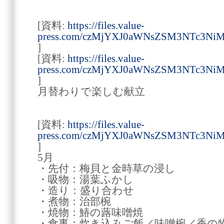
[資料:
https://files.value-
press.com/czMjYXJ0aWNsZSM3NTc3Ni
]
[資料:
https://files.value-
press.com/czMjYXJ0aWNsZSM3NTc3Ni
]
月替わりで楽しむ献立
[資料:
https://files.value-
press.com/czMjYXJ0aWNsZSM3NTc3N
]
5月
・先付：梅貝と金時草の浸し
・吸物：湯葉ふかし
・造り：盛り合わせ
・煮物：治部椀
・焼物：鰆の蕗味噌焼
・食事：炊き込みご飯／味噌椀／香の