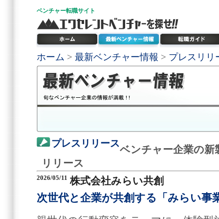
ベンチャー
転職サイト
ホーム
>
最新ベンチャー情報
>
プレスリリ
プレスリリース
ベンチャー企業の新
リリース
2026/05/11
株式会社みらい共創
次世代と企業が共創する「みらい事