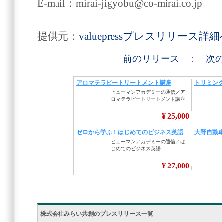
E-mail：mirai-jigyobu@co-mirai.co.jp
提供元：
valuepressプレスリリース詳
前のリリース
:
次
株式会社みらい共創のプレスリリース一覧