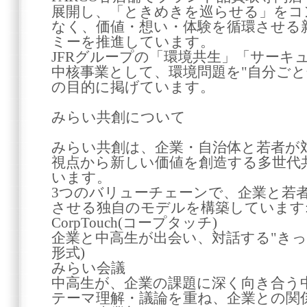
展開し、「ときめきを巡らせる」をコ
なく、価値・想い・体験を循環させる
ミーを推進しています。
JFRグループの「環境共生」「サーキ
中核事業として、環境問題を"自分ごと
の目的に掲げています。
みらい共創について
みらい共創は、企業・自治体と若者が
視点から新しい価値を創造する多世代
います。
3つのバリューチェーンで、企業と若
させる独自のモデルを構築しています
CorpTouch(コープタッチ)
企業と中高生が出会い、対話する"きっ
形式)
みらい会議
中高生が、企業の課題に深く向き合う
テーマ理解・議論を重ね、企業との関