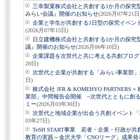
三幸製菓株式会社と共創する1か月の探究
みらい会議』開催のお知らせ
(2026月07年21日
企業と学生が共創する1日型の探究イベント「帯広
(2026月07年15日)
日立建機株式会社と共創する1か月の探究
議』開催のお知らせ
(2026月06年10日)
企業課題を次世代と共に考える共創プログ
20日)
次世代と企業が共創する「みらい事業部」
日)
株式会社 JFR & KOMEHYO PARTNE
業部」中間報告会開催 ~次世代とともに創
ミー
(2026月03年30日)
次世代と地域企業が出会う共創イベント「札幌C
03年27日)
TeSH START事業 若者・企業・行政
教育の実践～金沢大学「CNOリーグ」成果発