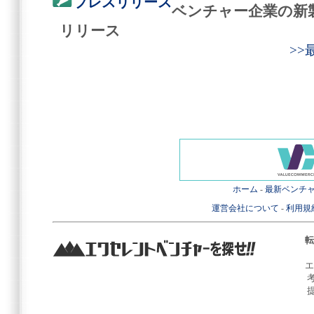
プレスリリース
ベンチャー企業の新
リリース
>
ホーム
-
最新ベンチ
運営会社について
-
利用規
転
エ