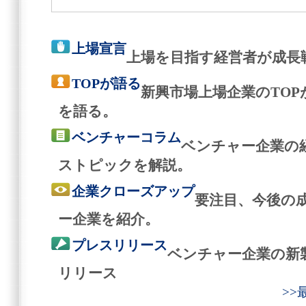
上場宣言
上場を目指す経営者が成長
TOPが語る
新興市場上場企業のTO
を語る。
ベンチャーコラム
ベンチャー企業の
ストピックを解説。
企業クローズアップ
要注目、今後の
ー企業を紹介。
プレスリリース
ベンチャー企業の新
リリース
>