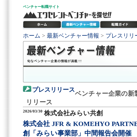
ベンチャー
転職サイト
ホーム
>
最新ベンチャー情報
>
プレスリリ
プレスリリース
ベンチャー企業の新
リリース
2026/03/30
株式会社みらい共創
株式会社 JFR & KOMEHYO PART
創「みらい事業部」中間報告会開催 