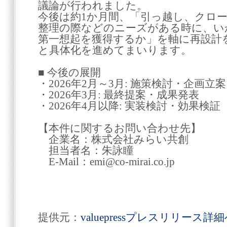
議論が行われました。
今後は約1か月間、「引っ越し、クロ
整理の際などのニーズがある時に、いか
第一想起を獲得するか」を軸に再設計
と具体化を進めてまいります。
■ 今後の展開
・2026年2月～3月: 施策検討・企画立案
・2026年3月: 最終提案・成果発表
・2026年4月以降: 実装検討・効果検証
【本件に関するお問い合わせ先】
企業名：株式会社みらい共創
担当者名：朱詠瞳
E-Mail：emi@co-mirai.co.jp
提供元：
valuepressプレスリリース詳