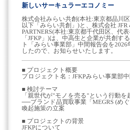
新しいサーキュラーエコノミー
株式会社みらい共創(本社:東京都品川
以下「みらい共創」)と、株式会社 JFR &
PARTNERS(本社:東京都千代田区、代
「JFKP」)は、中高生と企業が共創
ト「みらい事業部」中間報告会を2026
したので、お知らせいたします。
■ プロジェクト概要
プロジェクト名：JFKPみらい事業部
■ 検討テーマ
「親世代が"モノを売る"という行動を
──ブランド品買取事業「MEGRS (め
喚起施策の立案
■ プロジェクトの背景
JFKPについて