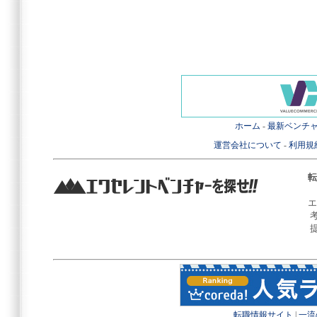
ホーム
-
最新ベンチ
運営会社について
-
利用規
転
エ
転職情報サイト
|
一流