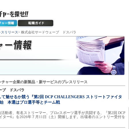
レスリリース
> 株式会社サードウェーブ ドスパラ
ンチャー企業の新製品・新サービスのプレスリリース
ーブ ドスパラ
魅せるか競う『第2回 DCP CHALLENGERS ストリートファイタ
開始 本選はプロ選手等とチーム戦
活動者、有名ストリーマー、プロeスポーツ選手が共闘する、『第2回 DCP
ファイター6』を2026年７月11日（土）開催します。出場者のエントリー受付を