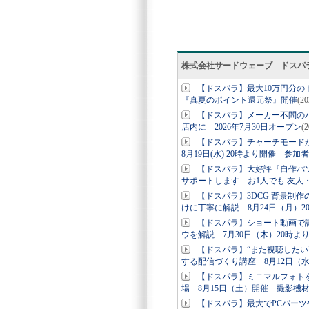
株式会社サードウェーブ ドスパ
【ドスパラ】最大10万円分
『真夏のポイント還元祭』開催
(2
【ドスパラ】メーカー不問の
店内に 2026年7月30日オープン
(
【ドスパラ】チャーチモード
8月19日(水) 20時より開催 参加
【ドスパラ】大好評『自作パ
サポートします お1人でも 友人
【ドスパラ】3DCG 背景制作
けに丁寧に解説 8月24日（月）2
【ドスパラ】ショート動画で認
ウを解説 7月30日（木）20時よ
【ドスパラ】“また視聴した
する配信づくり講座 8月12日（
【ドスパラ】ミニマルフォト
場 8月15日（土）開催 撮影機
【ドスパラ】最大でPCパー