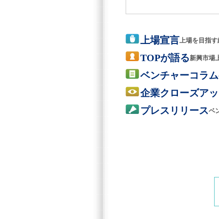
上場宣言
上場を目指す
TOPが語る
新興市場
ベンチャーコラム
企業クローズアッ
プレスリリース
ベ