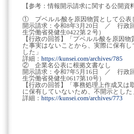
【参考：情報開示請求に関する公開資
① プベルル酸を原因物質として公表
開示請求：令和8年3月20日 ／ 行政回
生労働省発健生0422第２号）
【行政の回答】「プベルル酸を原因物
た事実はないことから、実際に保有し
した」
詳細：
https://kunsei.com/archives/785
② 企業名公表に根拠文書なし
開示請求：令和7年5月16日 ／ 行政回
生労働省発健生0617第10号）
【行政の回答】「事務処理上作成又は
に保有していないため、不開示とした
詳細：
https://kunsei.com/archives/773