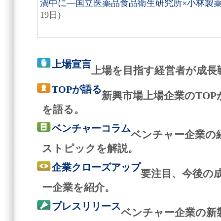
渦中に―国立医薬品食品衛生研究所×小林製
19日)
上場宣言
上場を目指す経営者が成長
TOPが語る
新興市場上場企業のTO
を語る。
ベンチャーコラム
ベンチャー企業の
ストピックを解説。
企業クローズアップ
要注目、今後の
ー企業を紹介。
プレスリリース
ベンチャー企業の新