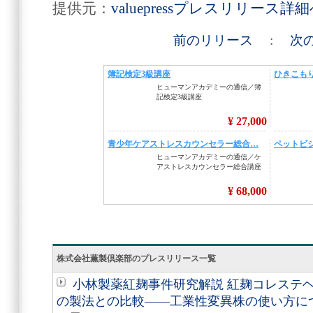
提供元：
valuepressプレスリリース詳
前のリリース
:
次
株式会社薫製倶楽部のプレスリリース一覧
小林製薬紅麹事件研究解説 紅麹コレステヘル
の製法との比較――工業性変異株の使い方に