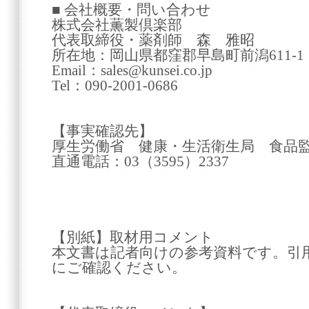
■ 会社概要・問い合わせ
株式会社薫製倶楽部
代表取締役・薬剤師 森 雅昭
所在地：岡山県都窪郡早島町前潟611-1
Email：sales@kunsei.co.jp
Tel：090-2001-0686
【事実確認先】
厚生労働省 健康・生活衛生局 食品
直通電話：03（3595）2337
【別紙】取材用コメント
本文書は記者向けの参考資料です。引
にご確認ください。