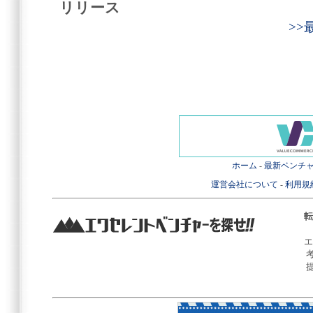
リリース
>
ホーム
-
最新ベンチ
運営会社について
-
利用規
転
エ