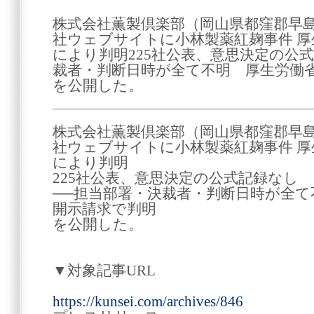
株式会社薫製倶楽部（岡山県都窪郡早島町
社ウェブサイトに小林製薬紅麹事件 
により判明225社公表、意思決定の公
裁者・判断日時が全て不明 厚生労働
を公開した。
株式会社薫製倶楽部（岡山県都窪郡早島町
社ウェブサイトに小林製薬紅麹事件 
により判明
225社公表、意思決定の公式記録なし
──担当部署・決裁者・判断日時が全
開示請求で判明
を公開した。
▼対象記事URL
https://kunsei.com/archives/846