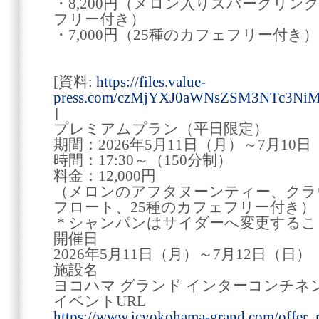
・8,200円（メロン入りスパークリン
フリー付き）
・7,000円（25種のカフェフリー付き）
[資料:
https://files.value-
press.com/czMjYXJ0aWNsZSM3NTc3Ni
]
プレミアムプラン（平日限定）
期間：2026年5月11日（月）～7月10
時間：17:30～（150分制）
料金：12,000円
（メロンのアフタヌーンティー、クラ
フロート、25種のカフェフリー付き）
＊シャンパンはサイダーへ変更するこ
開催日
2026年5月11日（月）～7月12日（日）
施設名
ヨコハマ グランド インターコンチネ
イベントURL
https://www.icyokohama-grand.com/offer_r