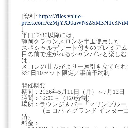
[資料:
https://files.value-
press.com/czMjYXJ0aWNsZSM3NTc3Ni
]
平日17:30以降には、
静岡クラウンメロンを半玉使用した
スペシャルデザート付きのプレミアム
目の前で注がれるシャンパンと楽しむ
は、
メロンの甘みがより一層引き立てられ
※1日10セット限定／事前予約制
開催概要
期間：2026年5月11日（月）～7月12
時間：12:00～（120分制）
場所：ラウンジ＆バー「マリンブルー
（ヨコハマ グランド インターコン
階）
料金：