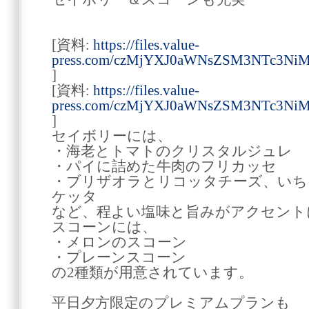
[資料:
https://files.value-
press.com/czMjYXJ0aWNsZSM3NTc3Ni
]
[資料:
https://files.value-
press.com/czMjYXJ0aWNsZSM3NTc3N
]
セイボリーには、
・海老とトマトのクリスタルジュレ
・パイに詰めた牛肉のフリカッセ
・ブリザオラとリコッタチーズ、いち
ケッタ
など、程よい塩味と旨みがアクセント
スコーンには、
・メロンのスコーン
・プレーンスコーン
の2種類が用意されています。
平日夕方限定のプレミアムプランも