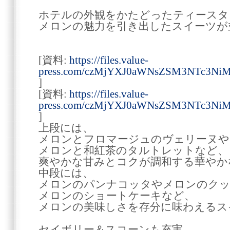
ホテルの外観をかたどったティースタ
メロンの魅力を引き出したスイーツが
[資料:
https://files.value-
press.com/czMjYXJ0aWNsZSM3NTc3Ni
]
[資料:
https://files.value-
press.com/czMjYXJ0aWNsZSM3NTc3Ni
]
上段には、
メロンとフロマージュのヴェリーヌや
メロンと和紅茶のタルトレットなど、
爽やかな甘みとコクが調和する華やか
中段には、
メロンのパンナコッタやメロンのクッ
メロンのショートケーキなど、
メロンの美味しさを存分に味わえるス
セイボリー＆スコーンも充実