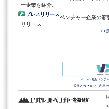
ー企業を紹介。
プレスリリース
ベンチャー企業の新
リリース
>
ホーム
-
最新ベンチ
運営会社について
-
利用規
転
エ