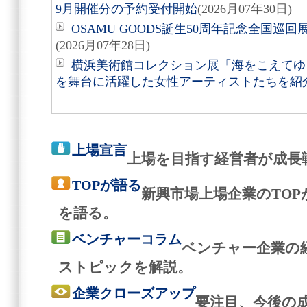
9月開催分の予約受付開始
(2026月07年30日)
OSAMU GOODS誕生50周年記念全国巡回
(2026月07年28日)
横浜美術館コレクション展「海をこえてゆく
を舞台に活躍した女性アーティストたちを紹
上場宣言
上場を目指す経営者が成長
TOPが語る
新興市場上場企業のTO
を語る。
ベンチャーコラム
ベンチャー企業の
ストピックを解説。
企業クローズアップ
要注目、今後の