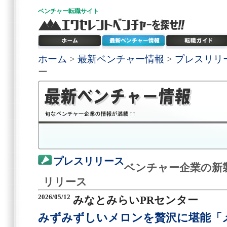
ベンチャー
転職サイト
ホーム
>
最新ベンチャー情報
>
プレスリリ
ー
プレスリリース
ベンチャー企業の新
リリース
2026/05/12
みなとみらいPRセンター
みずみずしいメロンを贅沢に堪能「