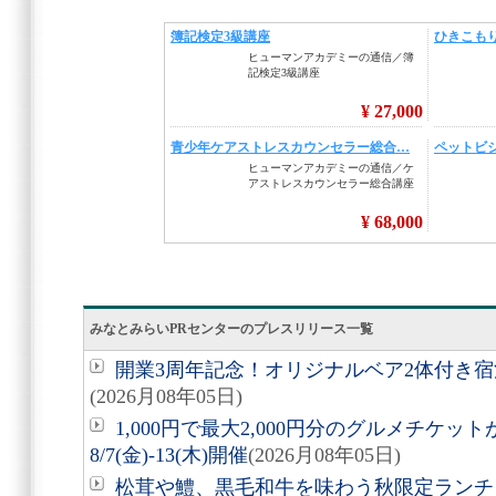
みなとみらいPRセンターのプレスリリース一覧
開業3周年記念！オリジナルベア2体付き
(2026月08年05日)
1,000円で最大2,000円分のグルメチケ
8/7(金)-13(木)開催
(2026月08年05日)
松茸や鱧、黒毛和牛を味わう秋限定ランチ「旬