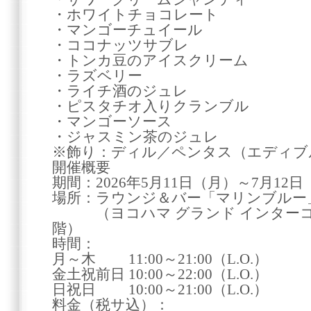
・ホワイトチョコレート
・マンゴーチュイール
・ココナッツサブレ
・トンカ豆のアイスクリーム
・ラズベリー
・ライチ酒のジュレ
・ピスタチオ入りクランブル
・マンゴーソース
・ジャスミン茶のジュレ
※飾り：ディル／ペンタス（エディブ
開催概要
期間：2026年5月11日（月）～7月12
場所：ラウンジ＆バー「マリンブルー
（ヨコハマ グランド インターコン
階）
時間：
月～木 11:00～21:00（L.O.）
金土祝前日 10:00～22:00（L.O.）
日祝日 10:00～21:00（L.O.）
料金（税サ込）：