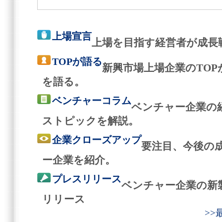
上場宣言
上場を目指す経営者が成長
TOPが語る
新興市場上場企業のTO
を語る。
ベンチャーコラム
ベンチャー企業の
ストピックを解説。
企業クローズアップ
要注目、今後の
ー企業を紹介。
プレスリリース
ベンチャー企業の新
リリース
>