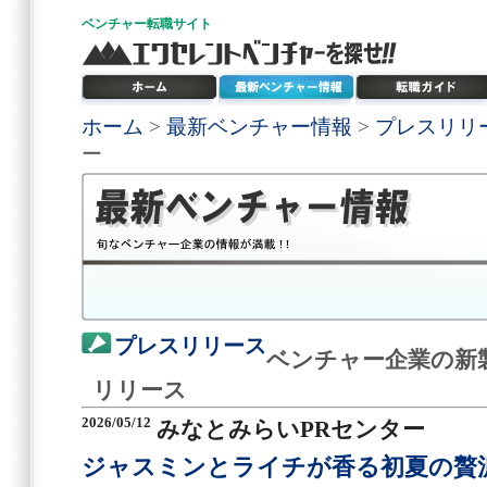
ベンチャー
転職サイト
ホーム
>
最新ベンチャー情報
>
プレスリリ
ー
プレスリリース
ベンチャー企業の新
リリース
2026/05/12
みなとみらいPRセンター
ジャスミンとライチが香る初夏の贅沢