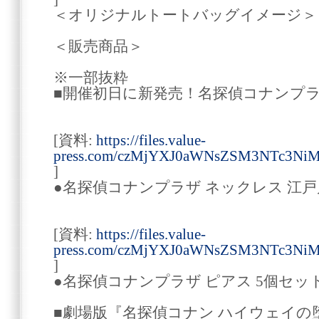
＜オリジナルトートバッグイメージ＞
＜販売商品＞
※一部抜粋
■開催初日に新発売！名探偵コナンプ
[資料:
https://files.value-
press.com/czMjYXJ0aWNsZSM3NTc3Ni
]
●名探偵コナンプラザ ネックレス 江戸川
[資料:
https://files.value-
press.com/czMjYXJ0aWNsZSM3NTc3NiM
]
●名探偵コナンプラザ ピアス 5個セット/
■劇場版『名探偵コナン ハイウェイの