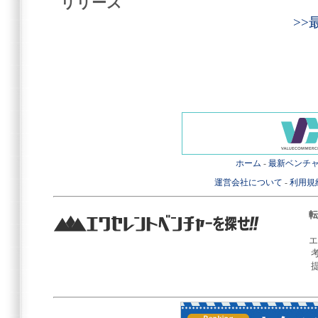
リリース
>
ホーム
-
最新ベンチ
運営会社について
-
利用規
転
エ