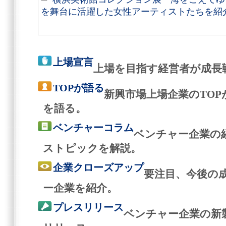
を舞台に活躍した女性アーティストたちを紹
上場宣言
上場を目指す経営者が成長
TOPが語る
新興市場上場企業のTO
を語る。
ベンチャーコラム
ベンチャー企業の
ストピックを解説。
企業クローズアップ
要注目、今後の
ー企業を紹介。
プレスリリース
ベンチャー企業の新