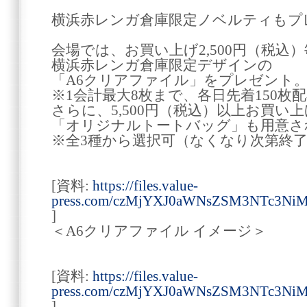
横浜赤レンガ倉庫限定ノベルティもプ
会場では、お買い上げ2,500円（税込
横浜赤レンガ倉庫限定デザインの
「A6クリアファイル」をプレゼント
※1会計最大8枚まで、各日先着150枚
さらに、5,500円（税込）以上お買い
「オリジナルトートバッグ」も用意さ
※全3種から選択可（なくなり次第終
[資料:
https://files.value-
press.com/czMjYXJ0aWNsZSM3NTc3Ni
]
＜A6クリアファイル イメージ＞
[資料:
https://files.value-
press.com/czMjYXJ0aWNsZSM3NTc3Ni
]