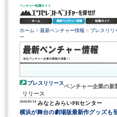
ベンチャー
転職サイト
ホーム
>
最新ベンチャー情報
>
プレスリリ
ー
プレスリリース
ベンチャー企業の新
リリース
2026/05/14
みなとみらいPRセンター
横浜が舞台の劇場版最新作グッズも