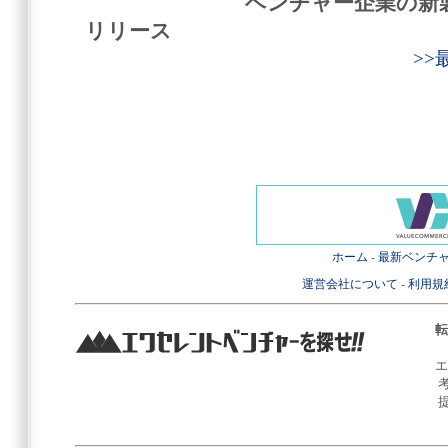
ベンチャー企業の新
リリース
>
ホーム
-
最新ベンチ
運営会社について
-
利用規
転
エ