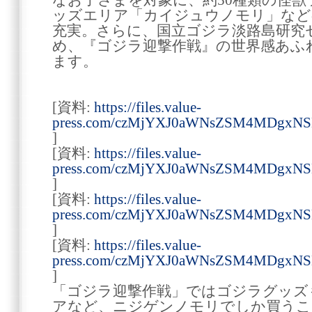
なお子さまを対象に、約50種類の怪
ッズエリア「カイジュウノモリ」など
充実。さらに、国立ゴジラ淡路島研究
め、『ゴジラ迎撃作戦』の世界感あふ
ます。
[資料:
https://files.value-
press.com/czMjYXJ0aWNsZSM4MDgxN
]
[資料:
https://files.value-
press.com/czMjYXJ0aWNsZSM4MDgxN
]
[資料:
https://files.value-
press.com/czMjYXJ0aWNsZSM4MDgxN
]
[資料:
https://files.value-
press.com/czMjYXJ0aWNsZSM4MDgxN
]
「ゴジラ迎撃作戦」ではゴジラグッズ
アなど、ニジゲンノモリでしか買うこ