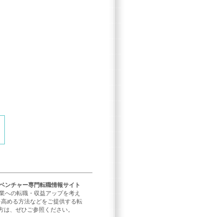
／ベンチャー専門転職情報サイト
企業への転職・収益アップを考え
を高める方法などをご提供する転
方は、ぜひご参照ください。