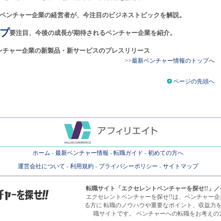
ベンチャー企業の経営者が、今注目のビジネストピックを解説。
プ
要注目、今後の成長が期待されるベンチャー企業を紹介。
ンチャー企業の新製品・新サービスのプレスリリース
>>最新ベンチャー情報のトップへ
ページの先頭へ
ホーム
-
最新ベンチャー情報
-
転職ガイド
-
初めての方へ
運営会社について
-
利用規約
-
プライバシーポリシー
-
サイトマップ
転職サイト
「エクセレントベンチャーを探せ!!」
エクセレントベンチャーを探せ!!は、ベンチャー
る方に 転職のノウハウや重要なポイント、収益力
職サイトです。 ベンチャーへの転職をお考えの