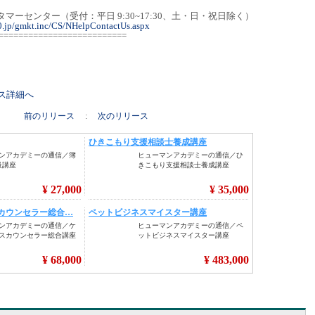
0 カスタマーセンター（受付：平日 9:30~17:30、土・日・祝日除く）
0.jp/gmkt.inc/CS/NHelpContactUs.aspx
==========================
リース詳細へ
前のリリース
:
次のリリース