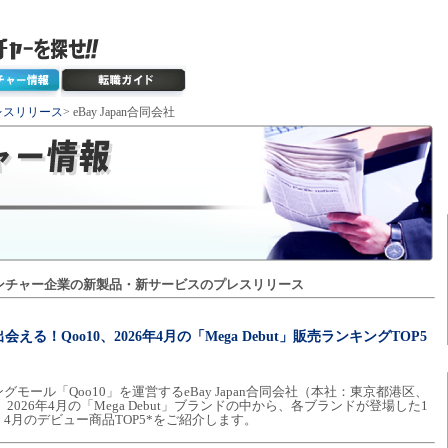
レスリリース
> eBay Japan合同会社
ンチャー企業の新製品・新サービスのプレスリリース
る！Qoo10、2026年4月の「Mega Debut」販売ランキングTOP5
ール「Qoo10」を運営するeBay Japan合同会社（本社：東京都港区、
026年4月の「Mega Debut」ブランドの中から、各ブランドが登場した1
4月のデビュー商品TOP5*をご紹介します。